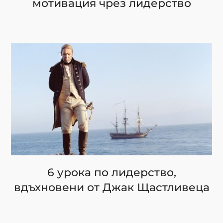
мотивация чрез лидерство
6 урока по лидерство,
вдъхновени от Джак Щастливеца