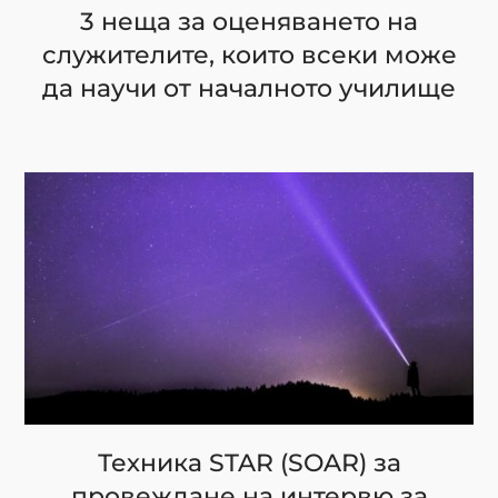
3 неща за оценяването на
служителите, които всеки може
да научи от началното училище
Техника STAR (SOAR) за
провеждане на интервю за