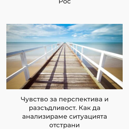
Рос
Чувство за перспектива и
разсъдливост. Как да
анализираме ситуацията
отстрани