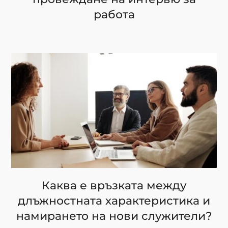
работа
Каква е връзката между
длъжностната характеристика и
намирането на нови служители?