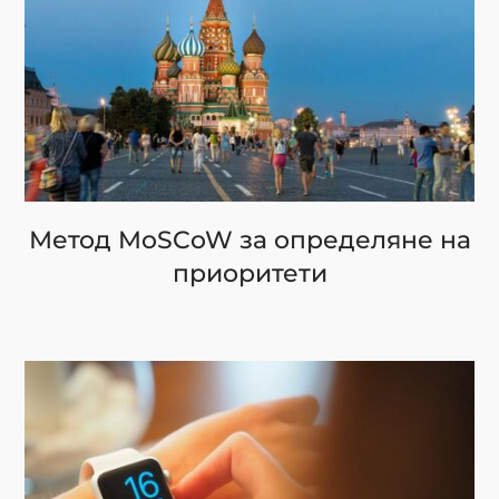
Метод MoSCoW за определяне на
приоритети