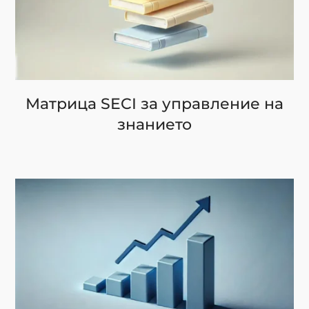
Матрица SECI за управление на
знанието