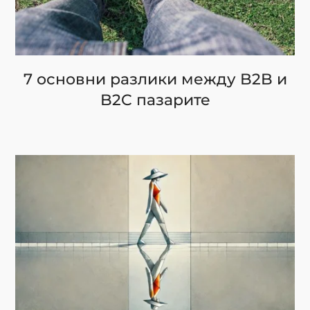
7 основни разлики между B2B и
B2C пазарите