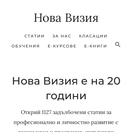
Skip
Skip
Нова Визия
to
to
main
footer
content
СТАТИИ
ЗА НАС
КЛАСАЦИИ
ОБУЧЕНИЯ
Е-КУРСОВЕ
Е-КНИГИ
Нова Визия е на 20
години
Открий 1127 задълбочени статии за
професионално и личностно развитие с