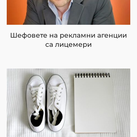
Шефовете на рекламни агенции
са лицемери