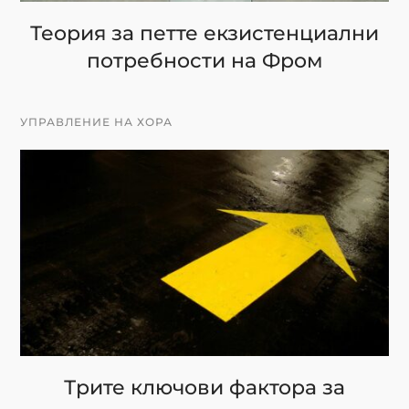
Теория за петте екзистенциални
потребности на Фром
УПРАВЛЕНИЕ НА ХОРА
Трите ключови фактора за