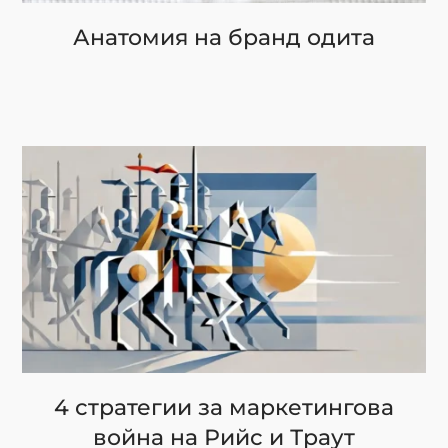
Анатомия на бранд одита
4 стратегии за маркетингова
война на Рийс и Траут