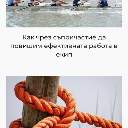
Как чрез съпричастие да
повишим ефективната работа в
екип