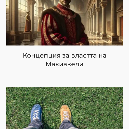
Концепция за властта на
Макиавели