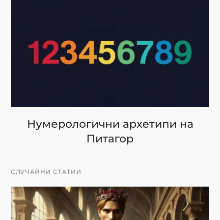
Нумерологични архетипи на
Питагор
СЛУЧАЙНИ СТАТИИ