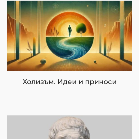
Холизъм. Идеи и приноси