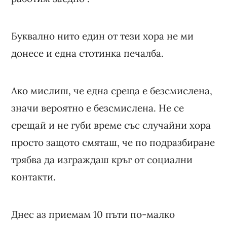
Буквално нито един от тези хора не ми
донесе и една стотинка печалба.
Ако мислиш, че една среща е безсмислена,
значи вероятно е безсмислена. Не се
срещай и не губи време със случайни хора
просто защото смяташ, че по подразбиране
трябва да изграждаш кръг от социални
контакти.
Днес аз приемам 10 пъти по-малко