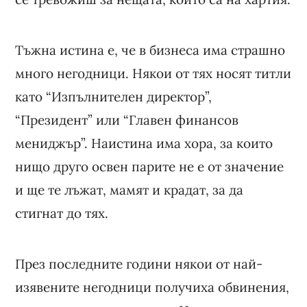
Тъжна истина е, че в бизнеса има страшно
много негодници. Някои от тях носят титли
като “Изпълнителен директор”,
“Президент” или “Главен финансов
мениджър”. Наистина има хора, за които
нищо друго освен парите не е от значение
и ще те лъжат, мамят и крадат, за да
стигнат до тях.
През последните години някои от най-
изявените негодници получиха обвинения,