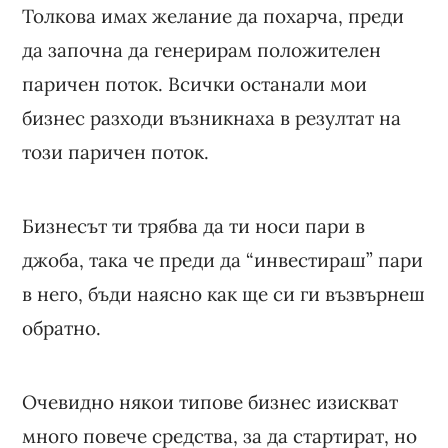
Толкова имах желание да похарча, преди
да започна да генерирам положителен
паричен поток. Всички останали мои
бизнес разходи възникнаха в резултат на
този паричен поток.
Бизнесът ти трябва да ти носи пари в
джоба, така че преди да “инвестираш” пари
в него, бъди наясно как ще си ги възвърнеш
обратно.
Очевидно някои типове бизнес изискват
много повече средства, за да стартират, но