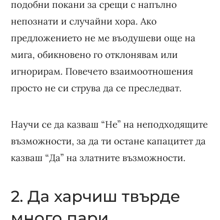
подобни покани за срещи с напълно
непознати и случайни хора. Ако
предложението не ме въодушеви още на
мига, обикновено го отклонявам или
игнорирам. Повечето взаимоотношения
просто не си струва да се преследват.
Научи се да казваш “Не” на неподходящите
възможности, за да ти остане капацитет да
казваш “Да” на златните възможности.
2. Да харчиш твърде
много пари