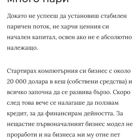
Докато не успееш да установиш стабилен
паричен поток, не харчи ценния си
начален капитал, освен ако не е абсолютно
належащо.
Стартирах компютърния си бизнес с около
20 000 долара в кеш (собствени средства) и
всичко започна да се развива бързо. Скоро
след това вече се налагаше да ползвам
кредит, за да финансирам дейността. За
нещастие първоначалният бизнес модел не
проработи и на бизнеса ми му отне пет