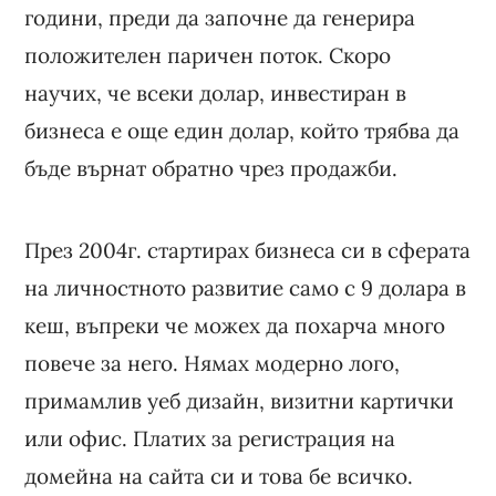
години, преди да започне да генерира
положителен паричен поток. Скоро
научих, че всеки долар, инвестиран в
бизнеса е още един долар, който трябва да
бъде върнат обратно чрез продажби.
През 2004г. стартирах бизнеса си в сферата
на личностното развитие само с 9 долара в
кеш, въпреки че можех да похарча много
повече за него. Нямах модерно лого,
примамлив уеб дизайн, визитни картички
или офис. Платих за регистрация на
домейна на сайта си и това бе всичко.