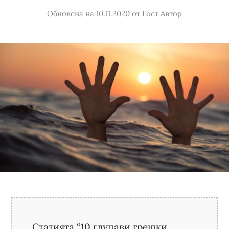
Обновена на 10.11.2020
от
Гост Автор
Статията “10 глупави грешки,