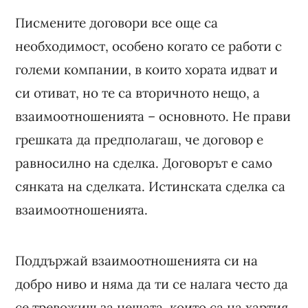
Писмените договори все още са
необходимост, особено когато се работи с
големи компании, в които хората идват и
си отиват, но те са вторичното нещо, а
взаимоотношенията – основното. Не прави
грешката да предполагаш, че договор е
равносилно на сделка. Договорът е само
сянката на сделката. Истинската сделка са
взаимоотношенията.
Поддържай взаимоотношенията си на
добро ниво и няма да ти се налага често да
се тревожиш за нещата, които са на хартия.