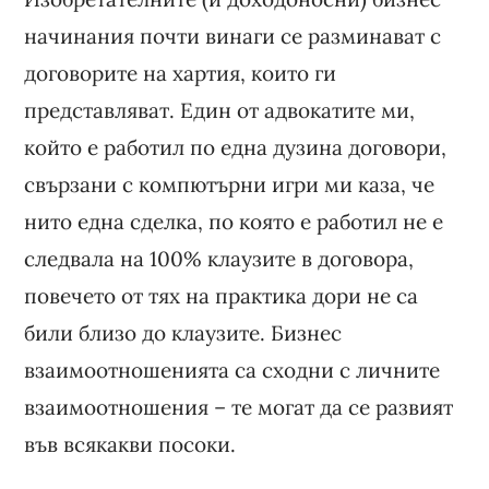
начинания почти винаги се разминават с
договорите на хартия, които ги
представляват. Един от адвокатите ми,
който е работил по една дузина договори,
свързани с компютърни игри ми каза, че
нито една сделка, по която е работил не е
следвала на 100% клаузите в договора,
повечето от тях на практика дори не са
били близо до клаузите. Бизнес
взаимоотношенията са сходни с личните
взаимоотношения – те могат да се развият
във всякакви посоки.