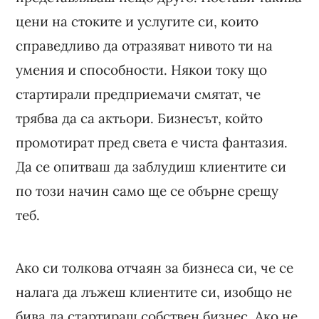
цени на стоките и услугите си, които
справедливо да отразяват нивото ти на
умения и способности. Някои току що
стартирали предприемачи смятат, че
трябва да са актьори. Бизнесът, който
промотират пред света е чиста фантазия.
Да се опитваш да заблудиш клиентите си
по този начин само ще се обърне срещу
теб.
Ако си толкова отчаян за бизнеса си, че се
налага да лъжеш клиентите си, изобщо не
бива да стартираш собствен бизнес. Ако не