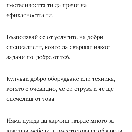
пестеливостта ти да пречи на
ефикасността ти.
Възползвай се от услугите на добри
специалисти, които да свършат някои
задачи по-добре от теб.
Купувай добро оборудване или техника,
когато е очевидно, че си струва и че ще
спечелиш от това.
Няма нужда да харчиш твърде много за
красиви мебели, а вместо това се обзаведи