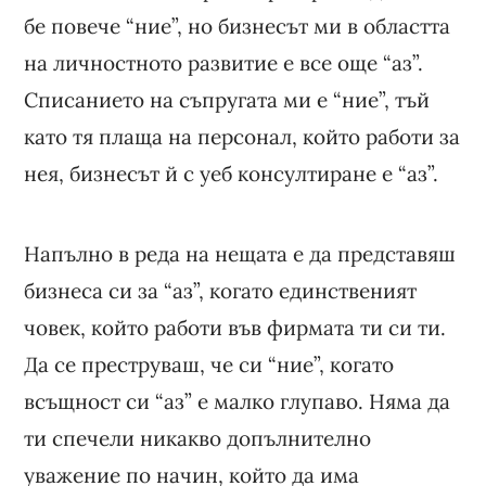
бе повече “ние”, но бизнесът ми в областта
на личностното развитие е все още “аз”.
Списанието на съпругата ми е “ние”, тъй
като тя плаща на персонал, който работи за
нея, бизнесът й с уеб консултиране е “аз”.
Напълно в реда на нещата е да представяш
бизнеса си за “аз”, когато единственият
човек, който работи във фирмата ти си ти.
Да се преструваш, че си “ние”, когато
всъщност си “аз” е малко глупаво. Няма да
ти спечели никакво допълнително
уважение по начин, който да има