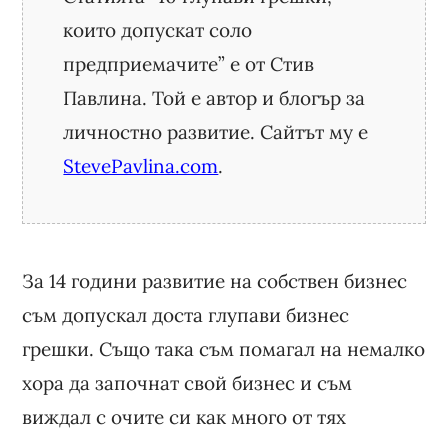
които допускат соло
предприемачите” е от Стив
Павлина. Той е автор и блогър за
личностно развитие. Сайтът му е
StevePavlina.com
.
За 14 години развитие на собствен бизнес
съм допускал доста глупави бизнес
грешки. Също така съм помагал на немалко
хора да започнат свой бизнес и съм
виждал с очите си как много от тях