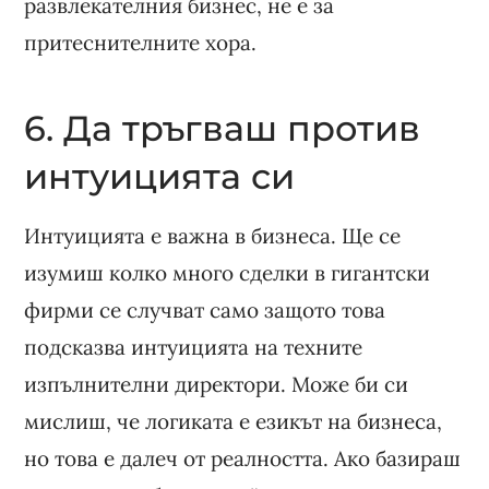
развлекателния бизнес, не е за
притеснителните хора.
6. Да тръгваш против
интуицията си
Интуицията е важна в бизнеса. Ще се
изумиш колко много сделки в гигантски
фирми се случват само защото това
подсказва интуицията на техните
изпълнителни директори. Може би си
мислиш, че логиката е езикът на бизнеса,
но това е далеч от реалността. Ако базираш