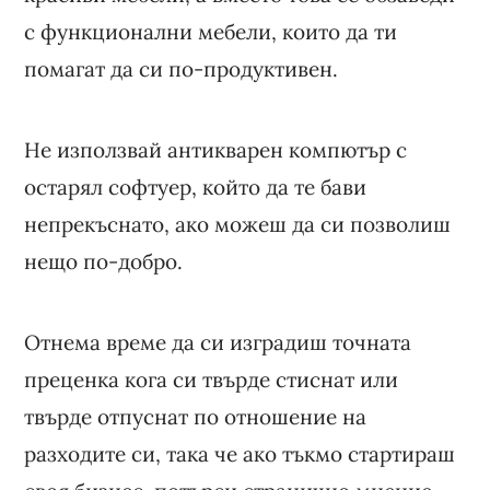
с функционални мебели, които да ти
помагат да си по-продуктивен.
Не използвай антикварен компютър с
остарял софтуер, който да те бави
непрекъснато, ако можеш да си позволиш
нещо по-добро.
Отнема време да си изградиш точната
преценка кога си твърде стиснат или
твърде отпуснат по отношение на
разходите си, така че ако тъкмо стартираш