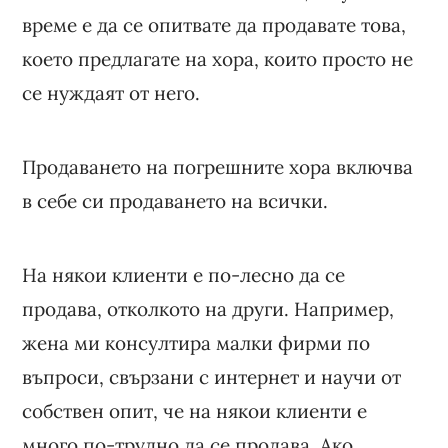
време е да се опитвате да продавате това,
което предлагате на хора, които просто не
се нуждаят от него.
Продаването на погрешните хора включва
в себе си продаването на всички.
На някои клиенти е по-лесно да се
продава, отколкото на други. Например,
жена ми консултира малки фирми по
въпроси, свързани с интернет и научи от
собствен опит, че на някои клиенти е
много по-трудно да се продава. Ако