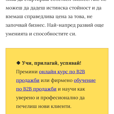
можеш да дадеш истинска стойност и да
вземаш справедлива цена за това, не
започвай бизнес. Най-напред развий още
уменията и способностите си.
🍀 Учи, прилагай, успявай!
Премини
онлайн курс по B2B
продажби
или фирмено
обучение
по B2B продажби
и научи как
уверено и професионално да
печелиш нови клиенти.