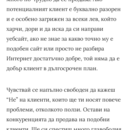
потенциалният клиент е буквално разорен
и е особено загрижен за всеки лев, който
харчи, дори и да иска да си направи
уебсайт, ако не знае за какво точно му е
подобен сайт или просто не разбира
Интернет достатъчно добре, той няма да е
добър клиент в дългосрочен план.
Чувствай се напълно свободен да кажеш
“Не” на клиенти, които ще ти носят повече
проблеми, отколкото ползи. Остави на
конкуренцията да продава на подобни
клиенти. Ще си спестиш много главоболия