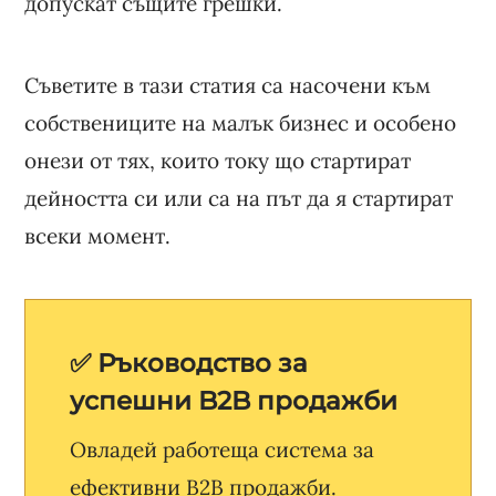
допускат същите грешки.
Съветите в тази статия са насочени към
собствениците на малък бизнес и особено
онези от тях, които току що стартират
дейността си или са на път да я стартират
всеки момент.
✅ Ръководство за
успешни B2B продажби
Овладей работеща система за
ефективни B2B продажби.