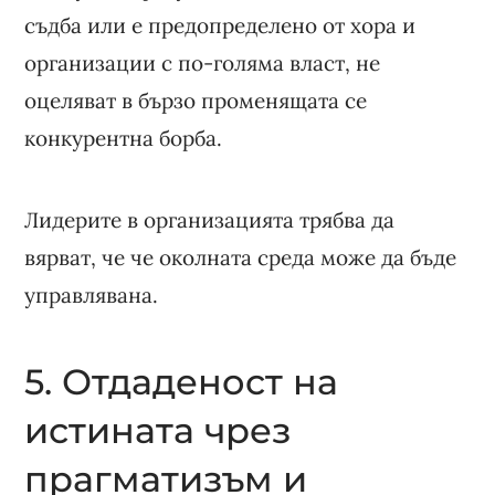
съдба или е предопределено от хора и
организации с по-голяма власт, не
оцеляват в бързо променящата се
конкурентна борба.
Лидерите в организацията трябва да
вярват, че че околната среда може да бъде
управлявана.
5. Отдаденост на
истината чрез
прагматизъм и