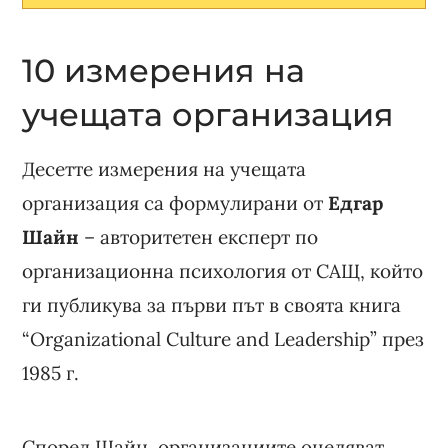
10 измерения на
учещата организация
Десетте измерения на учещата
организация са формулирани от
Едгар
Шайн
– авторитетен експерт по
организационна психология от САЩ, който
ги публикува за първи път в своята книга
“Organizational Culture and Leadership” през
1985 г.
Според Шайн, организациите оцеляват