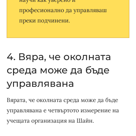
професионално да управляваш
преки подчинени.
4. Вяра, че околната
среда може да бъде
управлявана
Вярата, че околната среда може да бъде
управлявана е четвъртото измерение на
учещата организация на Шайн.