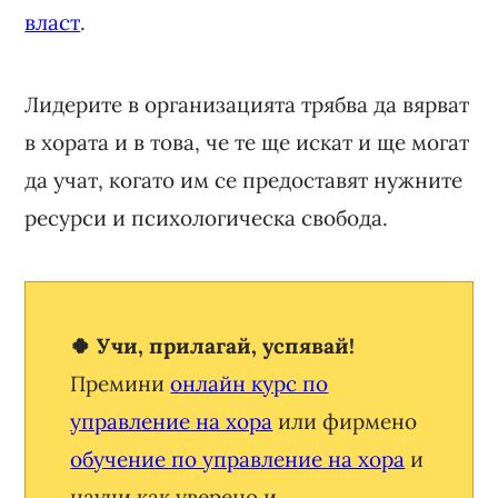
власт
.
Лидерите в организацията трябва да вярват
в хората и в това, че те ще искат и ще могат
да учат, когато им се предоставят нужните
ресурси и психологическа свобода.
🍀 Учи, прилагай, успявай!
Премини
онлайн курс по
управление на хора
или фирмено
обучение по управление на хора
и
научи как уверено и