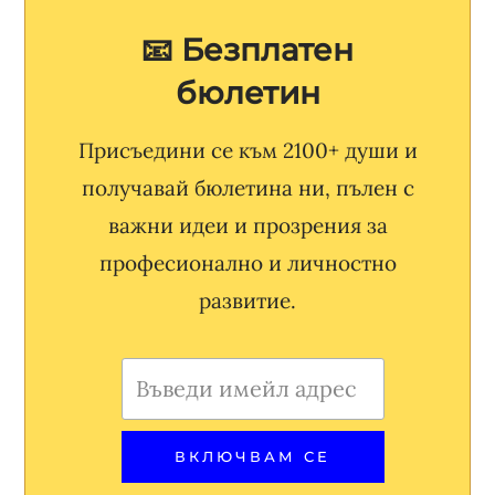
📧 Безплатен
бюлетин
Присъедини се към 2100+ души и
получавай бюлетина ни, пълен с
важни идеи и прозрения за
професионално и личностно
развитие.