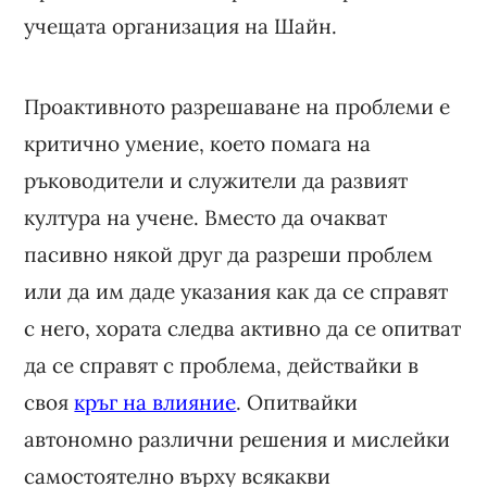
учещата организация на Шайн.
Проактивното разрешаване на проблеми е
критично умение, което помага на
ръководители и служители да развият
култура на учене. Вместо да очакват
пасивно някой друг да разреши проблем
или да им даде указания как да се справят
с него, хората следва активно да се опитват
да се справят с проблема, действайки в
своя
кръг на влияние
. Опитвайки
автономно различни решения и мислейки
самостоятелно върху всякакви