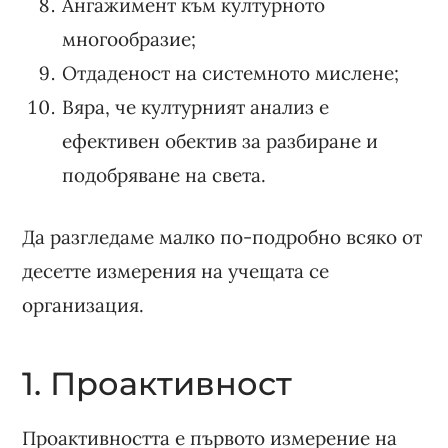
Ангажимент към културното
многообразие;
Отдаденост на системното мислене;
Вяра, че културният анализ е
ефективен обектив за разбиране и
подобряване на света.
Да разгледаме малко по-подробно всяко от
десетте измерения на учещата се
организация.
1. Проактивност
Проактивността е първото измерение на