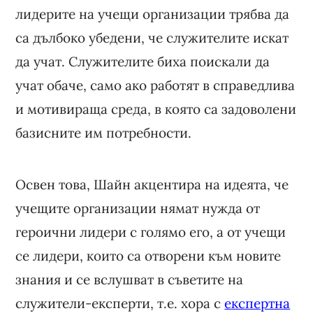
лидерите на учещи организации трябва да
са дълбоко убедени, че служителите искат
да учат. Служителите биха поискали да
учат обаче, само ако работят в справедлива
и мотивираща среда, в която са задоволени
базисните им потребности.
Освен това, Шайн акцентира на идеята, че
учещите организации нямат нужда от
героични лидери с голямо его, а от учещи
се лидери, които са отворени към новите
знания и се вслушват в съветите на
служители-експерти, т.е. хора с
експертна