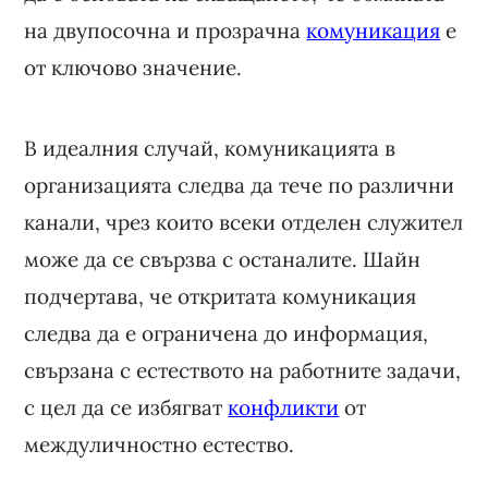
на двупосочна и прозрачна
комуникация
е
от ключово значение.
В идеалния случай, комуникацията в
организацията следва да тече по различни
канали, чрез които всеки отделен служител
може да се свързва с останалите. Шайн
подчертава, че откритата комуникация
следва да е ограничена до информация,
свързана с естеството на работните задачи,
с цел да се избягват
конфликти
от
междуличностно естество.