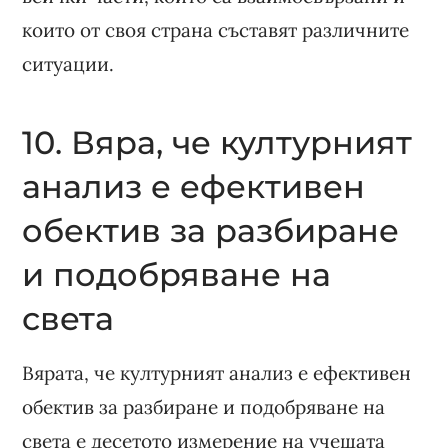
които от своя страна съставят различните
ситуации.
10. Вяра, че културният
анализ е ефективен
обектив за разбиране
и подобряване на
света
Вярата, че културният анализ е ефективен
обектив за разбиране и подобряване на
света е десетото измерение на учещата