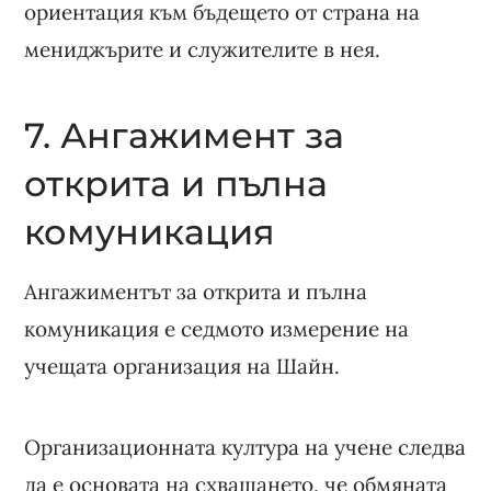
ориентация към бъдещето от страна на
мениджърите и служителите в нея.
7. Ангажимент за
открита и пълна
комуникация
Ангажиментът за открита и пълна
комуникация е седмото измерение на
учещата организация на Шайн.
Организационната култура на учене следва
да е основата на схващането, че обмяната