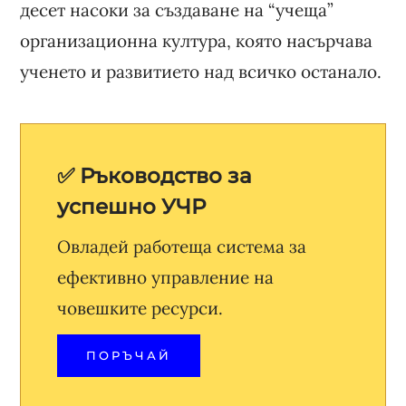
десет насоки за създаване на “учеща”
организационна култура, която насърчава
ученето и развитието над всичко останало.
✅ Ръководство за
успешно УЧР
Овладей работеща система за
ефективно управление на
човешките ресурси.
ПОРЪЧАЙ