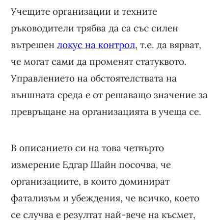
Учещите организации и техните
ръководители трябва да са със силен
вътрешен
локус на контрол
, т.е. да вярват,
че могат сами да променят статуквото.
Управлението на обстоятелствата на
външната среда е от решаващо значение за
превръщане на организацията в учеща се.
В описанието си на това четвърто
измерение Едгар Шайн посочва, че
организациите, в които доминират
фатализъм и убеждения, че всичко, което
се случва е резултат най-вече на късмет,