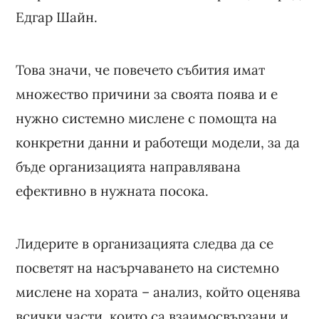
Едгар Шайн.
Това значи, че повечето събития имат
множество причини за своята поява и е
нужно системно мислене с помощта на
конкретни данни и работещи модели, за да
бъде организацията направлявана
ефективно в нужната посока.
Лидерите в организацията следва да се
посветят на насърчаването на системно
мислене на хората – анализ, който оценява
всички части, които са взаимосвързани и