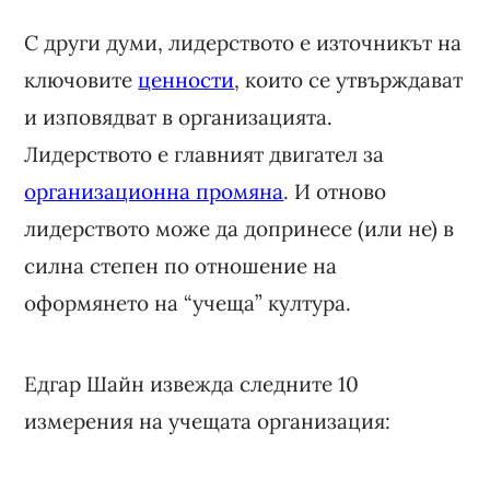
С други думи, лидерството е източникът на
ключовите
ценности
, които се утвърждават
и изповядват в организацията.
Лидерството е главният двигател за
организационна промяна
. И отново
лидерството може да допринесе (или не) в
силна степен по отношение на
оформянето на “учеща” култура.
Едгар Шайн извежда следните 10
измерения на учещата организация: