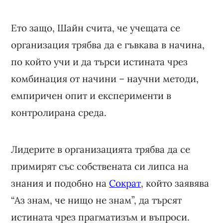
Ето защо, Шайн счита, че учещата се
организация трябва да е гъвкава в начина,
по който учи и да търси истината чрез
комбинация от начини – научни методи,
емпиричен опит и експерименти в
контролирана среда.
Лидерите в организацията трябва да се
примирят със собствената си липса на
знания и подобно на
Сократ
, който заявява
“Аз знам, че нищо не знам”, да търсят
истината чрез прагматизъм и въпроси.