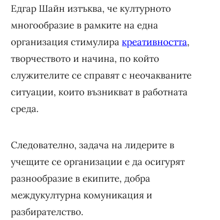
Едгар Шайн изтъква, че културното
многообразие в рамките на една
организация стимулира
креативността
,
творчеството и начина, по който
служителите се справят с неочакваните
ситуации, които възникват в работната
среда.
Следователно, задача на лидерите в
учещите се организации е да осигурят
разнообразие в екипите, добра
междукултурна комуникация и
разбирателство.