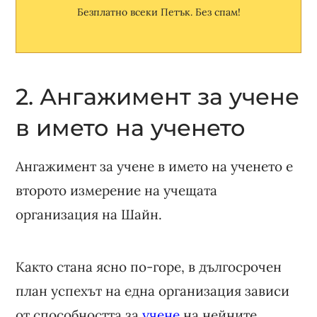
Безплатно всеки Петък. Без спам!
2. Ангажимент за учене
в името на ученето
Ангажимент за учене в името на ученето е
второто измерение на учещата
организация на Шайн.
Както стана ясно по-горе, в дългосрочен
план успехът на една организация зависи
от способността за
учене
на нейните