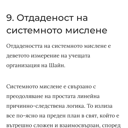
9. Отдаденост на
системното мислене
Отдадеността на системното мислене е
деветото измерение на учещата
организация на Шайн.
Системното мислене е свързано с
преодоляване на простата линейна
причинно-следствена логика. То излиза
все по-ясно на преден план в свят, който е
вътрешно сложен и взаимосвързан, според