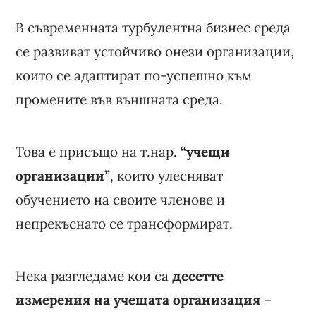
В съвременната турбулентна бизнес среда
се развиват устойчиво онези организации,
които се адаптират по-успешно към
промените във външната среда.
Това е присъщо на т.нар.
“учещи
организации”
, които улесняват
обучението на своите членове и
непрекъснато се трансформират.
Нека разгледаме кои са
десетте
измерения на учещата организация
–