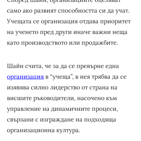
само ако развият способността си да учат.
Учещата се организация отдава приоритет
на ученето пред други иначе важни неща
като производството или продажбите.
Шайн счита, че за да се превърне една
организация
в “учеща”, в нея трябва да се
изявява силно лидерство от страна на
висшите ръководители, насочено към
управление на динамичните процеси,
свързани с изграждане на подходяща
организационна култура.