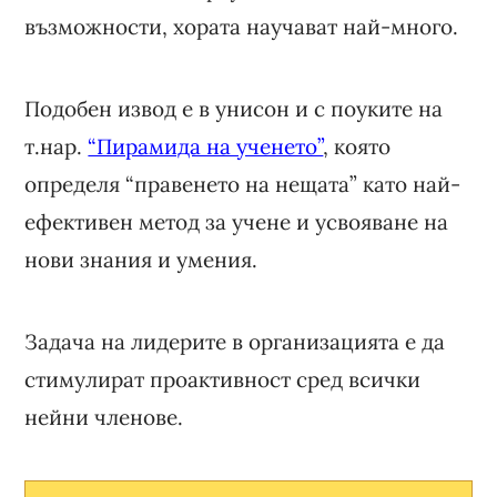
възможности, хората научават най-много.
Подобен извод е в унисон и с поуките на
т.нар.
“Пирамида на ученето”
, която
определя “правенето на нещата” като най-
ефективен метод за учене и усвояване на
нови знания и умения.
Задача на лидерите в организацията е да
стимулират проактивност сред всички
нейни членове.