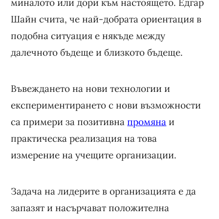
миналото или дори към настоящето. Едгар
Шайн счита, че най-добрата ориентация в
подобна ситуация е някъде между
далечното бъдеще и близкото бъдеще.
Въвеждането на нови технологии и
експериментирането с нови възможности
са примери за позитивна
промяна
и
практическа реализация на това
измерение на учещите организации.
Задача на лидерите в организацията е да
запазят и насърчават положителна