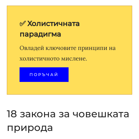
✅ Холистичната
парадигма
Овладей ключовите принципи на
холистичното мислене.
ПОРЪЧАЙ
18 закона за човешката
природа