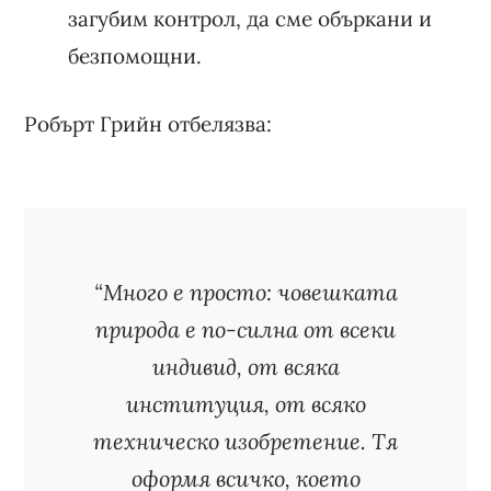
загубим контрол, да сме объркани и
безпомощни.
Робърт Грийн отбелязва:
“Много е просто: човешката
природа е по-силна от всеки
индивид, от всяка
институция, от всяко
техническо изобретение. Тя
оформя всичко, което