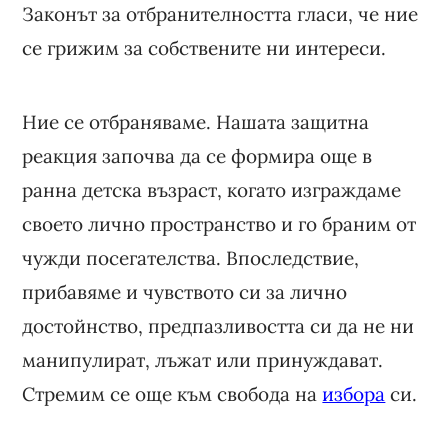
Законът за отбранителността гласи, че ние
се грижим за собствените ни интереси.
Ние се отбраняваме. Нашата защитна
реакция започва да се формира още в
ранна детска възраст, когато изграждаме
своето лично пространство и го браним от
чужди посегателства. Впоследствие,
прибавяме и чувството си за лично
достойнство, предпазливостта си да не ни
манипулират, лъжат или принуждават.
Стремим се още към свобода на
избора
си.