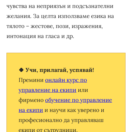
чувства на неприязън и подсъзнателни
желания. За целта използваме езика на
тялото – жестове, пози, изражения,
интонация на гласа и др.
🍀 Учи, прилагай, успявай!
Премини
онлайн курс по
управление на екипи
или
фирмено
обучение по управление
на екипи
и научи как уверено и
професионално да управляваш
екипи от сътрудници.