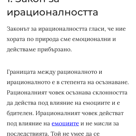
ирационалността
Законът за ирационалността гласи, че ние
хората по природа сме емоционални и
действаме прибързано.
Границата между рационалното и
ирационалното е в степента на осъзнаване.
Рационалният човек осъзнава склонността
да действа под влияние на емоциите и е
бдителен. Ирационалният човек действат
под влияние на
емоциите
и не мисли за
последствията. Той не умее да се