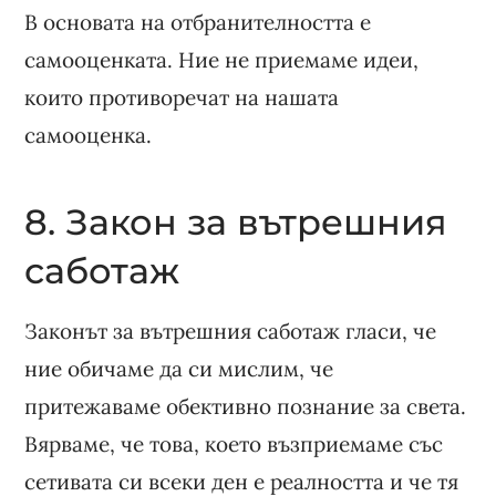
В основата на отбранителността е
самооценката. Ние не приемаме идеи,
които противоречат на нашата
самооценка.
8. Закон за вътрешния
саботаж
Законът за вътрешния саботаж гласи, че
ние обичаме да си мислим, че
притежаваме обективно познание за света.
Вярваме, че това, което възприемаме със
сетивата си всеки ден е реалността и че тя