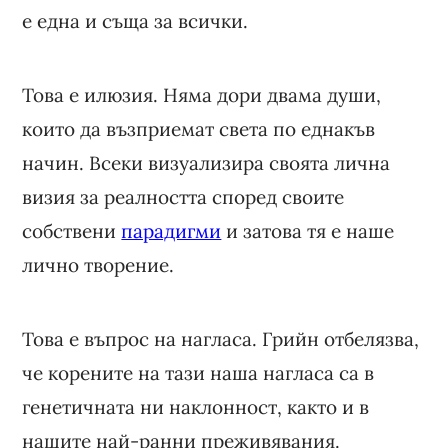
е една и съща за всички.
Това е илюзия. Няма дори двама души,
които да възприемат света по еднакъв
начин. Всеки визуализира своята лична
визия за реалността според своите
собствени
парадигми
и затова тя е наше
лично творение.
Това е въпрос на нагласа. Грийн отбелязва,
че корените на тази наша нагласа са в
генетичната ни наклонност, както и в
нашите най-ранни преживявания.