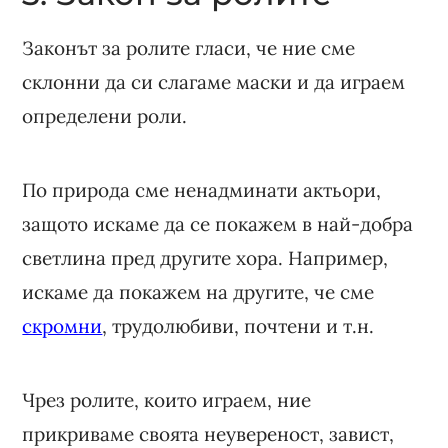
Законът за ролите гласи, че ние сме
склонни да си слагаме маски и да играем
определени роли.
По природа сме ненадминати актьори,
защото искаме да се покажем в най-добра
светлина пред другите хора. Например,
искаме да покажем на другите, че сме
скромни
, трудолюбиви, почтени и т.н.
Чрез ролите, които играем, ние
прикриваме своята неувереност, завист,