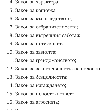
Закон за характера;
Закон за копнежа;
Закон за късогледството;
Закон за отбранителността;
Закон за вътрешния саботаж;
Закон за потискането;
Закон за завистта;
Закон за грандоманството;
Закон за закостенялостта на половете;
Закон за безцелността;
Закон за нагаждането;
Закон за непостоянството;
Закон за агресията;