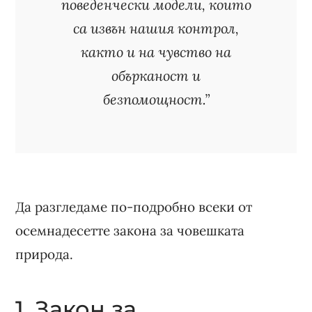
поведенчески модели, които
са извън нашия контрол,
както и на чувство на
обърканост и
безпомощност.”
Да разгледаме по-подробно всеки от
осемнадесетте закона за човешката
природа.
1. Закон за