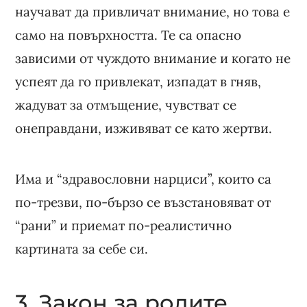
научават да привличат внимание, но това е
само на повърхността. Те са опасно
зависими от чуждото внимание и когато не
успеят да го привлекат, изпадат в гняв,
жадуват за отмъщение, чувстват се
онеправдани, изживяват се като жертви.
Има и “здравословни нарциси”, които са
по-трезви, по-бързо се възстановяват от
“рани” и приемат по-реалистично
картината за себе си.
3. Закон за ролите