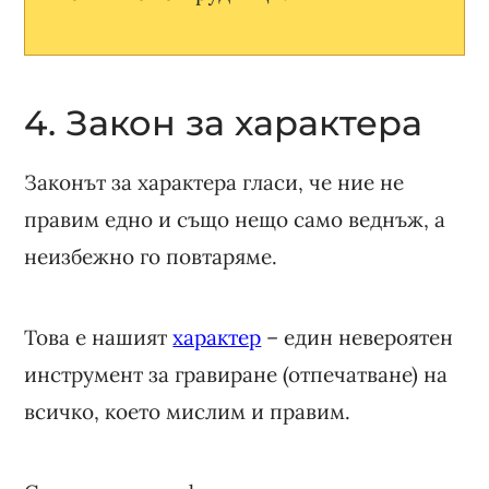
4. Закон за характера
Законът за характера гласи, че ние не
правим едно и също нещо само веднъж, а
неизбежно го повтаряме.
Това е нашият
характер
– един невероятен
инструмент за гравиране (отпечатване) на
всичко, което мислим и правим.