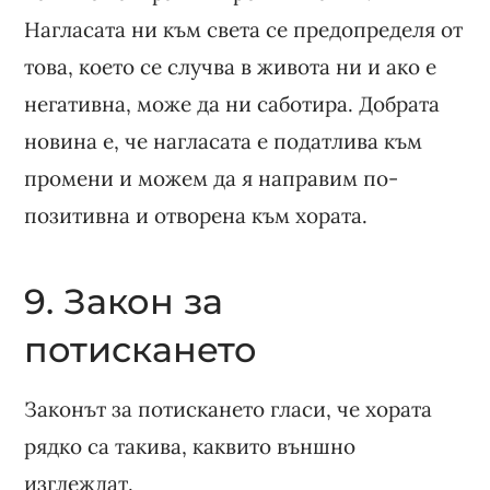
Нагласата ни към света се предопределя от
това, което се случва в живота ни и ако е
негативна, може да ни саботира. Добрата
новина е, че нагласата е податлива към
промени и можем да я направим по-
позитивна и отворена към хората.
9. Закон за
потискането
Законът за потискането гласи, че хората
рядко са такива, каквито външно
изглеждат.