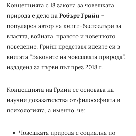
Концепцията с 18 закона за човешката
природа е дело на
Робърт Грийн
–
популярен автор на книги-бестселъри за
властта, войната, правото и човешкото
поведение. Грийн представя идеите си в
книгата “Законите на човешката природа”,
издадена за първи път през 2018 г.
Концепцията на Грийн се основава на
научни доказателства от философията и
психологията, а именно, че:
Човешката природа е социална по