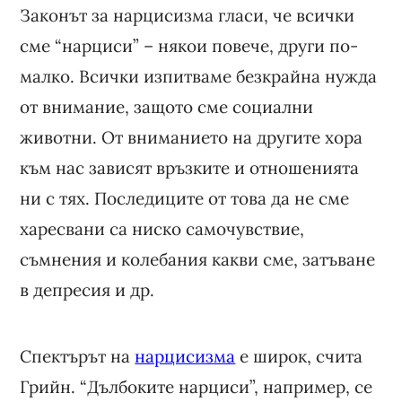
Законът за нарцисизма гласи, че всички
сме “нарциси” – някои повече, други по-
малко. Всички изпитваме безкрайна нужда
от внимание, защото сме социални
животни. От вниманието на другите хора
към нас зависят връзките и отношенията
ни с тях. Последиците от това да не сме
харесвани са ниско самочувствие,
съмнения и колебания какви сме, затъване
в депресия и др.
Спектърът на
нарцисизма
е широк, счита
Грийн. “Дълбоките нарциси”, например, се