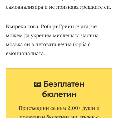
самоанализира и не признава грешките си.
Въпреки това, Робърт Грийн счата, че
можем да укрепим мислещата част на
мозъка си в неговата вечна борба с
емоционалната.
📧 Безплатен
бюлетин
Присъедини се към 2100+ души и
получавай бюлетина ни, пълен с