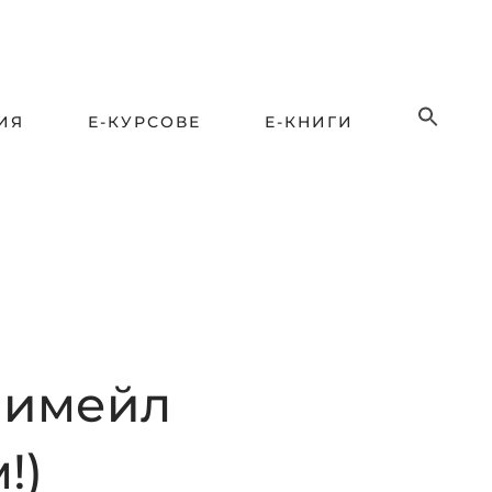
ИЯ
Е-КУРСОВЕ
Е-КНИГИ
 имейл
!)