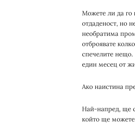
Можете ли да го 
отдаденост, но н
необратима пром
отброявате колко
спечелите нещо. 
един месец от жи
Ако наистина пре
Най-напред, ще с
който ще можете