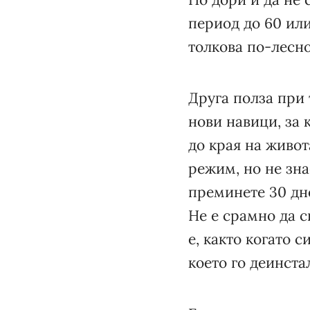
период до 60 ил
толкова по-лесн
Друга полза при 
нови навици, за 
до края на живот
режим, но не зна
преминете 30 дне
Не е срамно да с
е, както когато 
което го деинста