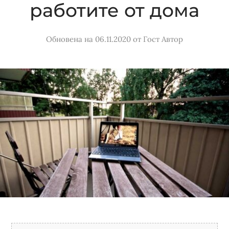
работите от дома
Обновена на 06.11.2020
от
Гост Автор