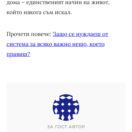
дома – единственият начин на живот,
който някога съм искал.
Прочети повече:
Защо се нуждаеш от
система за всяко важно нещо, което
правиш?
ЗА
ГОСТ АВТОР