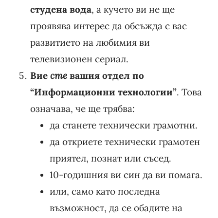
студена вода
, а кучето ви не ще
проявява интерес да обсъжда с вас
развитието на любимия ви
телевизионен сериал.
Вие
сте
вашия отдел по
“Информационни технологии”
. Това
означава, че ще трябва:
да станете технически грамотни.
да откриете технически грамотен
приятел, познат или съсед.
10-годишния ви син да ви помага.
или, само като последна
възможност, да се обадите на