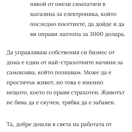
някой от онези симпатяги в
магазина за електроника, който
последно посетихте, да дойде и да
ви оправи лаптопа за 3000 долара.
Да управляваш собствения си бизнес от
дома е един от най-страхотните начини за
самоизява, който познавам. Може да е
простичък живот, но това е именно
нещото, което го прави страхотен. Животът
не бива да е скучен, трябва да е забавен.
Та, добре дошли в света на работата от