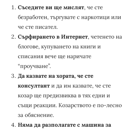
Съседите ви ще мислят
, че сте
безработен, търгувате с наркотици или
че сте писател.
Сърфирането в Интернет
, четенето на
блогове, купуването на книги и
списания вече ще наричате
“проучване”.
Да казвате на хората, че сте
консултант
и да им казвате, че сте
козар ще предизвиква в тях едни и
същи реакции. Козарството е по-лесно
за обяснение.
Няма да разполагате с машина за