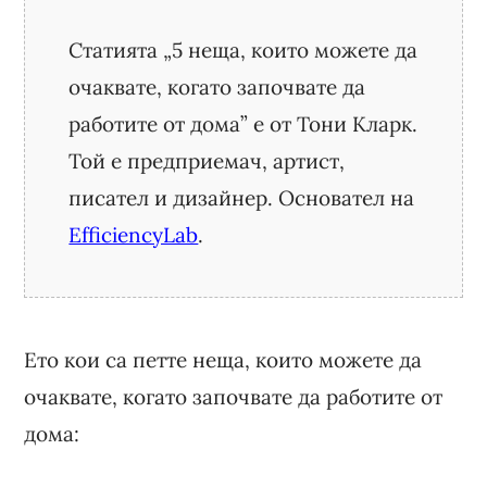
Статията „5 неща, които можете да
очаквате, когато започвате да
работите от дома” е от Тони Кларк.
Той е предприемач, артист,
писател и дизайнер. Основател на
EfficiencyLab
.
Ето кои са петте неща, които можете да
очаквате, когато започвате да работите от
дома: