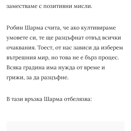
заместваме с позитивни мисли.
Робин Шарма счита, че ако култивираме
умовете си, те ще разцъфнат отвъд всички
очаквания. Тоест, от нас зависи да изберем
вътрешния мир, но това не е бърз процес.
Всяка градина има нужда от време и
грижи, за да разцъфне.
В тази връзка Шарма отбелязва: