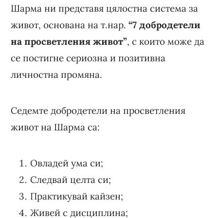
Шарма ни представя цялостна система за
живот, основана на т.нар.
“7 добродетели
на просветления живот”
, с които може да
се постигне сериозна и позитивна
личностна промяна.
Седемте добродетели на просветления
живот на Шарма са:
Овладей ума си;
Следвай целта си;
Практикувай кайзен;
Живей с дисциплина;