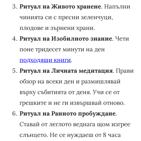
Ритуал на Живото хранене
. Напълни
чинията си с пресни зеленчуци,
плодове и зърнени храни.
Ритуал на Изобилното знание
. Чети
поне тридесет минути на ден
подходящи книги
.
Ритуал на Личната медитация
. Прави
обзор на всеки ден и размишлявай
върху събитията от деня. Учи се от
грешките и не ги извършвай отново.
Ритуал на Ранното пробуждане
.
Ставай от леглото веднага щом изгрее
слънцето. Не се нуждаеш от 8 часа