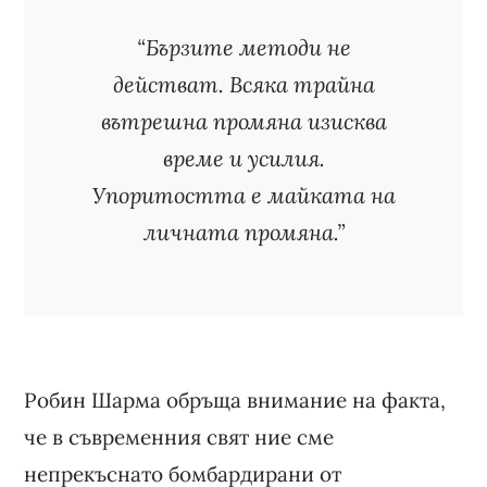
“Бързите методи не
действат. Всяка трайна
вътрешна промяна изисква
време и усилия.
Упоритостта е майката на
личната промяна.”
Робин Шарма обръща внимание на факта,
че в съвременния свят ние сме
непрекъснато бомбардирани от