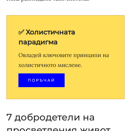
✅ Холистичната
парадигма
Овладей ключовите принципи на
холистичното мислене.
ПОРЪЧАЙ
7 добродетели на
просветления живот