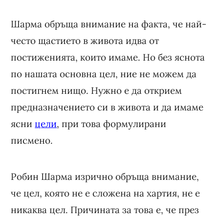
Шарма обръща внимание на факта, че най-
често щастието в живота идва от
постиженията, които имаме. Но без яснота
по нашата основна цел, ние не можем да
постигнем нищо. Нужно е да открием
предназначението си в живота и да имаме
ясни
цели
, при това формулирани
писмено.
Робин Шарма изрично обръща внимание,
че цел, която не е сложена на хартия, не е
никаква цел. Причината за това е, че през