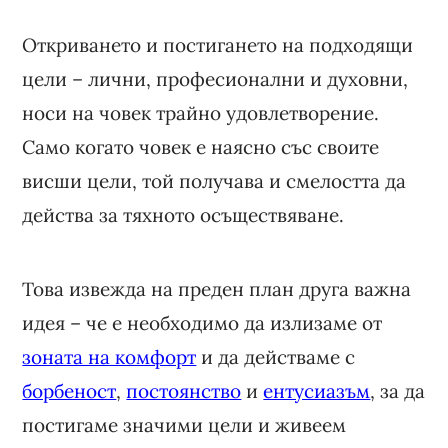
Откриването и постигането на подходящи
цели – лични, професионални и духовни,
носи на човек трайно удовлетворение.
Само когато човек е наясно със своите
висши цели, той получава и смелостта да
действа за тяхното осъществяване.
Това извежда на преден план друга важна
идея – че е необходимо да излизаме от
зоната на комфорт
и да действаме с
борбеност
,
постоянство
и
ентусиазъм
, за да
постигаме значими цели и живеем