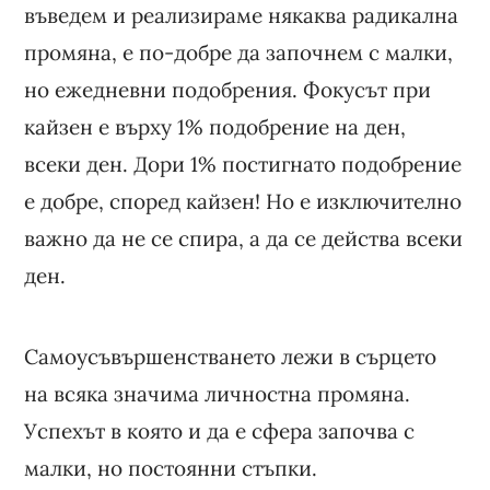
въведем и реализираме някаква радикална
промяна, е по-добре да започнем с малки,
но ежедневни подобрения. Фокусът при
кайзен е върху 1% подобрение на ден,
всеки ден. Дори 1% постигнато подобрение
е добре, според кайзен! Но е изключително
важно да не се спира, а да се действа всеки
ден.
Самоусъвършенстването лежи в сърцето
на всяка значима личностна промяна.
Успехът в която и да е сфера започва с
малки, но постоянни стъпки.