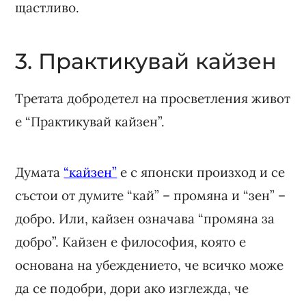
щастливо.
3. Практикувай кайзен
Третата добродетел на просветления живот
е “Практикувай кайзен”.
Думата
“кайзен”
е с японски произход и се
състои от думите “кай” – промяна и “зен” –
добро. Или, кайзен означава “промяна за
добро”. Кайзен е философия, която е
основана на убеждението, че всичко може
да се подобри, дори ако изглежда, че