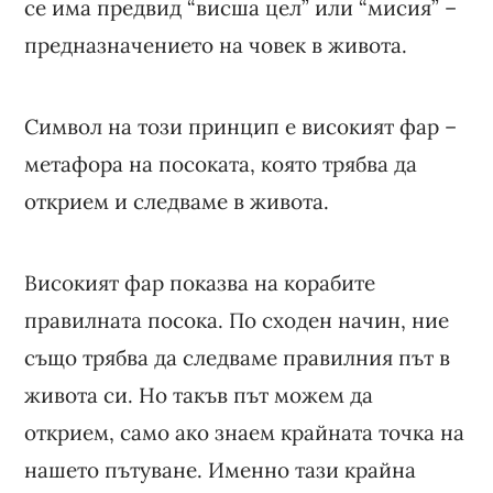
се има предвид “висша цел” или “мисия” –
предназначението на човек в живота.
Символ на този принцип е високият фар –
метафора на посоката, която трябва да
открием и следваме в живота.
Високият фар показва на корабите
правилната посока. По сходен начин, ние
също трябва да следваме правилния път в
живота си. Но такъв път можем да
открием, само ако знаем крайната точка на
нашето пътуване. Именно тази крайна