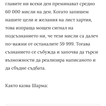
главите ни всеки ден преминават средно
60 000 мисли на ден. Когато запишем
нашите цели и желания на лист хартия,
това изпраща мощен сигнал на
подсъзнанието ни, че тези мисли са далеч
по-важни от останалите 59 999. Тогава
съзнанието се събужда и започва да търси
възможности да реализира написаното и
да сбъдне съдбата.
Както казва Шарма: