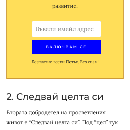
развитие.
Безплатно всеки Петък. Без спам!
2. Следвай целта си
Втората добродетел на просветления
живот е “Следвай целта си”. Под “цел” тук