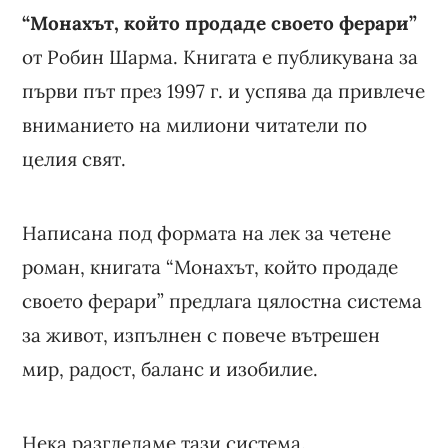
“Монахът, който продаде своето ферари”
от Робин Шарма. Книгата е публикувана за
първи път през 1997 г. и успява да привлече
вниманието на милиони читатели по
целия свят.
Написана под формата на лек за четене
роман, книгата “Монахът, който продаде
своето ферари” предлага цялостна система
за живот, изпълнен с повече вътрешен
мир, радост, баланс и изобилие.
Нека разгледаме тази система.