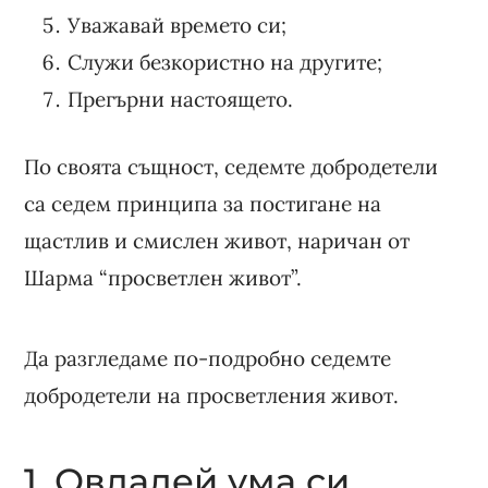
Уважавай времето си;
Служи безкористно на другите;
Прегърни настоящето.
По своята същност, седемте добродетели
са седем принципа за постигане на
щастлив и смислен живот, наричан от
Шарма “просветлен живот”.
Да разгледаме по-подробно седемте
добродетели на просветления живот.
1. Овладей ума си