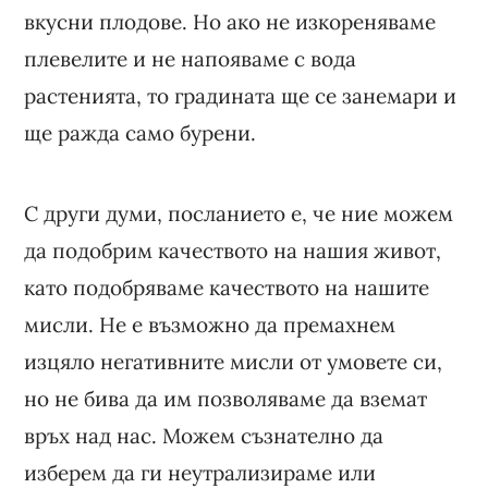
вкусни плодове. Но ако не изкореняваме
плевелите и не напояваме с вода
растенията, то градината ще се занемари и
ще ражда само бурени.
С други думи, посланието е, че ние можем
да подобрим качеството на нашия живот,
като подобряваме качеството на нашите
мисли. Не е възможно да премахнем
изцяло негативните мисли от умовете си,
но не бива да им позволяваме да вземат
връх над нас. Можем съзнателно да
изберем да ги неутрализираме или