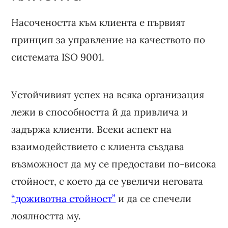
Насочеността към клиента е първият
принцип за управление на качеството по
системата ISO 9001.
Устойчивият успех на всяка организация
лежи в способността й да привлича и
задържа клиенти. Всеки аспект на
взаимодействието с клиента създава
възможност да му се предостави по-висока
стойност, с което да се увеличи неговата
“доживотна стойност”
и да се спечели
лоялността му.