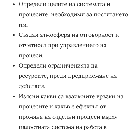
Определи целите на системата и
процесите, необходими за постигането
им.
Създай атмосфера на отговорност и
отчетност при управлението на
процеси.
Определи ограниченията на
ресурсите, преди предприемане на
действия.
Изясни какви са взаимните връзки на
процесите и какъв е ефектът от
промяна на отделни процеси върху
цялостната система на работа в