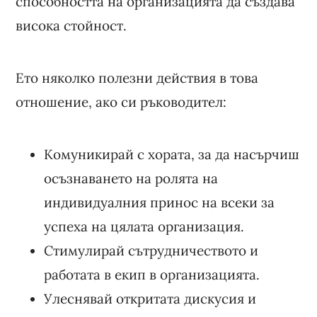
способността на организацията да създава
висока стойност.
Ето няколко полезни действия в това
отношение, ако си ръководител:
Комуникирай с хората, за да насърчиш
осъзнаването на ролята на
индивидуалния принос на всеки за
успеха на цялата организация.
Стимулирай сътрудничеството и
работата в екип в организацията.
Улеснявай откритата дискусия и