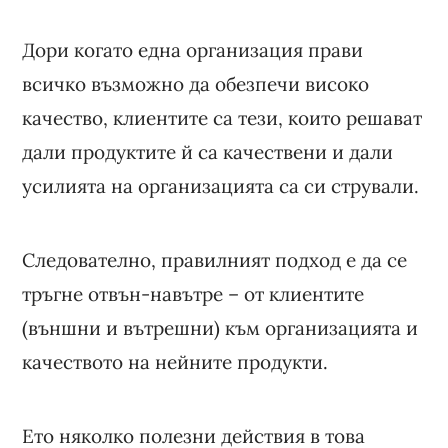
Дори когато една организация прави
всичко възможно да обезпечи високо
качество, клиентите са тези, които решават
дали продуктите й са качествени и дали
усилията на организацията са си стрували.
Следователно, правилният подход е да се
тръгне отвън-навътре – от клиентите
(външни и вътрешни) към организацията и
качеството на нейните продукти.
Ето няколко полезни действия в това