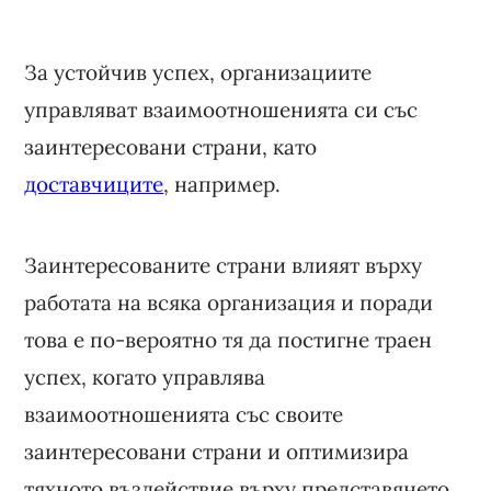
За устойчив успех, организациите
управляват взаимоотношенията си със
заинтересовани страни, като
доставчиците
, например.
Заинтересованите страни влияят върху
работата на всяка организация и поради
това е по-вероятно тя да постигне траен
успех, когато управлява
взаимоотношенията със своите
заинтересовани страни и оптимизира
тяхното въздействие върху представянето