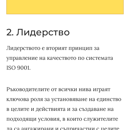
2. Лидерство
Лидерството е вторият принцип за
управление на качеството по системата
ISO 9001.
Ръководителите от всички нива играят
ключова роля за установяване на единство
в целите и действията и за създаване на
подходящи условия, в които служителите
да са ангажирани и съпричастни с целите