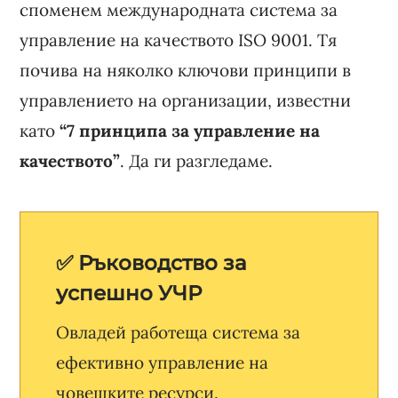
споменем международната система за
управление на качеството ISO 9001. Тя
почива на няколко ключови принципи в
управлението на организации, известни
като
“7 принципa за управление на
качеството”
. Да ги разгледаме.
✅ Ръководство за
успешно УЧР
Овладей работеща система за
ефективно управление на
човешките ресурси.