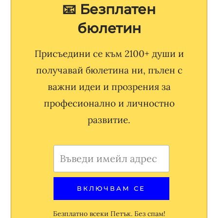
📧 Безплатен
бюлетин
Присъедини се към 2100+ души и
получавай бюлетина ни, пълен с
важни идеи и прозрения за
професионално и личностно
развитие.
Безплатно всеки Петък. Без спам!