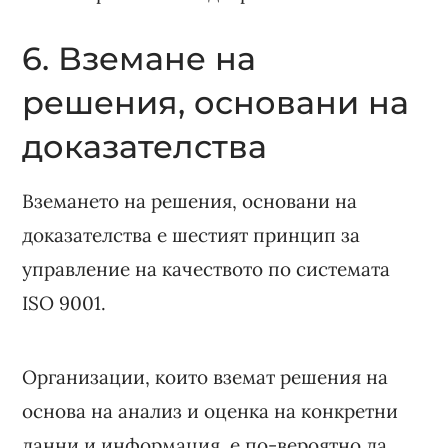
6. Вземане на
решения, основани на
доказателства
Вземането на решения, основани на
доказателства е шестият принцип за
управление на качеството по системата
ISO 9001.
Организации, които вземат решения на
основа на анализ и оценка на конкретни
данни и информация, е по-вероятно да