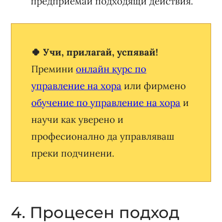
предприемай подходящи действия.
🍀 Учи, прилагай, успявай!
Премини
онлайн курс по
управление на хора
или фирмено
обучение по управление на хора
и
научи как уверено и
професионално да управляваш
преки подчинени.
4. Процесен подход