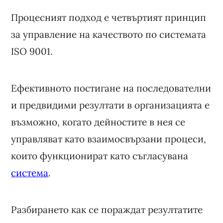
Процесният подход е четвъртият принцип
за управление на качеството по системата
ISO 9001.
Ефективното постигане на последователни
и предвидими резултати в организацията е
възможно, когато дейностите в нея се
управляват като взаимосвързани процеси,
които функционират като съгласувана
система
.
Разбирането как се пораждат резултатите