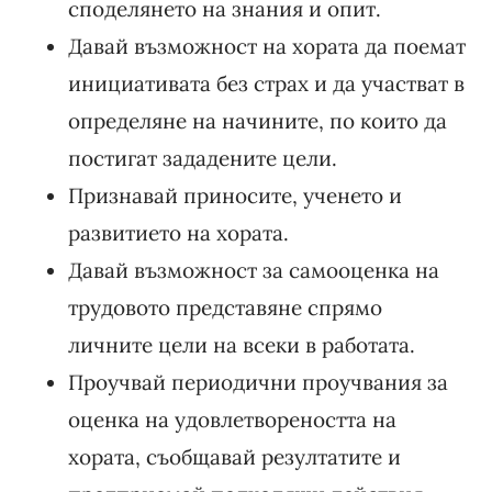
споделянето на знания и опит.
Давай възможност на хората да поемат
инициативата без страх и да участват в
определяне на начините, по които да
постигат зададените цели.
Признавай приносите, ученето и
развитието на хората.
Давай възможност за самооценка на
трудовото представяне спрямо
личните цели на всеки в работата.
Проучвай периодични проучвания за
оценка на удовлетвореността на
хората, съобщавай резултатите и