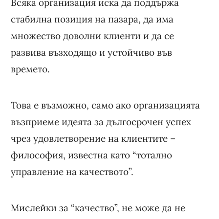
Всяка организация иска да поддържа
стабилна позиция на пазара, да има
множество доволни клиенти и да се
развива възходящо и устойчиво във
времето.
Това е възможно, само ако организацията
възприеме идеята за дългосрочен успех
чрез удовлетворение на клиентите –
философия, известна като “тотално
управление на качеството”.
Мислейки за “качество”, не може да не