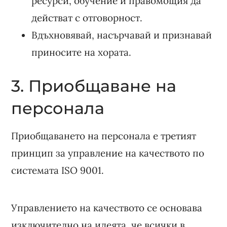
ресурси, обучение и правомощия да
действат с отговорност.
Вдъхновявай, насърчавай и признавай
приносите на хората.
3. Приобщаване на
персонала
Приобщаването на персонала е третият
принцип за управление на качеството по
системата ISO 9001.
Управлението на качеството се основава
изключително на идеята, че всички в