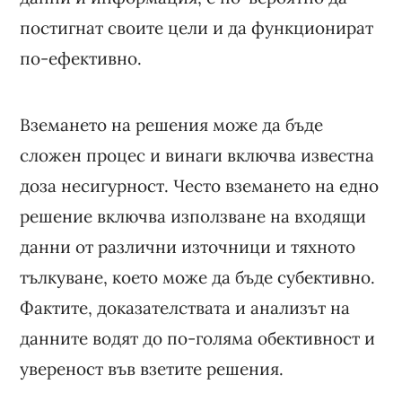
постигнат своите цели и да функционират
по-ефективно.
Вземането на решения може да бъде
сложен процес и винаги включва известна
доза несигурност. Често вземането на едно
решение включва използване на входящи
данни от различни източници и тяхното
тълкуване, което може да бъде субективно.
Фактите, доказателствата и анализът на
данните водят до по-голяма обективност и
увереност във взетите решения.