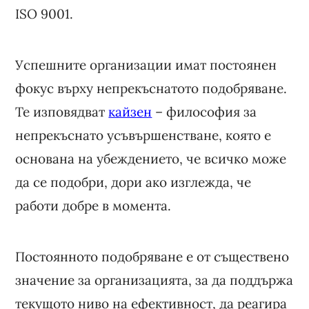
ISO 9001.
Успешните организации имат постоянен
фокус върху непрекъснатото подобряване.
Те изповядват
кайзен
– философия за
непрекъснато усъвършенстване, която е
основана на убеждението, че всичко може
да се подобри, дори ако изглежда, че
работи добре в момента.
Постоянното подобряване е от съществено
значение за организацията, за да поддържа
текущото ниво на ефективност, да реагира