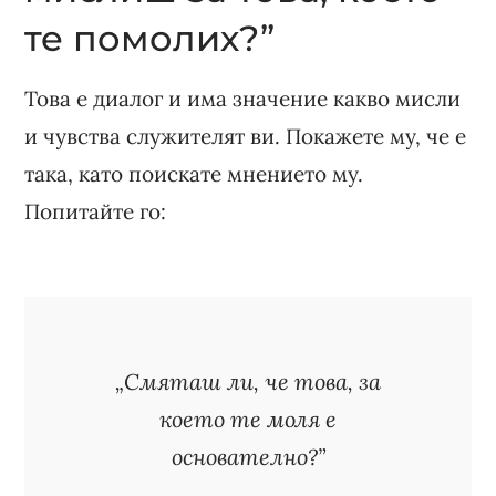
те помолих?”
Това е диалог и има значение какво мисли
и чувства служителят ви. Покажете му, че е
така, като поискате мнението му.
Попитайте го:
„Смяташ ли, че това, за
което те моля е
основателно?”