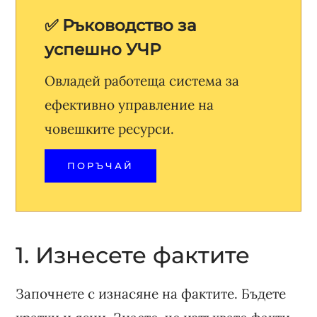
✅ Ръководство за
успешно УЧР
Овладей работеща система за
ефективно управление на
човешките ресурси.
ПОРЪЧАЙ
1. Изнесете фактите
Започнете с изнасяне на фактите. Бъдете