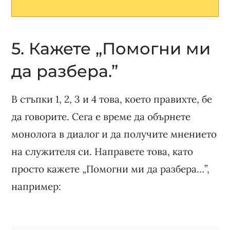
5. Кажете „Помогни ми
да разбера.”
В стъпки 1, 2, 3 и 4 това, което правихте, бе
да говорите. Сега е време да обърнете
монолога в диалог и да получите мнението
на служителя си. Направете това, като
просто кажете „Помогни ми да разбера…”,
например: