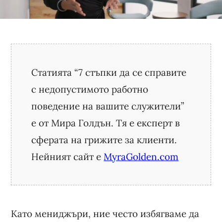
Статията “7 стъпки да се справите
с недопустимото работно
поведение на вашите служители”
е от Мира Голдън. Тя е експерт в
сферата на грижите за клиенти.
Нейният сайт е
MyraGolden.com
Като мениджъри, ние често избягваме да