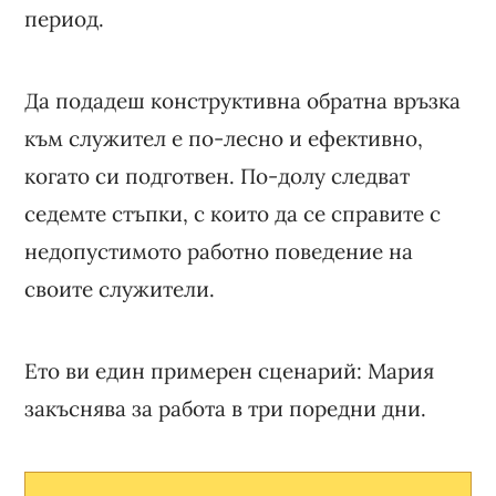
период.
Да подадеш конструктивна обратна връзка
към служител е по-лесно и ефективно,
когато си подготвен. По-долу следват
седемте стъпки, с които да се справите с
недопустимото работно поведение на
своите служители.
Ето ви един примерен сценарий: Мария
закъснява за работа в три поредни дни.