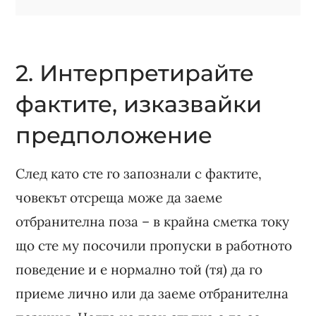
2. Интерпретирайте
фактите, изказвайки
предположение
След като сте го запознали с фактите,
човекът отсреща може да заеме
отбранителна поза – в крайна сметка току
що сте му посочили пропуски в работното
поведение и е нормално той (тя) да го
приеме лично или да заеме отбранителна