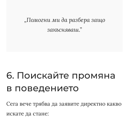
„Помогни ми да разбера защо
закъсняваш.”
6. Поискайте промяна
в поведението
Сега вече трябва да заявите директно какво
искате да стане: