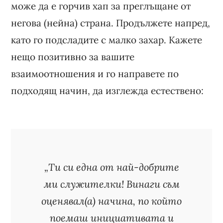
може да е горчив хап за преглъщане от
негова (нейна) страна. Продължете напред,
като го подсладите с малко захар. Кажете
нещо позитивно за вашите
взаимоотношения и го направете по
подходящ начин, да изглежда естествено:
„Ти си една от най-добрите
ми служителки! Винаги съм
оценявал(а) начина, по който
поемаш инициативата и