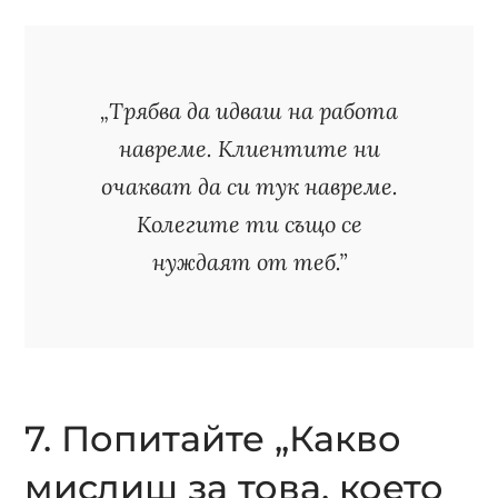
„Трябва да идваш на работа
навреме. Клиентите ни
очакват да си тук навреме.
Колегите ти също се
нуждаят от теб.”
7. Попитайте „Какво
мислиш за това, което