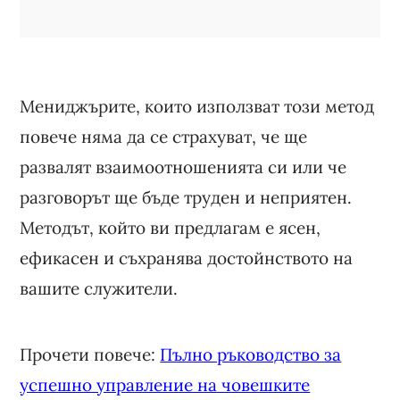
Мениджърите, които използват този метод
повече няма да се страхуват, че ще
развалят взаимоотношенията си или че
разговорът ще бъде труден и неприятен.
Методът, който ви предлагам е ясен,
ефикасен и съхранява достойнството на
вашите служители.
Прочети повече:
Пълно ръководство за
успешно управление на човешките