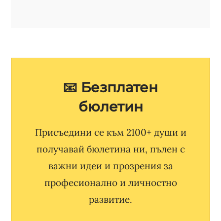
📧 Безплатен
бюлетин
Присъедини се към 2100+ души и
получавай бюлетина ни, пълен с
важни идеи и прозрения за
професионално и личностно
развитие.