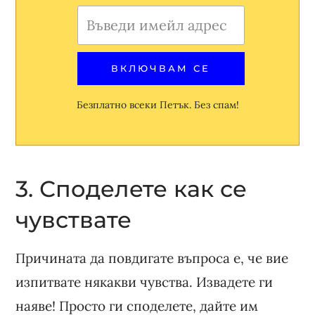
Безплатно всеки Петък. Без спам!
3. Споделете как се
чувствате
Причината да повдигате въпроса е, че вие
изпитвате някакви чувства. Извадете ги
наяве! Просто ги споделете, дайте им