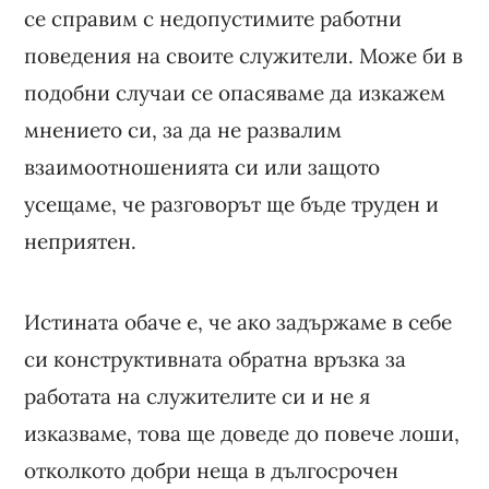
се справим с недопустимите работни
поведения на своите служители. Може би в
подобни случаи се опасяваме да изкажем
мнението си, за да не развалим
взаимоотношенията си или защото
усещаме, че разговорът ще бъде труден и
неприятен.
Истината обаче е, че ако задържаме в себе
си конструктивната обратна връзка за
работата на служителите си и не я
изказваме, това ще доведе до повече лоши,
отколкото добри неща в дългосрочен