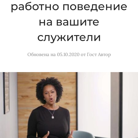
работно поведение
на вашите
служители
Обновена на 05.10.2020
от
Гост Автор