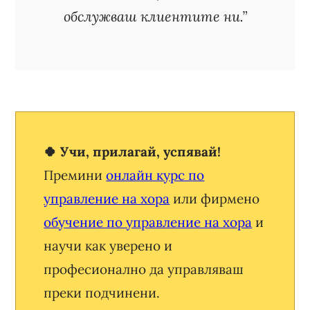
обслужваш клиентите ни.”
🍀 Учи, прилагай, успявай!
Премини
онлайн курс по
управление на хора
или фирмено
обучение по управление на хора
и
научи как уверено и
професионално да управляваш
преки подчинени.