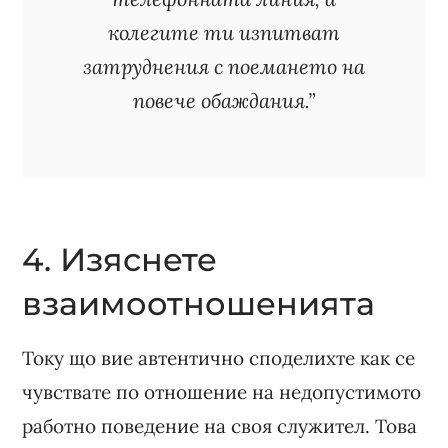
колегите ти изпитват
затруднения с поемането на
повече обаждания.”
4. Изяснете
взаимоотношенията
Току що вие автентично споделихте как се
чувствате по отношение на недопустимото
работно поведение на своя служител. Това