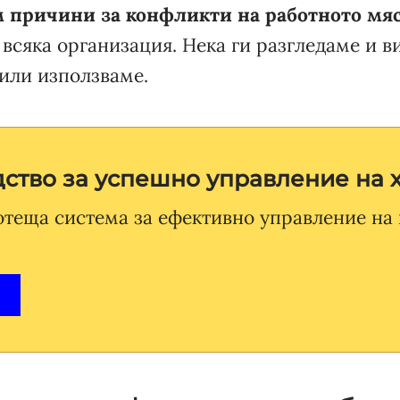
м причини за конфликти на работното мя
 всяка организация. Нека ги разгледаме и в
или използваме.
ство за успешно управление на 
отеща система за ефективно управление на