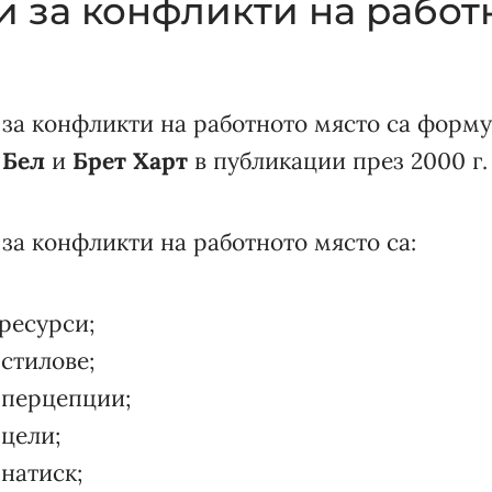
и за конфликти на работ
за конфликти на работното място са форм
 Бел
и
Брет Харт
в публикации през 2000 г. 
за конфликти на работното място са:
ресурси;
стилове;
 перцепции;
цели;
натиск;