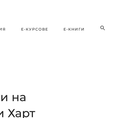
ИЯ
Е-КУРСОВЕ
Е-КНИГИ
и на
и Харт