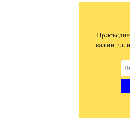
Присъедини
важни идеи