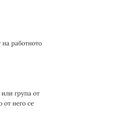
 на работното
 или група от
 от него се