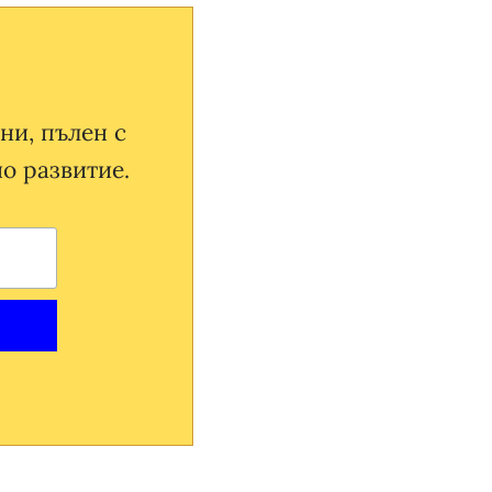
ни, пълен с
о развитие.