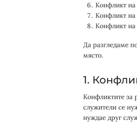
Конфликт на
Конфликт на
Конфликт на
Да разгледаме п
място.
1. Конфли
Конфликтите за р
служители се нуж
нуждае друг служ