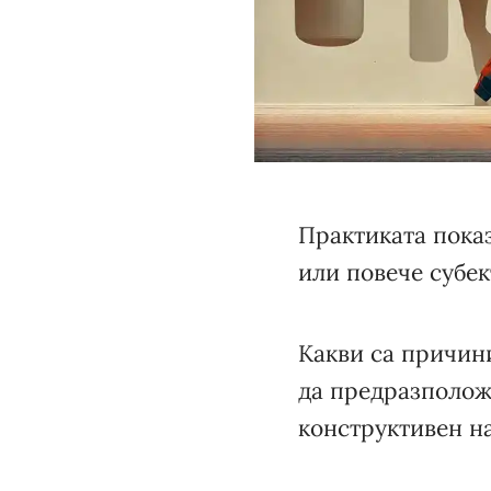
Практиката пока
или повече субек
Какви са причини
да предразполож
конструктивен н