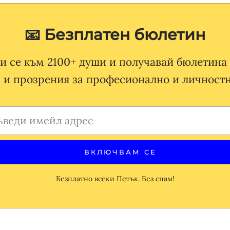
📧 Безплатен бюлетин
 се към 2100+ души и получавай бюлетина 
 и прозрения за професионално и личностн
Безплатно всеки Петък. Без спам!