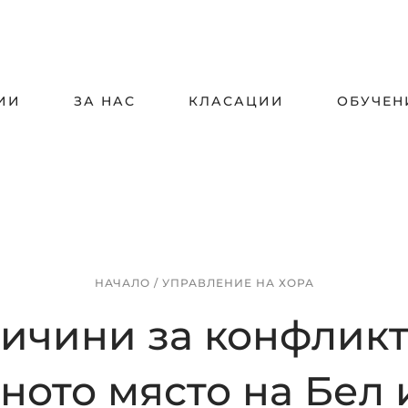
ИИ
ЗА НАС
КЛАСАЦИИ
ОБУЧЕН
НАЧАЛО
/
УПРАВЛЕНИЕ НА ХОРА
ричини за конфликт
ното място на Бел 