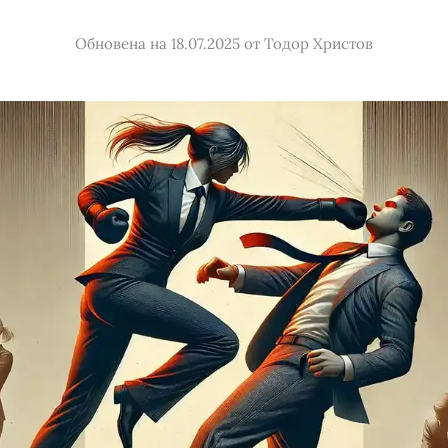
Обновена на 18.07.2025
от
Тодор Христов