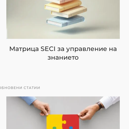
Матрица SECI за управление на
знанието
ОБНОВЕНИ СТАТИИ