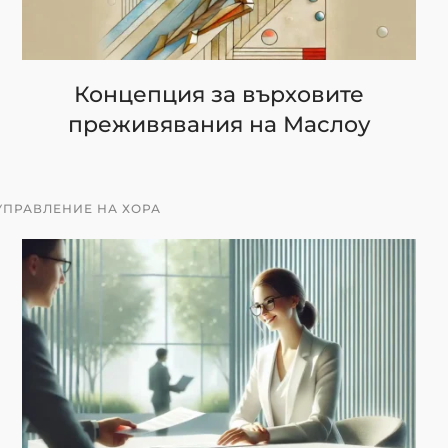
Концепция за върховите
преживявания на Маслоу
УПРАВЛЕНИЕ НА ХОРА