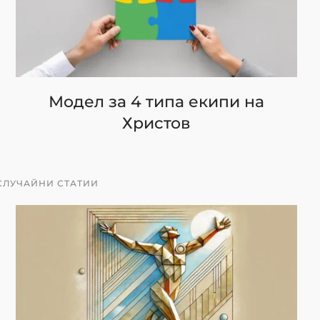
Модел за 4 типа екипи на
Христов
СЛУЧАЙНИ СТАТИИ