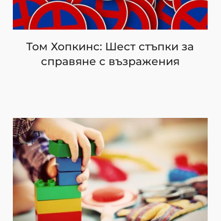
Том Хопкинс: Шест стъпки за
справяне с възражения