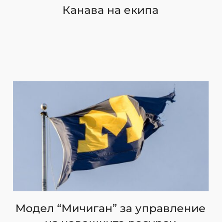
Канава на екипа
Модел “Мичиган” за управление