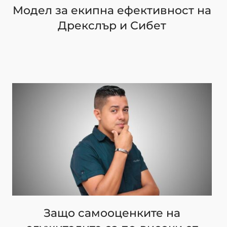
Модел за екипна ефективност на
Дрекслър и Сибет
Защо самооценките на