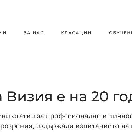
ИИ
ЗА НАС
КЛАСАЦИИ
ОБУЧЕН
 Визия е на 20 г
ени статии за професионално и лично
прозрения, издържали изпитанието на 