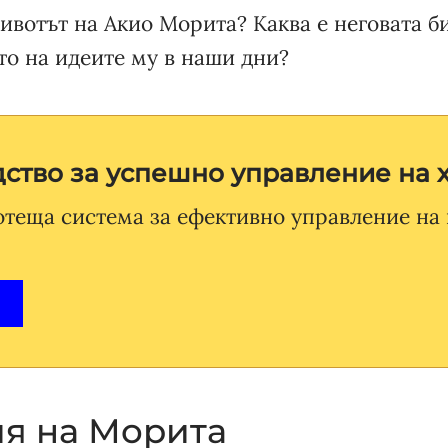
ивотът на Акио Морита? Каква е неговата б
то на идеите му в наши дни?
ство за успешно управление на 
отеща система за ефективно управление на
я на Морита