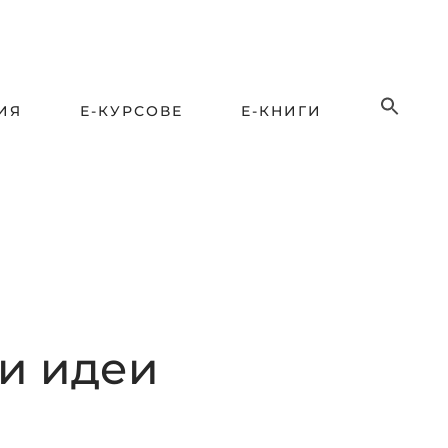
ИЯ
Е-КУРСОВЕ
Е-КНИГИ
 и идеи