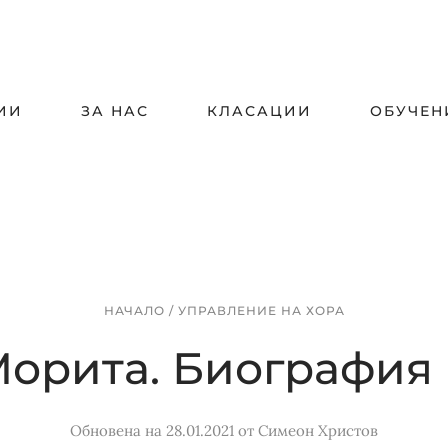
ИИ
ЗА НАС
КЛАСАЦИИ
ОБУЧЕН
НАЧАЛО
/
УПРАВЛЕНИЕ НА ХОРА
орита. Биография
Обновена на 28.01.2021
от
Симеон Христов