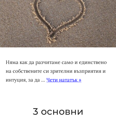
Няма как да разчитаме само и единствено
на собствените си зрителни възприятия и
интуция, за да ...
Чети нататък »
3 основни