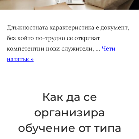
Длъжностната характеристика е документ,
без който по-трудно се откриват
компетентни нови служители, ...
Чети
нататък »
Как да се
организира
обучение от типа