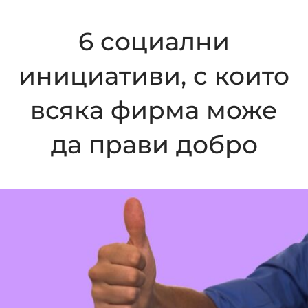
6 социални
инициативи, с които
всяка фирма може
да прави добро