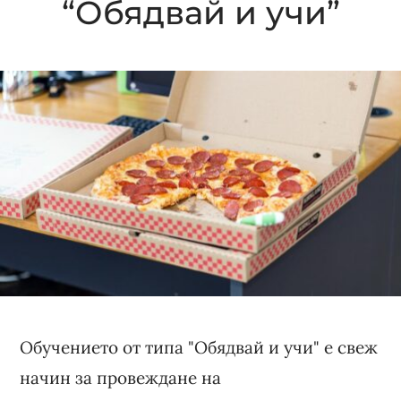
“Обядвай и учи”
Обучението от типа "Обядвай и учи" е свеж
начин за провеждане на