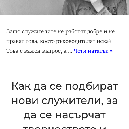
Защо служителите не работят добре и не
правят това, което ръководителят иска?
Това е важен въпрос, a ...
Чети нататък »
Как да се подбират
нови служители, за
да се насърчат
творчеството и