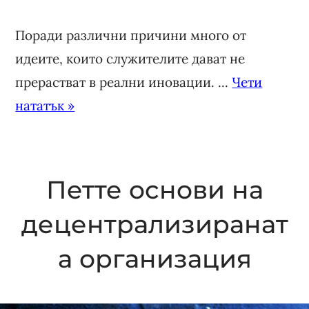
Поради различни причини много от
идеите, които служителите дават не
прерастват в реални иновации. ...
Чети
нататък »
Петте основи на
децентрализиранат
а организация