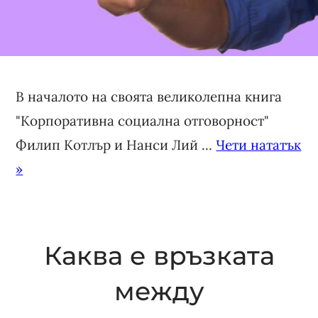
В началото на своята великолепна книга
"Корпоративна социална отговорност"
Филип Котлър и Нанси Лий ...
Чети нататък
»
Каква е връзката
между