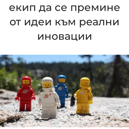
екип да се премине
от идеи към реални
иновации