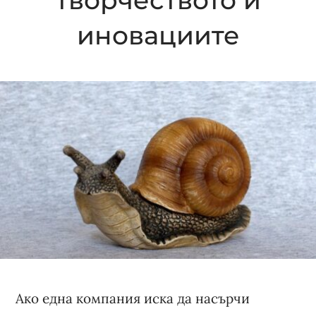
иновациите
Ако една компания иска да насърчи