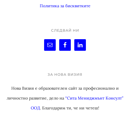
Политика за бисквитките
СЛЕДВАЙ НИ
ЗА НОВА ВИЗИЯ
Нова Визия е образователен сайт за професионално и
личностно развитие, дело на
“Сита Мениджмънт Консулт”
ООД
. Благодарим ти, че ни четеш!