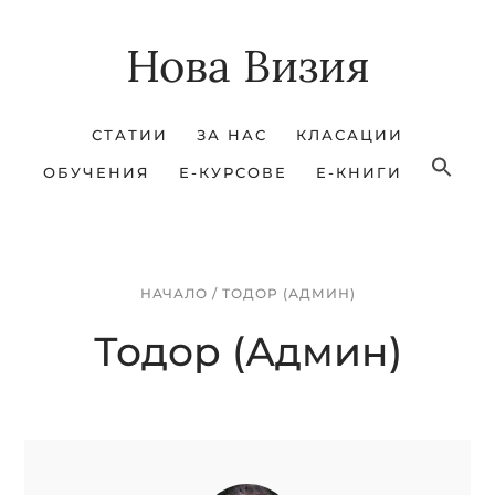
Skip
Skip
Нова Визия
to
to
main
footer
content
СТАТИИ
ЗА НАС
КЛАСАЦИИ
ОБУЧЕНИЯ
Е-КУРСОВЕ
Е-КНИГИ
НАЧАЛО
/
ТОДОР (АДМИН)
Тодор (Админ)