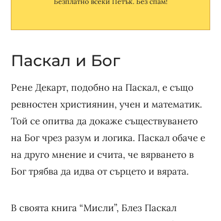
Безплатно всеки Петък. Без спам!
Паскал и Бог
Рене Декарт, подобно на Паскал, е също
ревностен християнин, учен и математик.
Той се опитва да докаже съществуването
на Бог чрез разум и логика. Паскал обаче е
на друго мнение и счита, че вярването в
Бог трябва да идва от сърцето и вярата.
В своята книга “Мисли”, Блез Паскал