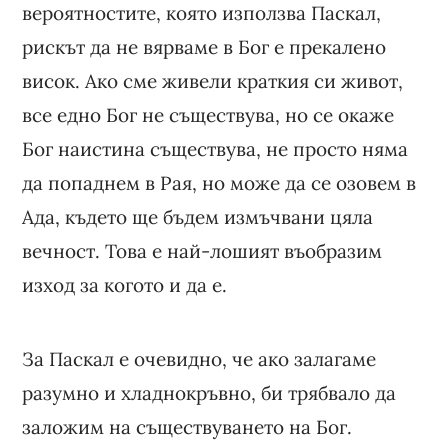
вероятностите, която използва Паскал,
рискът да не вярваме в Бог е прекалено
висок. Ако сме живели краткия си живот,
все едно Бог не съществува, но се окаже
Бог наистина съществува, не просто няма
да попаднем в Рая, но може да се озовем в
Ада, където ще бъдем измъчвани цяла
вечност. Това е най-лошият въобразим
изход за когото и да е.
За Паскал е очевидно, че ако залагаме
разумно и хладнокръвно, би трябвало да
заложим на съществуването на Бог.