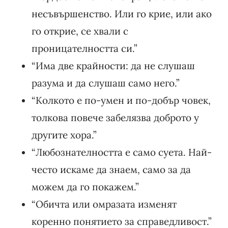
несъвършенство. Или го крие, или ако
го открие, се хвали с
проницателността си.”
“Има две крайности: да не слушаш
разума и да слушаш само него.”
“Колкото е по-умен и по-добър човек,
толкова повече забелязва доброто у
другите хора.”
“Любознателността е само суета. Най-
често искаме да знаем, само за да
можем да го покажем.”
“Обичта или омразата изменят
коренно понятието за справедливост.”