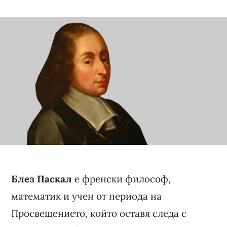
Блез Паскал
е френски философ,
математик и учен от периода на
Просвещението, който оставя следа с