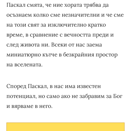
Паскал смята, че ние хората трябва да
осъзнаем колко сме незначителни и че сме
на този свят за изключително кратко
време, в сравнение с вечността преди и
след живота ни. Всеки от нас заема
миниатюрно кътче в безкрайния простор
на вселената.
Според Паскал, в нас има известен
потенциал, но само ако не забравим за Бог
и вярваме в него.