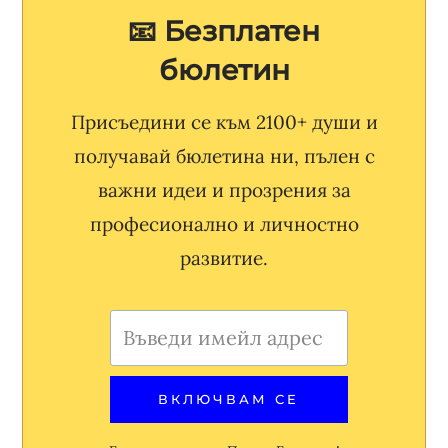
📧 Безплатен
бюлетин
Присъедини се към 2100+ души и
получавай бюлетина ни, пълен с
важни идеи и прозрения за
професионално и личностно
развитие.