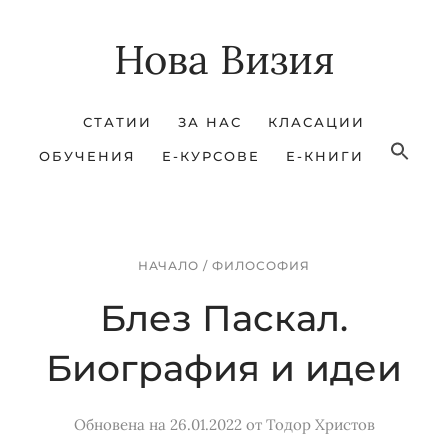
Skip
Skip
Нова Визия
to
to
main
footer
content
СТАТИИ
ЗА НАС
КЛАСАЦИИ
ОБУЧЕНИЯ
Е-КУРСОВЕ
Е-КНИГИ
НАЧАЛО
/
ФИЛОСОФИЯ
Блез Паскал.
Биография и идеи
Обновена на 26.01.2022
от
Тодор Христов