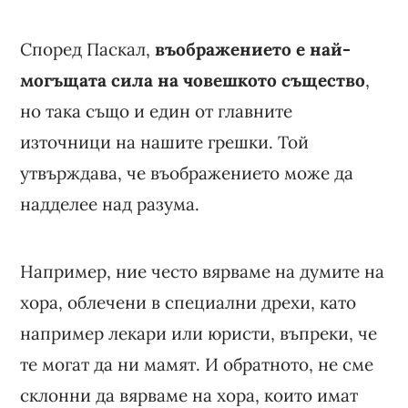
Според Паскал,
въображението е най-
могъщата сила на човешкото същество
,
но така също и един от главните
източници на нашите грешки. Той
утвърждава, че въображението може да
надделее над разума.
Например, ние често вярваме на думите на
хора, облечени в специални дрехи, като
например лекари или юристи, въпреки, че
те могат да ни мамят. И обратното, не сме
склонни да вярваме на хора, които имат