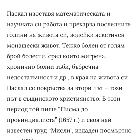
Паскал изоставя математическата и
научната си работа и прекарва последните
години на живота си, водейки аскетичен
монашески живот. Тежко болен от голям
брой болести, сред които мигрена,
хронично болни зъби, бъбречна
недостатъчност и др., в края на живота си
Паскал се покръства за втори път – този
път в същинското християнство. В този
период той пише “Писма до
провинциалиста” (1657 г.) и своя най-
известен труд “Мисли”, издаден посмъртно