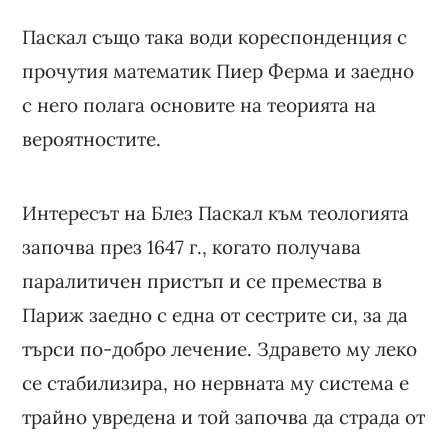
Паскал също така води кореспонденция с
прочутия математик Пиер Ферма и заедно
с него полага основите на теорията на
вероятностите.
Интересът на Блез Паскал към теологията
започва през 1647 г., когато получава
паралитичен пристъп и се премества в
Париж заедно с една от сестрите си, за да
търси по-добро лечение. Здравето му леко
се стабилизира, но нервната му система е
трайно увредена и той започва да страда от