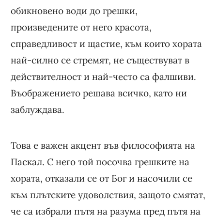
обикновено води до грешки,
произведените от него красота,
справедливост и щастие, към които хората
най-силно се стремят, не съществуват в
действителност и най-често са фалшиви.
Въображението решава всичко, като ни
заблуждава.
Това е важен акцент във философията на
Паскал. С него той посочва грешките на
хората, отказали се от Бог и насочили се
към плътските удоволствия, защото смятат,
че са избрали пътя на разума пред пътя на