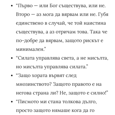
“Първо — или Бог съществува, или не.
Второ — аз мога да вярвам или не. Губя
единствено в случай, че той наистина
съществува, а аз отричам това. Така че
по-добре да вярвам, защото рискът е
минимален.”
“Силата управлява света, а не мисълта,
но мисълта управлява силата.”
“Защо хората вървят след
мнозинството? Защото правото е на
негова страна ли? Не, защото е силно!”
“Писмото ми стана толкова дълго,
просто защото нямаше кога да го