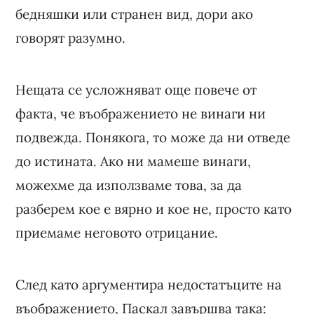
бедняшки или странен вид, дори ако
говорят разумно.
Нещата се усложняват още повече от
факта, че въображението не винаги ни
подвежда. Понякога, то може да ни отведе
до истината. Ако ни мамеше винаги,
можехме да използваме това, за да
разберем кое е вярно и кое не, просто като
приемаме неговото отрицание.
След като аргументира недостатъците на
въображението, Паскал завършва така: