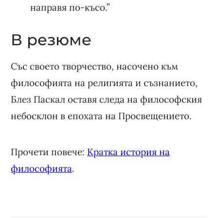
направя по-късо.”
В резюме
Със своето творчество, насочено към
философията на религията и съзнанието,
Блез Паскал оставя следа на философския
небосклон в епохата на Просвещението.
Прочети повече:
Кратка история на
философията
.