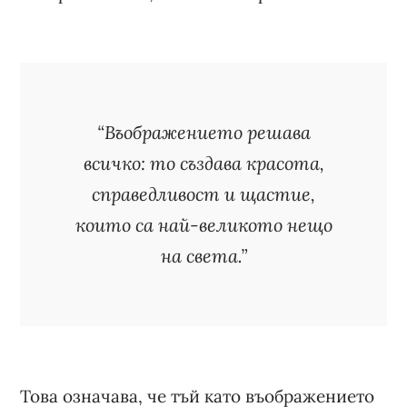
“Въображението решава
всичко: то създава красота,
справедливост и щастие,
които са най-великото нещо
на света.”
Това означава, че тъй като въображението