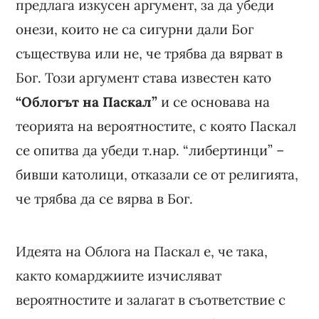
предлага изкусен аргумент, за да убеди
онези, които не са сигурни дали Бог
съществува или не, че трябва да вярват в
Бог. Този аргумент става известен като
“Облогът на Паскал”
и се основава на
теорията на вероятностите, с която Паскал
се опитва да убеди т.нар. “либертинци” –
бивши католици, отказали се от религията,
че трябва да се вярва в Бог.
Идеята на Облога на Паскал е, че така,
както комарджиите изчисляват
вероятностите и залагат в съответствие с