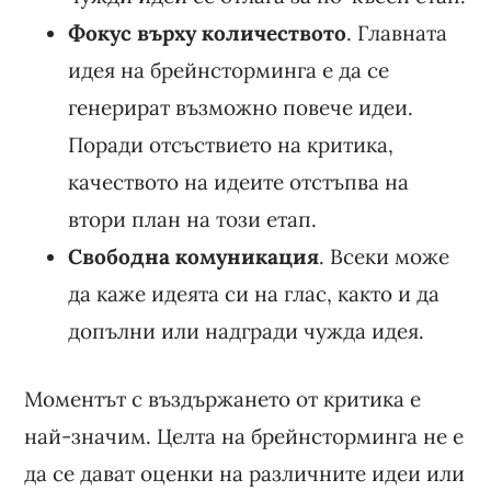
Фокус върху количеството
. Главната
идея на брейнсторминга е да се
генерират възможно повече идеи.
Поради отсъствието на критика,
качеството на идеите отстъпва на
втори план на този етап.
Свободна комуникация
. Всеки може
да каже идеята си на глас, както и да
допълни или надгради чужда идея.
Моментът с въздържането от критика е
най-значим. Целта на брейнсторминга не е
да се дават оценки на различните идеи или