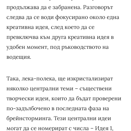
продължава да е забранена. Разговорът
следва да се води фокусирано около една
креативна идея, след което да се
превключва към друга креативна идея в
удобен момент, под ръководството на
водещия.
Така, лека-полека, ще изкристализират
няколко централни теми – съществени
творчески идеи, които да бъдат проверени
по-задълбочено в последната фаза на
брейнсторминга. Тези централни идеи
могат да се номерират с числа – Идея 1,