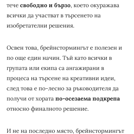
тече
свободно и бързо
, което окуражава
всички да участват в търсенето на
изобретателни решения.
Освен това, брейнстормингът е полезен и
по още един начин. Тъй като всички в
групата или екипа са ангажирани в
процеса на търсене на креативни идеи,
след това е по-лесно за ръководителя да
получи от хората
по-осезаема подкрепа
относно финалното решение.
И не на последно място, брейнстормингът