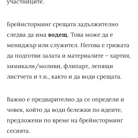
участниците.
Брейнсторминг срещата задължително
следва да има
водещ
. Това може да е
мениджър или служител. Негова е грижата
да подготви залата и материалите – хартия,
химикали/моливи, флипарт, лепящи
листчета и т.н., както и да води срещата.
Важно е предварително да се определи и
човек, който да води бележки по идеите,
предложени по време на брейнсторминг
сесията.