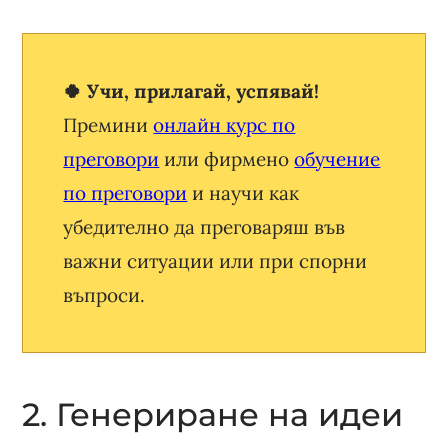
🍀 Учи, прилагай, успявай!
Премини
онлайн курс по
преговори
или фирмено
обучение
по преговори
и научи как
убедително да преговаряш във
важни ситуации или при спорни
въпроси.
2. Генериране на идеи