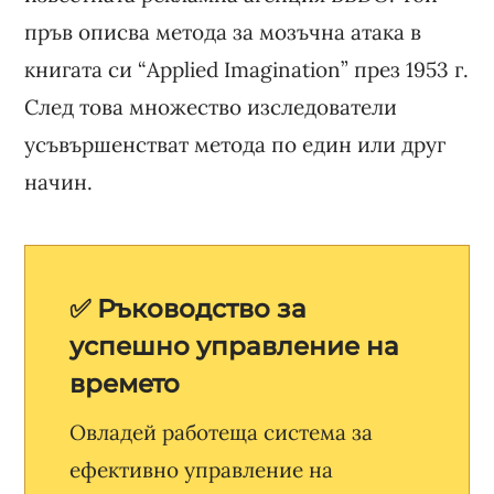
пръв описва метода за мозъчна атака в
книгата си “Applied Imagination” през 1953 г.
След това множество изследователи
усъвършенстват метода по един или друг
начин.
✅ Ръководство за
успешно управление на
времето
Овладей работеща система за
ефективно управление на