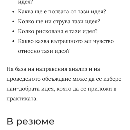
идея?
Каква ще е ползата от тази идея?
Колко ще ни струва тази идея?
Колко рискована е тази идея?
Какво казва вътрешното ми чувство
относно тази идея?
На база на направения анализ и на
проведеното обсъждане може да се избере
най-добрата идея, която да се приложи в
практиката.
В резюме