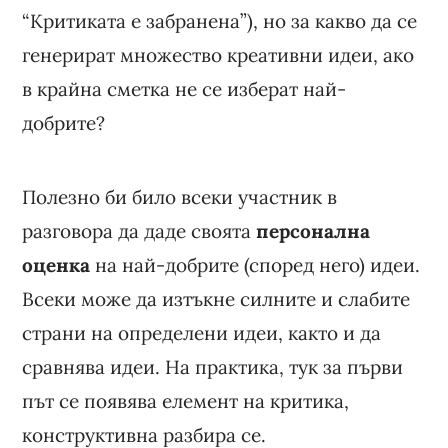
“Критиката е забранена”), но за какво да се
генерират множество креативни идеи, ако
в крайна сметка не се изберат най-
добрите?
Полезно би било всеки участник в
разговора да даде своята
персонална
оценка
на най-добрите (според него) идеи.
Всеки може да изтъкне силните и слабите
страни на определени идеи, както и да
сравнява идеи. На практика, тук за първи
път се появява елемент на критика,
конструктивна разбира се.