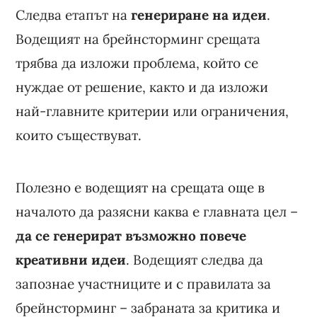
Следва етапът на
генериране на идеи
.
Водещият на брейнсторминг срещата
трябва да изложи проблема, който се
нуждае от решение, както и да изложи
най-главните критерии или ограничения,
които съществуват.
Полезно е водещият на срещата още в
началото да разясни каква е главната цел –
да се генерират възможно повече
креативни идеи
. Водещият следва да
запознае участниците и с правилата за
брейнсторминг – забраната за критика и