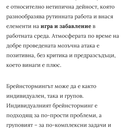
е относително нетипична дейност, която
разнообразява рутинната работа и внася
елементи на
игра и забавление
в
работната среда. Атмосферата по време на
добре проведената мозъчна атака е
позитивна, без критика и предразсъдъци,
което винаги е плюс.
Брейнстормингът може да е както
индивидуален, така и групов.
Индивидуалният брейнсторминг е
подходящ за по-прости проблеми, а
груповият – за по-комплексни задачи и