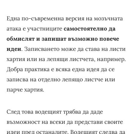
Една по-съвременна версия на мозъчната
атака е участниците
самостоятелно да
обмислят и запишат възможно повече
идеи
. Записването може да става на листи
хартия или на лепящи листчета, например.
Добра практика е всяка една идея да се
записва на отделно лепящо листче или
парче хартия.
След това водещият трябва да даде
възможност на всеки да представи своите
идеи пред останалите. Водещият следва да