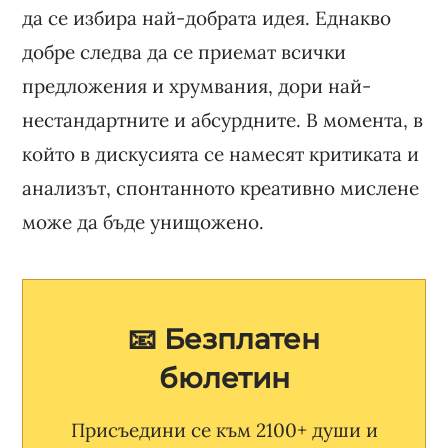
да се избира най-добрата идея. Еднакво
добре следва да се приемат всички
предложения и хрумвания, дори най-
нестандартните и абсурдните. В момента, в
който в дискусията се намесят критиката и
анализът, спонтанното креативно мислене
може да бъде унищожено.
📧 Безплатен
бюлетин
Присъедини се към 2100+ души и