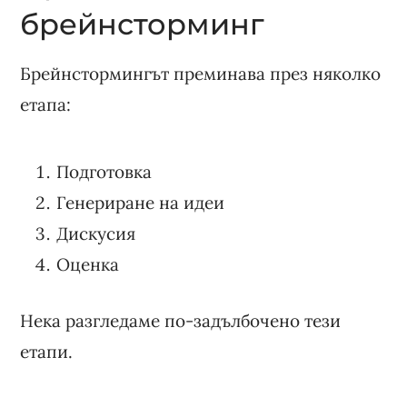
брейнсторминг
Брейнстормингът преминава през няколко
етапа:
Подготовка
Генериране на идеи
Дискусия
Оценка
Нека разгледаме по-задълбочено тези
етапи.