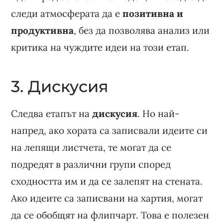
следи атмосферата да е
позитивна и
продуктивна
, без да позволява анализ или
критика на чуждите идеи на този етап.
3. Дискусия
Следва етапът на
дискусия
. Но най-
напред, ако хората са записвали идеите си
на лепящи листчета, те могат да се
подредят в различни групи според
сходността им и да се залепят на стената.
Ако идеите са записвани на хартия, могат
да се обобщят на флипчарт. Това е полезен