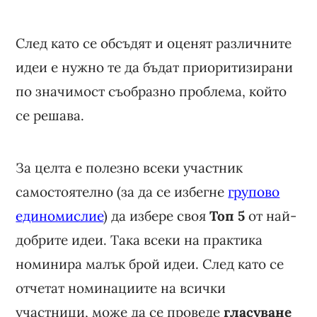
След като се обсъдят и оценят различните
идеи е нужно те да бъдат приоритизирани
по значимост съобразно проблема, който
се решава.
За целта е полезно всеки участник
самостоятелно (за да се избегне
групово
единомислие
) да избере своя
Топ 5
от най-
добрите идеи. Така всеки на практика
номинира малък брой идеи. След като се
отчетат номинациите на всички
участници, може да се проведе
гласуване