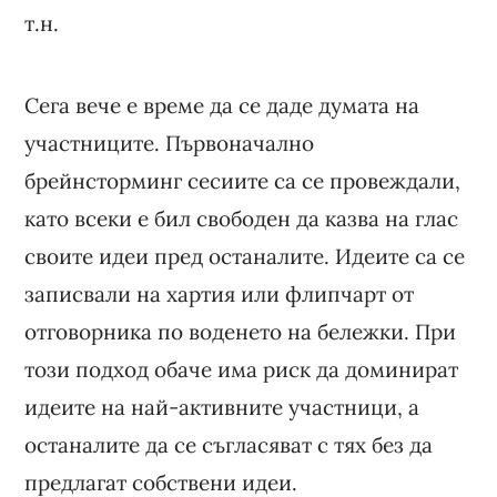
т.н.
Сега вече е време да се даде думата на
участниците. Първоначално
брейнсторминг сесиите са се провеждали,
като всеки е бил свободен да казва на глас
своите идеи пред останалите. Идеите са се
записвали на хартия или флипчарт от
отговорника по воденето на бележки. При
този подход обаче има риск да доминират
идеите на най-активните участници, а
останалите да се съгласяват с тях без да
предлагат собствени идеи.