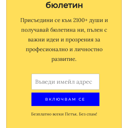
бюлетин
Присъедини се към 2100+ души и
получавай бюлетина ни, пълен с
важни идеи и прозрения за
професионално и личностно
развитие.
Безплатно всеки Петък. Без спам!