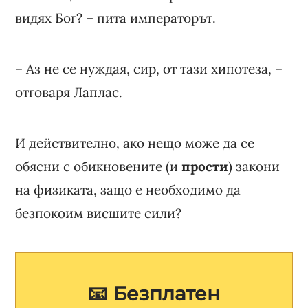
видях Бог? – пита императорът.
– Аз не се нуждая, сир, от тази хипотеза, –
отговаря Лаплас.
И действително, ако нещо може да се
обясни с обикновените (и
прости
) закони
на физиката, защо е необходимо да
безпокоим висшите сили?
📧 Безплатен