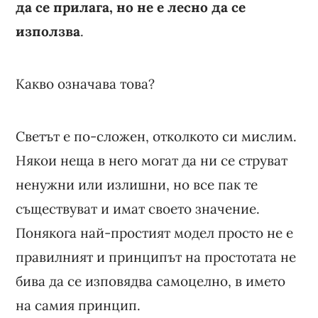
да се прилага, но не е лесно да се
използва
.
Какво означава това?
Светът е по-сложен, отколкото си мислим.
Някои неща в него могат да ни се струват
ненужни или излишни, но все пак те
съществуват и имат своето значение.
Понякога най-простият модел просто не е
правилният и принципът на простотата не
бива да се изповядва самоцелно, в името
на самия принцип.