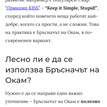
“Принцип KISS”
–
“Keep it Simple, Stupid!”
,
според който повечето неща работят най-
добре, когато са прости, а не сложни. Това
на практика е Бръсначът на Окам, в по-
съвременен вариант.
Лесно ли е да се
използва Бръсначът на
Окам?
Нужно е да се направи едно важно
уточнение – Бръсначът на Окам е
полезно