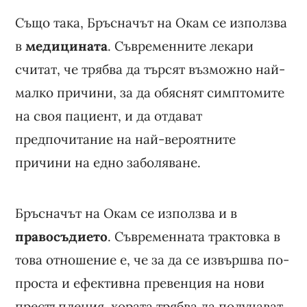
Също така, Бръсначът на Окам се използва
в
медицината
. Съвременните лекари
считат, че трябва да търсят възможно най-
малко причини, за да обяснят симптомите
на своя пациент, и да отдават
предпочитание на най-вероятните
причини на едно заболяване.
Бръсначът на Окам се използва и в
правосъдието
. Съвременната трактовка в
това отношение е, че за да се извършва по-
проста и ефективна превенция на нови
престъпления, хората трябва да получават