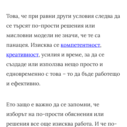
Това, че при равни други условия следва да
се търсят по-прости решения или
мисловни модели не значи, че те са
панацея. Изисква се
компетентност
,
креативност
, усилия и време, за да се
създаде или използва нещо просто и
едновременно с това – то да бъде работещо
и ефективно.
Ето защо е важно да се запомни, че
изборът на по-прости обяснения или
решения все още изисква работа. И че по-