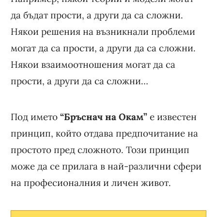
да бъдат прости, а други да са сложни.
Някои решения на възникнали проблеми
могат да са прости, а други да са сложни.
Някои взаимоотношения могат да са
прости, а други да са сложни…
Под името
“Бръснач на Окам”
е известен
принцип, който отдава предпочитание на
простото пред сложното. Този принцип
може да се прилага в най-различни сфери
на професионалния и личен живот.