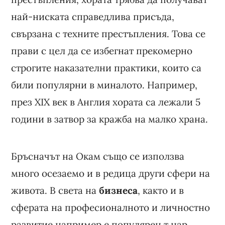
най-ниската справедлива присъда,
свързана с техните престъпления. Това се
прави с цел да се избегнат прекомерно
строгите наказателни практики, които са
били популярни в миналото. Например,
през XIX век в Англия хората са лежали 5
години в затвор за кражба на малко храна.
Бръсначът на Окам също се използва
много осезаемо и в редица други сфери на
живота. В света на
бизнеса
, както и в
сферата на професионалното и личностно
развитие например е популярен т.нар.