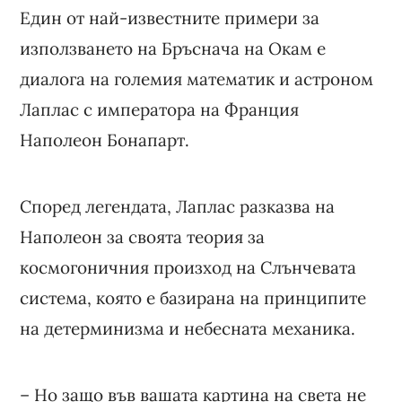
Един от най-известните примери за
използването на Бръснача на Окам е
диалога на големия математик и астроном
Лаплас с императора на Франция
Наполеон Бонапарт.
Според легендата, Лаплас разказва на
Наполеон за своята теория за
космогоничния произход на Слънчевата
система, която е базирана на принципите
на детерминизма и небесната механика.
– Но защо във вашата картина на света не