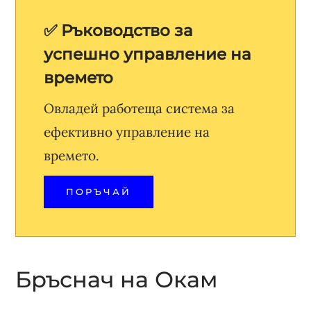
✅ Ръководство за
успешно управление на
времето
Овладей работеща система за
ефективно управление на
времето.
ПОРЪЧАЙ
Бръснач на Окам