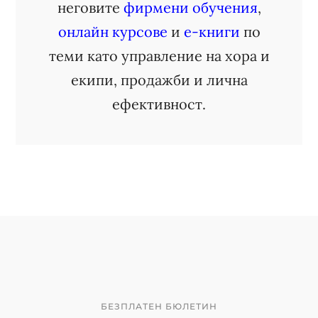
неговите
фирмени обучения
,
онлайн курсове
и
е-книги
по
теми като управление на хора и
екипи, продажби и лична
ефективност.
БЕЗПЛАТЕН БЮЛЕТИН