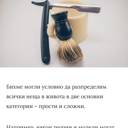
Бихме могли условно да разпределим
всички неща в живота в две основни
категории – прости и сложни.
Например, някои теории и модели могат