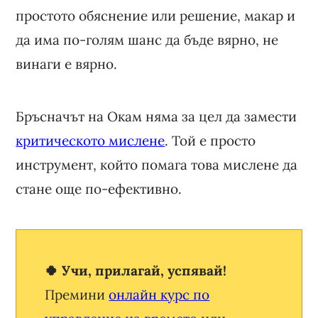
простото обяснение или решение, макар и
да има по-голям шанс да бъде вярно, не
винаги е вярно.
Бръсначът на Окам няма за цел да замести
критическото мислене
. Той е просто
инструмент, който помага това мислене да
стане още по-ефективно.
🍀 Учи, прилагай, успявай!
Премини
онлайн курс по