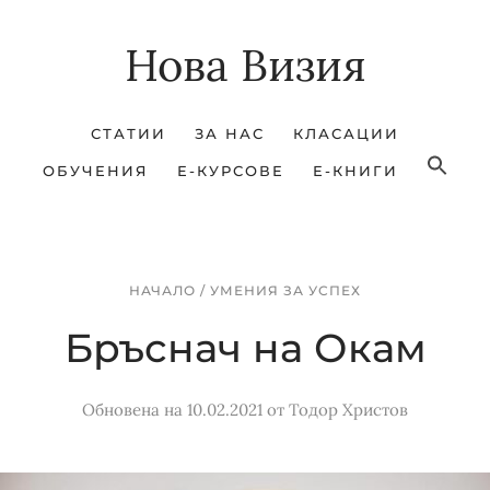
Skip
Skip
Нова Визия
to
to
main
footer
content
СТАТИИ
ЗА НАС
КЛАСАЦИИ
ОБУЧЕНИЯ
Е-КУРСОВЕ
Е-КНИГИ
НАЧАЛО
/
УМЕНИЯ ЗА УСПЕХ
Бръснач на Окам
Обновена на 10.02.2021
от
Тодор Христов