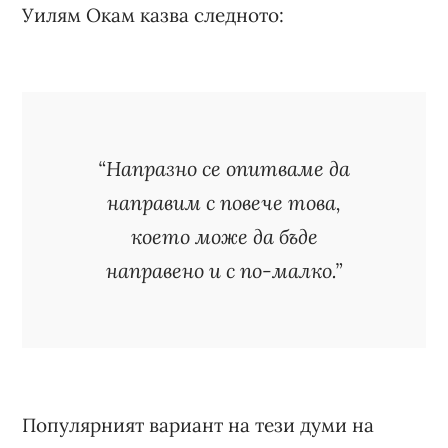
Уилям Окам казва следното:
“Напразно се опитваме да
направим с повече това,
което може да бъде
направено и с по-малко.”
Популярният вариант на тези думи на