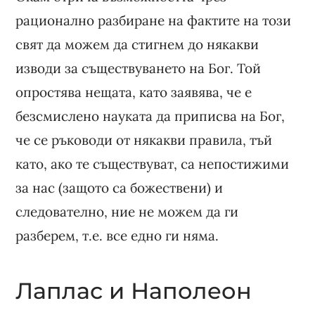
рационално разбиране на фактите на този
свят да можем да стигнем до някакви
изводи за съществуването на Бог. Той
опростява нещата, като заявява, че е
безсмислено науката да приписва на Бог,
че се ръководи от някакви правила, тъй
като, ако те съществуват, са непостижими
за нас (защото са божествени) и
следователно, ние не можем да ги
разберем, т.е. все едно ги няма.
Лаплас и Наполеон