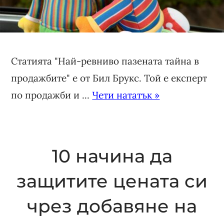
Статията "Най-ревниво пазената тайна в
продажбите" е от Бил Брукс. Той е експерт
по продажби и ...
Чети нататък »
10 начина да
защитите цената си
чрез добавяне на