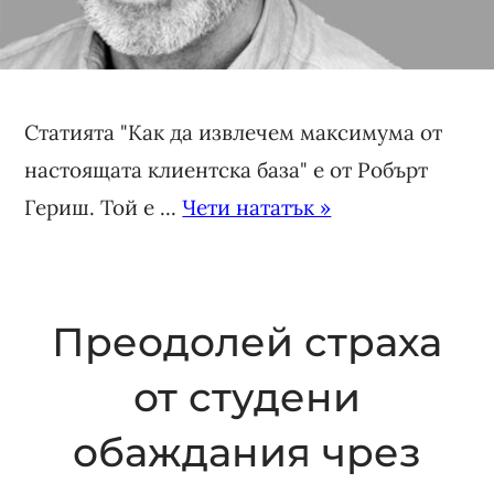
Статията "Как да извлечем максимума от
настоящата клиентска база" е от Робърт
Гериш. Той е ...
Чети нататък »
Преодолей страха
от студени
обаждания чрез