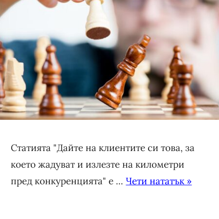
Статията "Дайте на клиентите си това, за
което жадуват и излезте на километри
пред конкуренцията" е ...
Чети нататък »