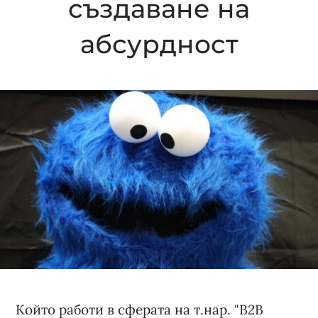
създаване на
абсурдност
Който работи в сферата на т.нар. "B2B