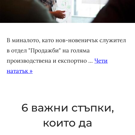
В миналото, като нов-новеничък служител
в отдел "Продажби" на голяма
производствена и експортно ...
Чети
нататък »
6 важни стъпки,
които да