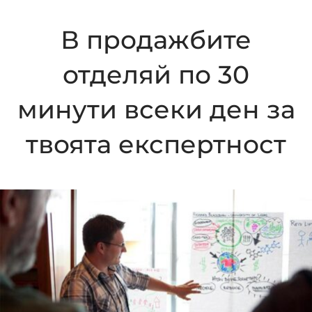
В продажбите
отделяй по 30
минути всеки ден за
твоята експертност