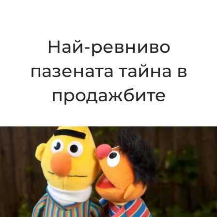
Най-ревниво
пазената тайна в
продажбите