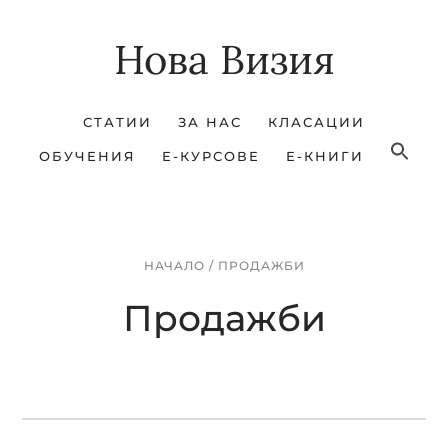
Skip
Skip
Нова Визия
to
to
main
footer
content
СТАТИИ
ЗА НАС
КЛАСАЦИИ
ОБУЧЕНИЯ
Е-КУРСОВЕ
Е-КНИГИ
НАЧАЛО
/
ПРОДАЖБИ
Продажби