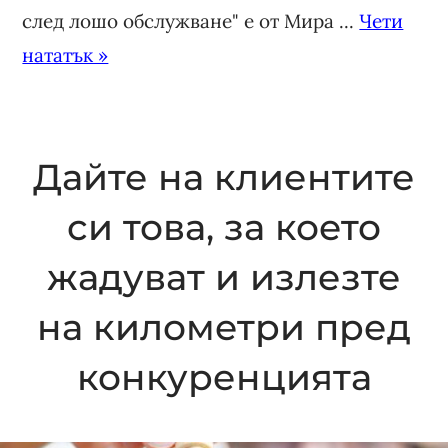
след лошо обслужване" е от Мира ...
Чети
нататък »
Дайте на клиентите
си това, за което
жадуват и излезте
на километри пред
конкуренцията