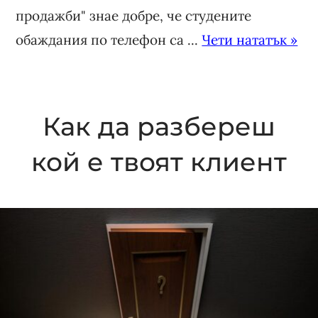
продажби" знае добре, че студените
обаждания по телефон са ...
Чети нататък »
Как да разбереш
кой е твоят клиент