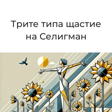
Трите типа щастие
на Селигман