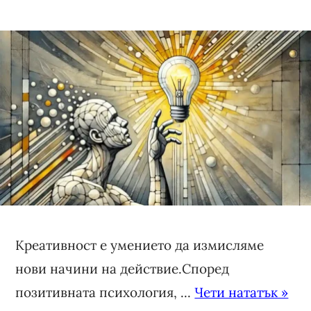
Креативност е умението да измисляме
нови начини на действие.Според
позитивната психология, ...
Чети нататък »