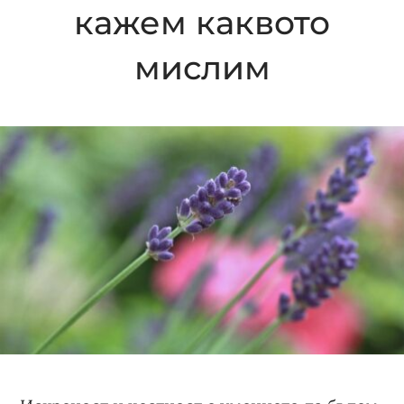
кажем каквото
мислим