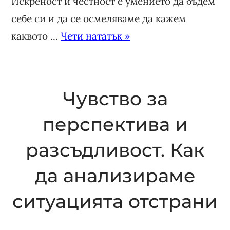
Искреност и честност е умението да бъдем
себе си и да се осмеляваме да кажем
каквото ...
Чети нататък »
Чувство за
перспектива и
разсъдливост. Как
да анализираме
ситуацията отстрани