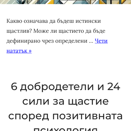
Какво означава да бъдеш истински
щастлив? Може ли щастието да бъде
дефинирано чрез определени ...
Чети
нататък »
6 добродетели и 24
сили за щастие
според позитивната
психология