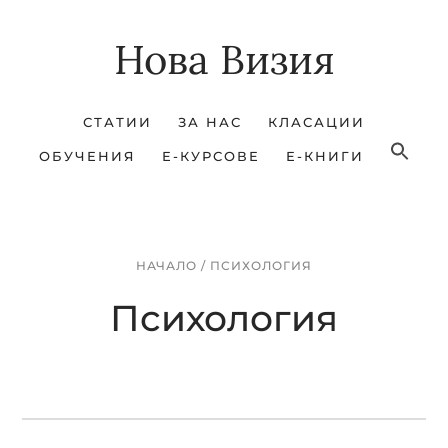
Skip
Skip
Нова Визия
to
to
main
footer
content
СТАТИИ
ЗА НАС
КЛАСАЦИИ
ОБУЧЕНИЯ
Е-КУРСОВЕ
Е-КНИГИ
НАЧАЛО
/
ПСИХОЛОГИЯ
Психология