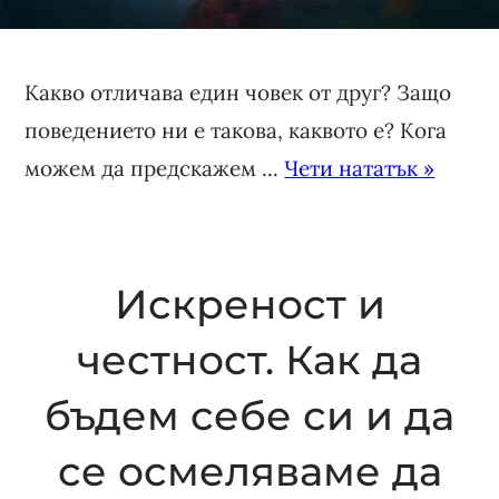
Какво отличава един човек от друг? Защо
поведението ни е такова, каквото е? Кога
можем да предскажем ...
Чети нататък »
Искреност и
честност. Как да
бъдем себе си и да
се осмеляваме да