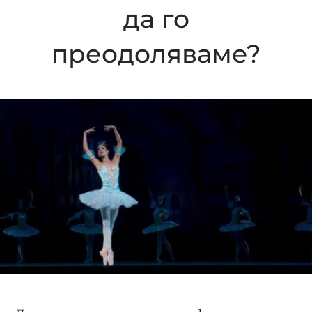
да го
преодоляваме?