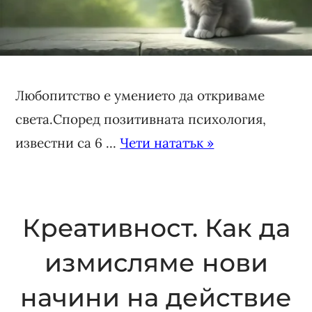
Любопитство е умението да откриваме
света.Според позитивната психология,
известни са 6 ...
Чети нататък »
Креативност. Как да
измисляме нови
начини на действие