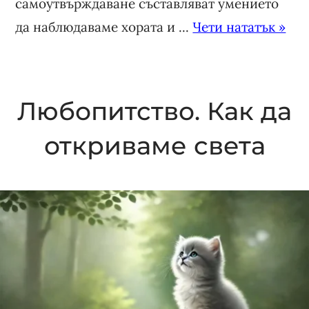
самоутвърждаване съставляват умението
да наблюдаваме хората и ...
Чети нататък »
Любопитство. Как да
откриваме света