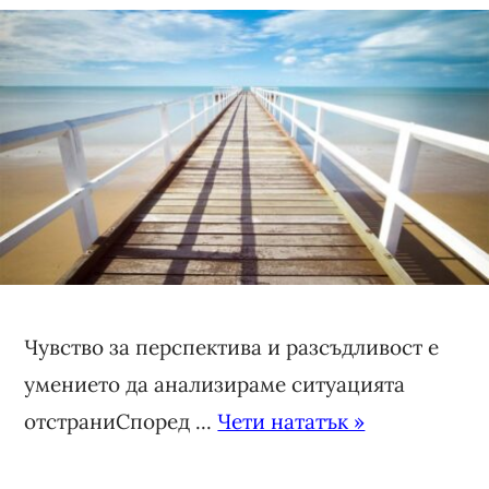
Чувство за перспектива и разсъдливост е
умението да анализираме ситуацията
отстраниСпоред ...
Чети нататък »