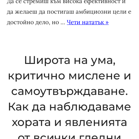
Да се стремиш към висока ефективност и
да желаеш да постигаш амбициозни цели е
достойно дело, но ...
Чети нататък »
Широта на ума,
критично мислене и
самоутвърждаване.
Как да наблюдаваме
хората и явленията
от всички гледни