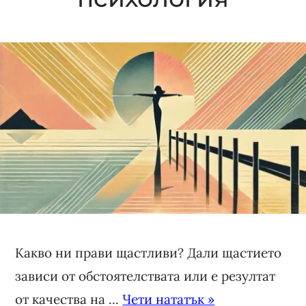
Какво ни прави щастливи? Дали щастието
зависи от обстоятелствата или е резултат
от качества на ...
Чети нататък »