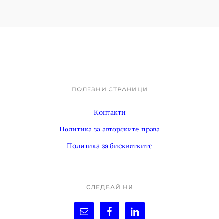
e
d
ПОЛЕЗНИ СТРАНИЦИ
Footer
Контакти
Политика за авторските права
Политика за бисквитките
СЛЕДВАЙ НИ