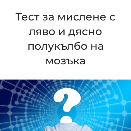
Тест за мислене с
ляво и дясно
полукълбо на
мозъка