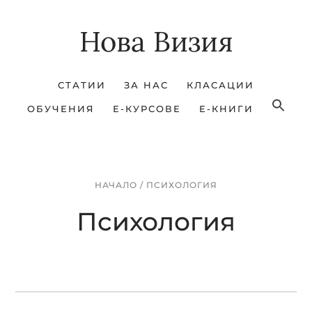
Skip
Skip
Нова Визия
to
to
main
footer
content
СТАТИИ
ЗА НАС
КЛАСАЦИИ
ОБУЧЕНИЯ
Е-КУРСОВЕ
Е-КНИГИ
НАЧАЛО
/
ПСИХОЛОГИЯ
Психология