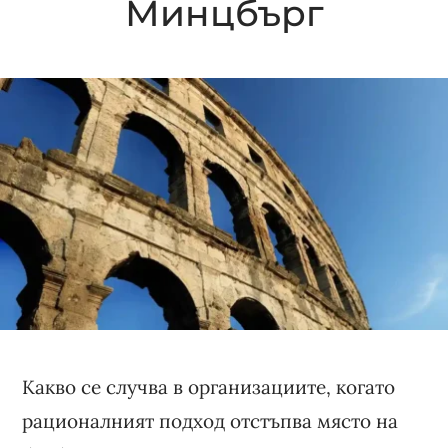
Минцбърг
Какво се случва в организациите, когато
рационалният подход отстъпва място на