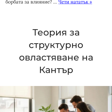
борбата за влияние? ...
Чети нататък »
Теория за
структурно
овластяване на
Кантър