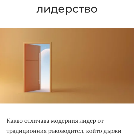
лидерство
Какво отличава модерния лидер от
традиционния ръководител, който държи