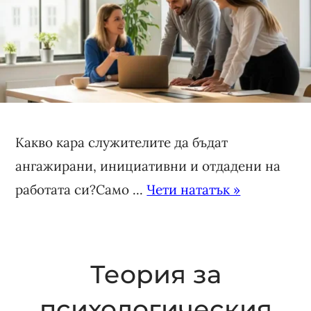
Какво кара служителите да бъдат
ангажирани, инициативни и отдадени на
работата си?Само ...
Чети нататък »
Теория за
психологическия