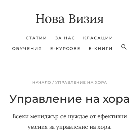
Skip
Skip
Нова Визия
to
to
main
footer
content
СТАТИИ
ЗА НАС
КЛАСАЦИИ
ОБУЧЕНИЯ
Е-КУРСОВЕ
Е-КНИГИ
НАЧАЛО
/
УПРАВЛЕНИЕ НА ХОРА
Управление на хора
Всеки мениджър се нуждае от ефективни
умения за управление на хора.