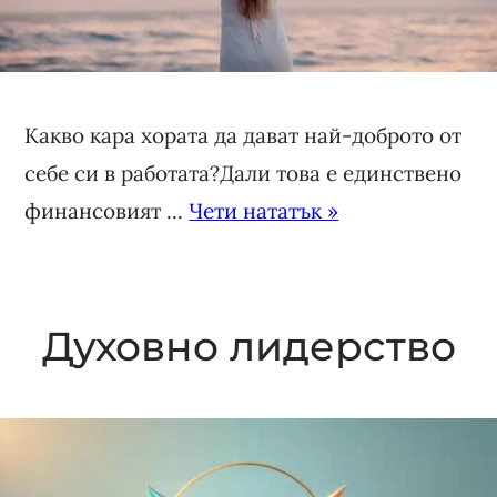
Какво кара хората да дават най-доброто от
себе си в работата?Дали това е единствено
финансовият ...
Чети нататък »
Духовно лидерство