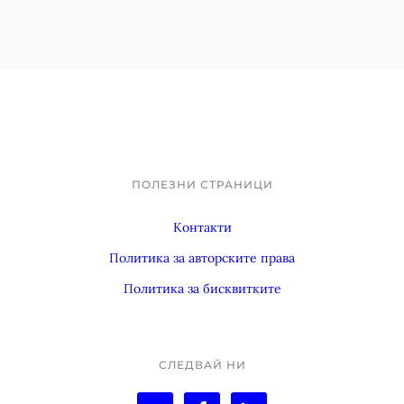
t
e
d
ПОЛЕЗНИ СТРАНИЦИ
Footer
Контакти
Политика за авторските права
Политика за бисквитките
СЛЕДВАЙ НИ