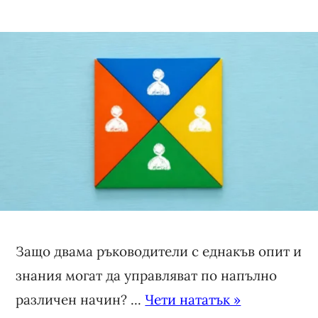
Защо двама ръководители с еднакъв опит и
знания могат да управляват по напълно
различен начин? ...
Чети нататък »