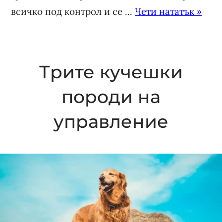
всичко под контрол и се ...
Чети нататък »
Трите кучешки
породи на
управление