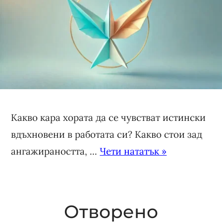
Какво кара хората да се чувстват истински
вдъхновени в работата си? Какво стои зад
ангажираността, ...
Чети нататък »
Отворено