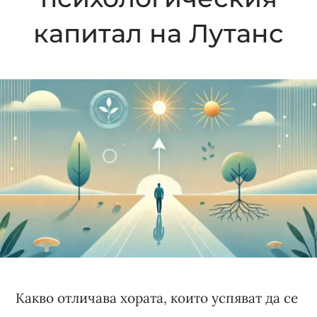
капитал на Лутанс
Какво отличава хората, които успяват да се