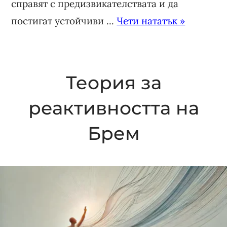
справят с предизвикателствата и да
постигат устойчиви ...
Чети нататък »
Теория за
реактивността на
Брем