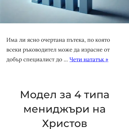
Има ли ясно очертана пътека, по която
всеки ръководител може да израсне от
добър специалист до ...
Чети нататък »
Модел за 4 типа
мениджъри на
Христов