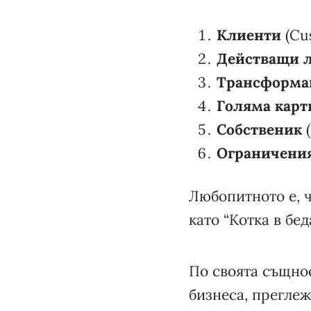
Клиенти
(Cu
Действащи 
Трансформа
Голяма карт
Собственик
(
Ограничения
Любопитното е, 
като “Котка в беда
По своята същно
бизнеса, преглеж