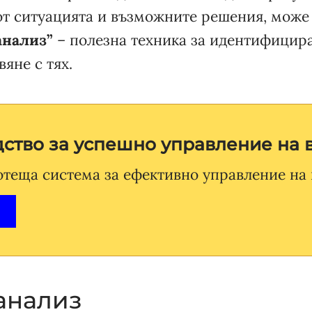
от ситуацията и възможните решения, може 
анализ”
– полезна техника за идентифицир
яне с тях.
ство за успешно управление на 
теща система за ефективно управление на 
анализ