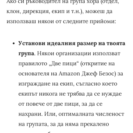
Ако си ръководител на група хора (отдел,
клон, дирекция, екип и т.н.), можеш да
използваш някои от следните прийоми:
Установи идеалния размер на твоята
група
. Някои организации използват
правилото „Две пици“ (откритие на
основателя на Amazon Джеф Безос) за
изграждане на екип, съгласно което
екипът никога не трябва да се нуждае
от повече от две пици, за да се
нахрани. Или, оптималната численост
на групата, за да няма прекалено