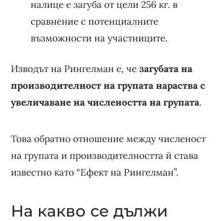
налице е загуба от цели 256 кг. в
сравнение с потенциалните
възможности на участниците.
Изводът на Рингелман е, че
загубата на
производителност на групата нараства с
увеличаване на числеността на групата
.
Това обратно отношение между численост
на групата и производителността й става
известно като “Ефект на Рингелман”.
На какво се дължи