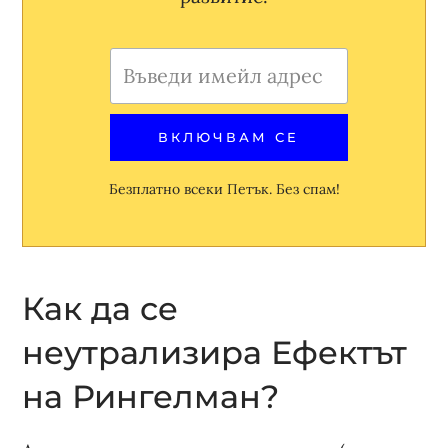
Безплатно всеки Петък. Без спам!
Как да се
неутрализира Ефектът
на Рингелман?