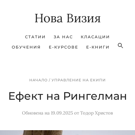
Skip
Skip
Нова Визия
to
to
main
footer
content
СТАТИИ
ЗА НАС
КЛАСАЦИИ
ОБУЧЕНИЯ
Е-КУРСОВЕ
Е-КНИГИ
НАЧАЛО
/
УПРАВЛЕНИЕ НА ЕКИПИ
Ефект на Рингелман
Обновена на 19.09.2025
от
Тодор Христов