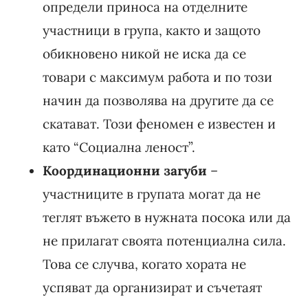
определи приноса на отделните
участници в група, както и защото
обикновено никой не иска да се
товари с максимум работа и по този
начин да позволява на другите да се
скатават. Този феномен е известен и
като “Социална леност”.
Координационни загуби
–
участниците в групата могат да не
теглят въжето в нужната посока или да
не прилагат своята потенциална сила.
Това се случва, когато хората не
успяват да организират и съчетаят