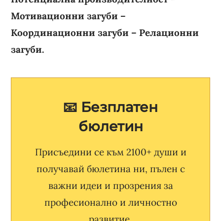
Мотивационни загуби –
Координационни загуби – Релационни
загуби.
📧 Безплатен
бюлетин
Присъедини се към 2100+ души и
получавай бюлетина ни, пълен с
важни идеи и прозрения за
професионално и личностно
развитие.