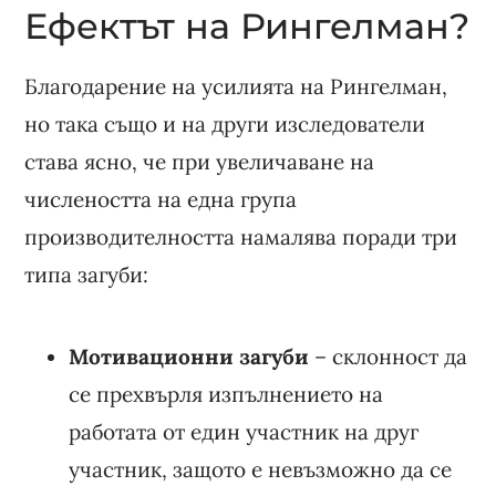
Ефектът на Рингелман?
Благодарение на усилията на Рингелман,
но така също и на други изследователи
става ясно, че при увеличаване на
числеността на една група
производителността намалява поради три
типа загуби:
Мотивационни загуби
– склонност да
се прехвърля изпълнението на
работата от един участник на друг
участник, защото е невъзможно да се