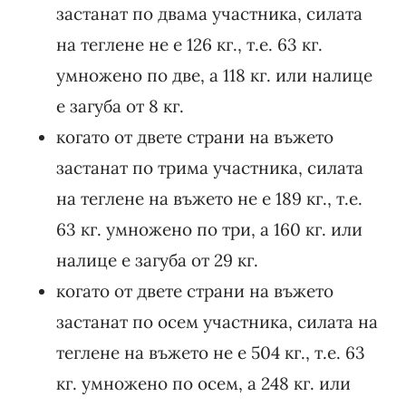
застанат по двама участника, силата
на теглене не е 126 кг., т.е. 63 кг.
умножено по две, а 118 кг. или налице
е загуба от 8 кг.
когато от двете страни на въжето
застанат по трима участника, силата
на теглене на въжето не е 189 кг., т.е.
63 кг. умножено по три, а 160 кг. или
налице е загуба от 29 кг.
когато от двете страни на въжето
застанат по осем участника, силата на
теглене на въжето не е 504 кг., т.е. 63
кг. умножено по осем, а 248 кг. или