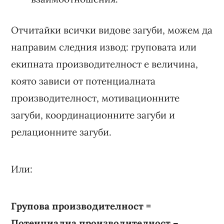
Отчитайки всички видове загуби, можем да
направим следния извод: груповата или
екипната производителност е величина,
която зависи от потенциалната
производителност, мотивационните
загуби, координационните загуби и
релационните загуби.
Или:
Групова производителност =
Потенциална производителност –