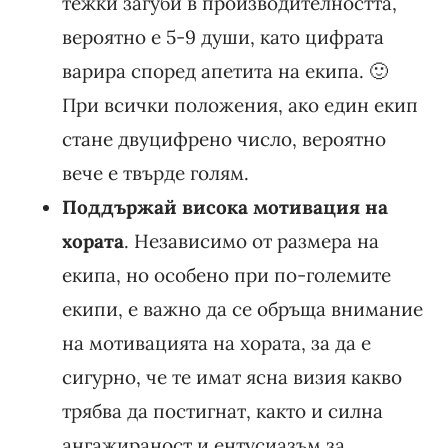
тежки загуби в производителността,
вероятно е 5-9 души, като цифрата
варира според апетита на екипа. 🙂
При всички положения, ако един екип
стане двуцифрено число, вероятно
вече е твърде голям.
Поддържай висока мотивация на
хората
. Независимо от размера на
екипа, но особено при по-големите
екипи, е важно да се обръща внимание
на мотивацията на хората, за да е
сигурно, че те имат ясна визия какво
трябва да постигнат, както и силна
ангажираност и ентусиазъм за