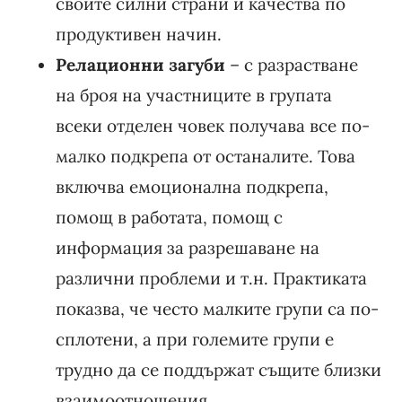
своите силни страни и качества по
продуктивен начин.
Релационни загуби
– с разрастване
на броя на участниците в групата
всеки отделен човек получава все по-
малко подкрепа от останалите. Това
включва емоционална подкрепа,
помощ в работата, помощ с
информация за разрешаване на
различни проблеми и т.н. Практиката
показва, че често малките групи са по-
сплотени, а при големите групи е
трудно да се поддържат същите близки
взаимоотношения.