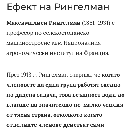
Ефект на Рингелман
Максимилиен Рингелман
(1861–1931) е
професор по селскостопанско
машиностроене към Националния
агрономически институт на Франция.
През 1913 г. Рингелман открива, че
когато
членовете на една група работят заедно
по дадена задача, това всъщност води до
влагане на значително по-малко усилия
от тяхна страна, отколкото когато
отделните членове действат сами
.