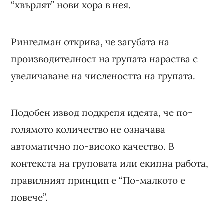
“хвърлят” нови хора в нея.
Рингелман открива, че загубата на
производителност на групата нараства с
увеличаване на числеността на групата.
Подобен извод подкрепя идеята, че по-
голямото количество не означава
автоматично по-високо качество. В
контекста на груповата или екипна работа,
правилният принцип е “По-малкото е
повече”.