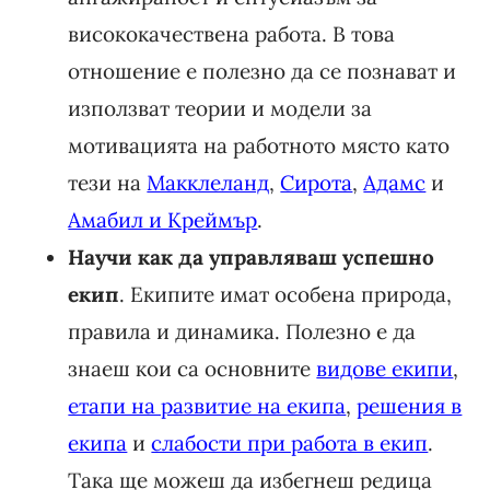
висококачествена работа. В това
отношение е полезно да се познават и
използват теории и модели за
мотивацията на работното място като
тези на
Макклеланд
,
Сирота
,
Адамс
и
Амабил и Креймър
.
Научи как да управляваш успешно
екип
. Екипите имат особена природа,
правила и динамика. Полезно е да
знаеш кои са основните
видове екипи
,
етапи на развитие на екипа
,
решения в
екипа
и
слабости при работа в екип
.
Така ще можеш да избегнеш редица