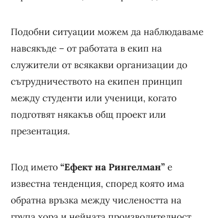
Подобни ситуации можем да наблюдаваме
навсякъде – от работата в екип на
служители от всякакви организации до
сътрудничеството на екипен принцип
между студенти или ученици, когато
подготвят някакъв общ проект или
презентация.
Под името
“Ефект на Рингелман”
е
известна тенденция, според която има
обратна връзка между числеността на
група хора и нейната производителност.