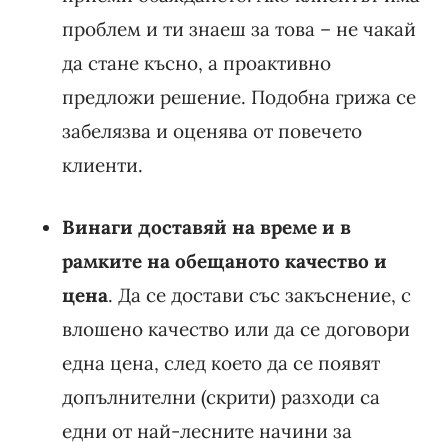
проблем и ти знаеш за това – не чакай
да стане късно, а проактивно
предложи решение. Подобна грижа се
забелязва и оценява от повечето
клиенти.
Винаги доставяй на време и в
рамките на обещаното качество и
цена
. Да се достави със закъснение, с
влошено качество или да се договори
една цена, след което да се появят
допълнителни (скрити) разходи са
едни от най-лесните начини за