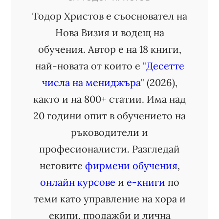
Тодор Христов е съосновател на
Нова Визия и водещ на
обучения. Автор е на 18 книги,
най-новата от които е
"Десетте
числа на мениджъра"
(2026),
както и на 800+ статии. Има над
20 години опит в обучението на
ръководители и
професионалисти. Разгледай
неговите
фирмени обучения
,
онлайн курсове
и
е-книги
по
теми като управление на хора и
екипи, продажби и лична