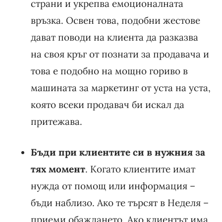
страни и укрепва емоционалната
връзка. Освен това, подобни жестове
дават поводи на клиента да разказва
на своя кръг от познати за продавача и
това е подобно на мощно гориво в
машината за маркетинг от уста на уста,
която всеки продавач би искал да
притежава.
Бъди при клиентите си в нужния за
тях момент
. Когато клиентите имат
нужда от помощ или информация –
бъди наблизо. Ако те търсят в Неделя –
приеми обаждането. Ако клиентът има