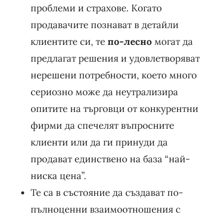
проблеми и страхове. Когато
продавачите познават в детайли
клиентите си, те
по-лесно
могат да
предлагат решения и удовлетворяват
нерешени потребности, което много
сериозно може да неутрализира
опитите на търговци от конкурентни
фирми да спечелят въпросните
клиенти или да ги принуди да
продават единствено на база “най-
ниска цена”.
Те са в състояние да създават по-
пълноценни взаимоотношения с