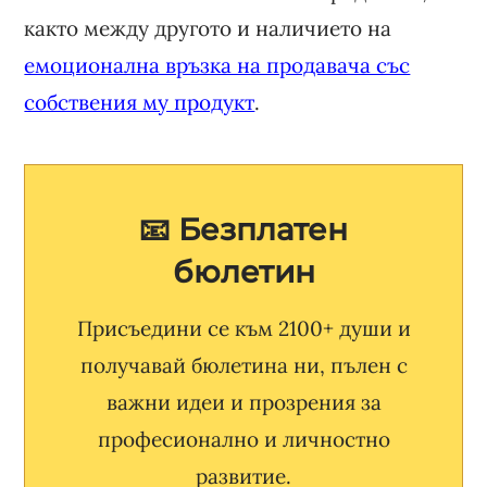
както между другото и наличието на
емоционална връзка на продавача със
собствения му продукт
.
📧 Безплатен
бюлетин
Присъедини се към 2100+ души и
получавай бюлетина ни, пълен с
важни идеи и прозрения за
професионално и личностно
развитие.