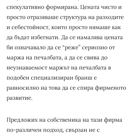
спекулативно формирана. Цената чисто и
просто отразяваше структура на разходите
и себестойност, които просто нямаше как
да бъдат избегнати. Да се намалява цената
би означавало да се “реже” сериозно от
маржа на печалбата, а да се свива до
неузнаваемост маржът на печалбата в
подобен специализиран бранш е
равносилно на това да се спира фирменото
развитие.
Предложих на собственика на тази фирма
по-различен подход, свързан не с