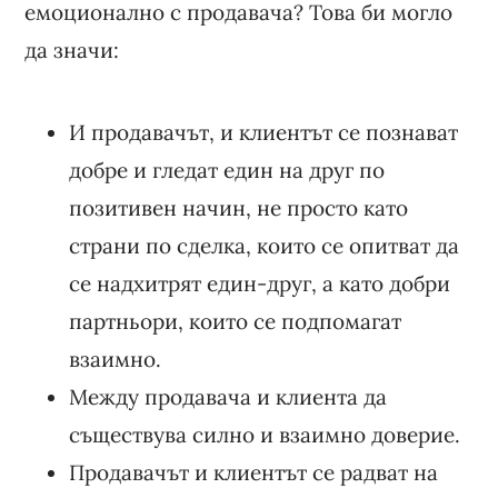
емоционално с продавача? Това би могло
да значи:
И продавачът, и клиентът се познават
добре и гледат един на друг по
позитивен начин, не просто като
страни по сделка, които се опитват да
се надхитрят един-друг, а като добри
партньори, които се подпомагат
взаимно.
Между продавача и клиента да
съществува силно и взаимно доверие.
Продавачът и клиентът се радват на