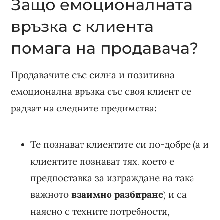
Защо емоционалната
връзка с клиента
помага на продавача?
Продавачите със силна и позитивна
емоционална връзка със своя клиент се
радват на следните предимства:
Те познават клиентите си по-добре (а и
клиентите познават тях, което е
предпоставка за изграждане на така
важното
взаимно разбиране
) и са
наясно с техните потребности,