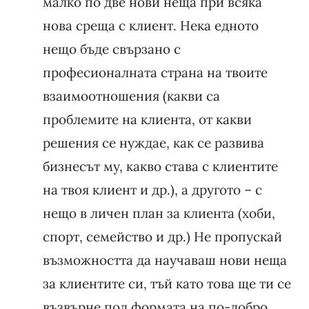
малко по две нови неща при всяка
нова среща с клиент. Нека едното
нещо бъде свързано с
професионалната страна на твоите
взаимоотношения (какви са
проблемите на клиента, от какви
решения се нуждае, как се развива
бизнесът му, какво става с клиентите
на твоя клиент и др.), а другото – с
нещо в личен план за клиента (хоби,
спорт, семейство и др.) Не пропускай
възможността да научаваш нови неща
за клиентите си, тъй като това ще ти се
възвърне под формата на по-добро