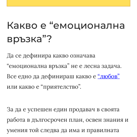
Какво е “емоционална
връзка”?
Да се дефинира какво означава
“емоционална връзка” не е лесна задача.
Все едно да дефинираш какво е
“любов”
или какво е “приятелство”.
За да е успешен един продавач в своята
работа в дългосрочен план, освен знания и
умения той следва да има и правилната