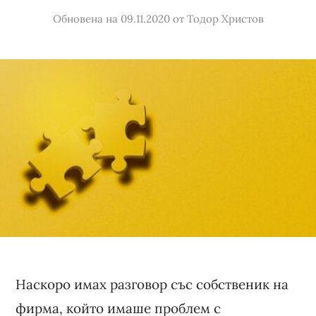
Обновена на 09.11.2020
от
Тодор Христов
Наскоро имах разговор със собственик на
фирма, който имаше проблем с