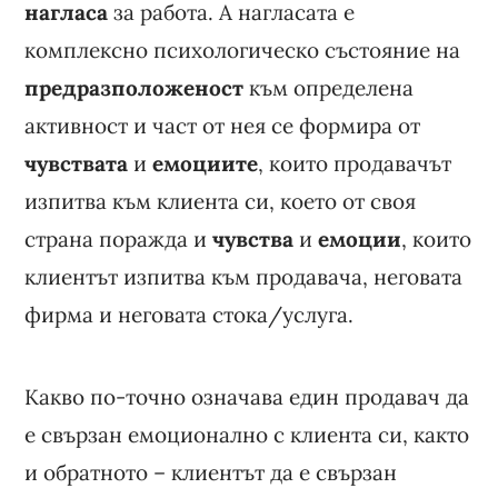
нагласа
за работа. А нагласата е
комплексно психологическо състояние на
предразположеност
към определена
активност и част от нея се формира от
чувствата
и
емоциите
, които продавачът
изпитва към клиента си, което от своя
страна поражда и
чувства
и
емоции
, които
клиентът изпитва към продавача, неговата
фирма и неговата стока/услуга.
Какво по-точно означава един продавач да
е свързан емоционално с клиента си, както
и обратното – клиентът да е свързан