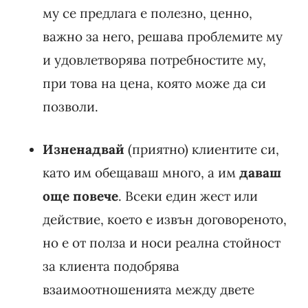
му се предлага е полезно, ценно,
важно за него, решава проблемите му
и удовлетворява потребностите му,
при това на цена, която може да си
позволи.
Изненадвай
(приятно) клиентите си,
като им обещаваш много, а им
даваш
още повече
. Всеки един жест или
действие, което е извън договореното,
но е от полза и носи реална стойност
за клиента подобрява
взаимоотношенията между двете