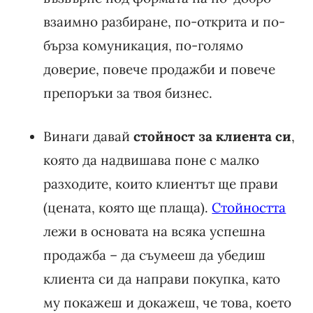
взаимно разбиране, по-открита и по-
бърза комуникация, по-голямо
доверие, повече продажби и повече
препоръки за твоя бизнес.
Винаги давай
стойност за клиента си
,
която да надвишава поне с малко
разходите, които клиентът ще прави
(цената, която ще плаща).
Стойността
лежи в основата на всяка успешна
продажба – да съумееш да убедиш
клиента си да направи покупка, като
му покажеш и докажеш, че това, което