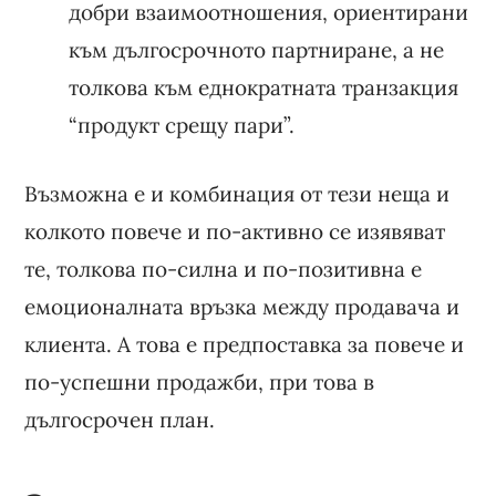
добри взаимоотношения, ориентирани
към дългосрочното партниране, а не
толкова към еднократната транзакция
“продукт срещу пари”.
Възможна е и комбинация от тези неща и
колкото повече и по-активно се изявяват
те, толкова по-силна и по-позитивна е
емоционалната връзка между продавача и
клиента. А това е предпоставка за повече и
по-успешни продажби, при това в
дългосрочен план.