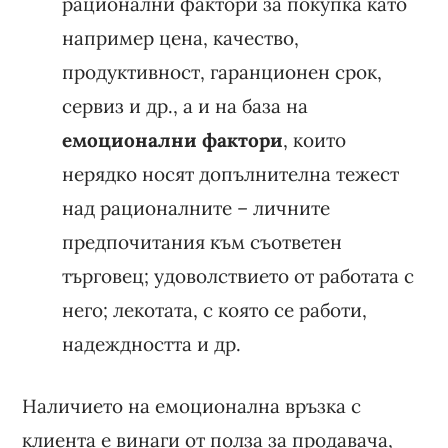
рационални фактори за покупка като
например цена, качество,
продуктивност, гаранционен срок,
сервиз и др., а и на база на
емоционални фактори
, които
нерядко носят допълнителна тежест
над рационалните – личните
предпочитания към съответен
търговец; удоволствието от работата с
него; лекотата, с която се работи,
надеждността и др.
Наличието на емоционална връзка с
клиента е винаги от полза за продавача,