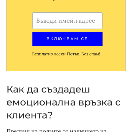
Безплатно всеки Петък. Без спам!
Как да създадеш
емоционална връзка с
клиента?
Предвид на ползите от наличието на