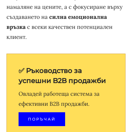
намаляне на цените, а с фокусиране върху
създаването на
силна емоционална
връзка
с всеки качествен потенциален
клиент.
✅ Ръководство за
успешни B2B продажби
Овладей работеща система за
ефективни B2B продажби.
ПОРЪЧАЙ