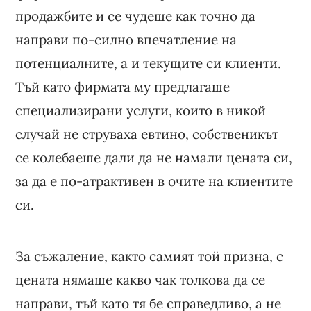
продажбите и се чудеше как точно да
направи по-силно впечатление на
потенциалните, а и текущите си клиенти.
Тъй като фирмата му предлагаше
специализирани услуги, които в никой
случай не струваха евтино, собственикът
се колебаеше дали да не намали цената си,
за да е по-атрактивен в очите на клиентите
си.
За съжаление, както самият той призна, с
цената нямаше какво чак толкова да се
направи, тъй като тя бе справедливо, а не