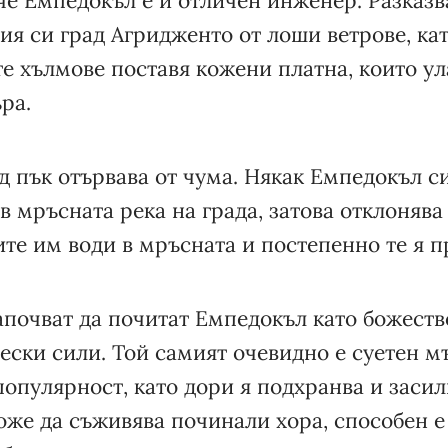
че Емпедокъл е и отличен инженер. Разказв
ия си град Агридженто от лоши ветрове, ка
е хълмове поставя кожени платна, които ул
ра.
д пък отървава от чума. Някак Емпедокъл си
 в мръсната река на града, затова отклонява
ите им води в мръсната и постепенно те я п
започват да почитат Емпедокъл като божеств
ески сили. Той самият очевидно е суетен 
популярност, като дори я подхранва и заси
оже да съживява починали хора, способен е