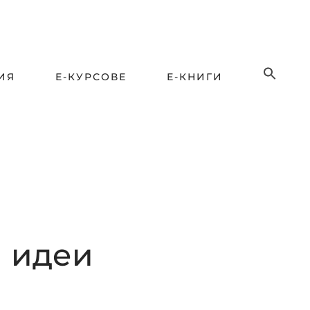
ИЯ
Е-КУРСОВЕ
Е-КНИГИ
и идеи