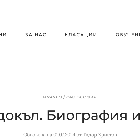
ИИ
ЗА НАС
КЛАСАЦИИ
ОБУЧЕН
НАЧАЛО
/
ФИЛОСОФИЯ
окъл. Биография 
Обновена на 01.07.2024
от
Тодор Христов