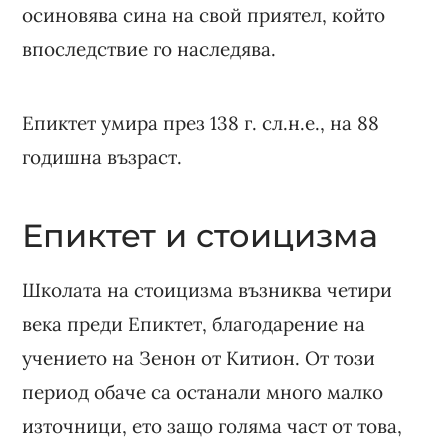
осиновява сина на свой приятел, който
впоследствие го наследява.
Епиктет умира през 138 г. сл.н.е., на 88
годишна възраст.
Епиктет и стоицизма
Школата на стоицизма възниква четири
века преди Епиктет, благодарение на
учението на Зенон от Китион. От този
период обаче са останали много малко
източници, ето защо голяма част от това,