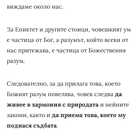
виждаме около нас.
За Епиктет и другите стоици, човешкият ум
е частица от Бог, а разумът, който всеки от
нас притежава, е частица от Божествения
разум.
Следователно, за да прилага това, което
Божият разум повелява, човек следва
да
живее в хармония с природата
и нейните
закони, както и
да приема това, което му
поднася съдбата
.