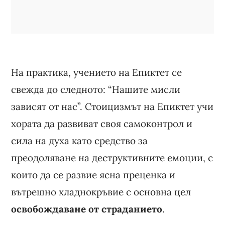
На практика, учението на Епиктет се
свежда до следното: “Нашите мисли
зависят от нас”. Стоицизмът на Епиктет учи
хората да развиват своя самоконтрол и
сила на духа като средство за
преодоляване на деструктивните емоции, с
които да се развие ясна преценка и
вътрешно хладнокръвие с основна цел
освобождаване от страданието
.