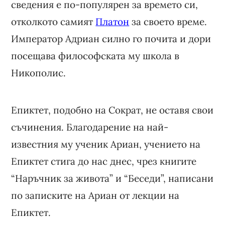
сведения е по-популярен за времето си,
отколкото самият
Платон
за своето време.
Император Адриан силно го почита и дори
посещава философската му школа в
Никополис.
Епиктет, подобно на Сократ, не оставя свои
съчинения. Благодарение на най-
известния му ученик Ариан, учението на
Епиктет стига до нас днес, чрез книгите
“Наръчник за живота” и “Беседи”, написани
по записките на Ариан от лекции на
Епиктет.