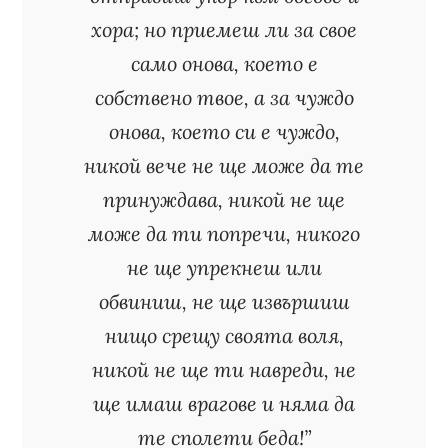
хора; но приемеш ли за свое
само онова, което е
собствено твое, а за чуждо
онова, което си е чуждо,
никой вече не ще може да те
принуждава, никой не ще
може да ти попречи, никого
не ще упрекнеш или
обвиниш, не ще извършиш
нищо срещу своята воля,
никой не ще ти навреди, не
ще имаш врагове и няма да
те сполети беда!”