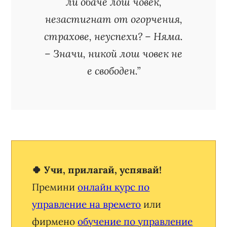
ли обаче лош човек,
незастигнат от огорчения,
страхове, неуспехи? – Няма.
– Значи, никой лош човек не
е свободен.”
🍀 Учи, прилагай, успявай!
Премини
онлайн курс по
управление на времето
или
фирмено
обучение по управление