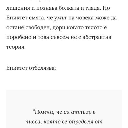
лишения и познава болката и глада. Но
Епиктет смята, че умът на човека може да
остане свободен, дори когато тялото е
поробено и това съвсем не е абстрактна
теория.
Епиктет отбелязва:
“Помни, че си актьор в
пиеса, която се определя от