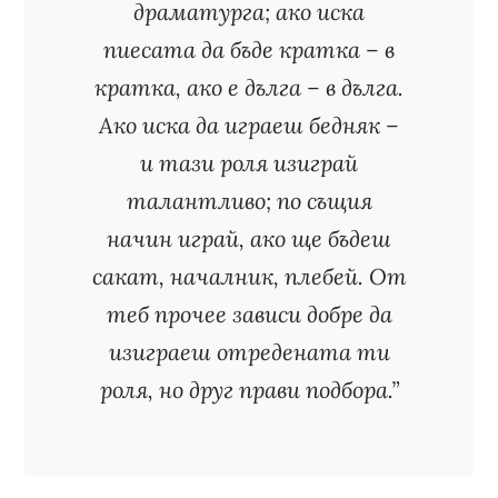
драматурга; ако иска
пиесата да бъде кратка – в
кратка, ако е дълга – в дълга.
Ако иска да играеш бедняк –
и тази роля изиграй
талантливо; по същия
начин играй, ако ще бъдеш
сакат, началник, плебей. От
теб прочее зависи добре да
изиграеш отредената ти
роля, но друг прави подбора.”