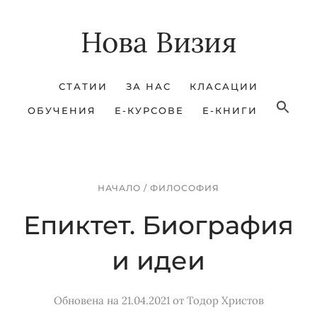
Skip
Skip
Нова Визия
to
to
main
footer
content
СТАТИИ
ЗА НАС
КЛАСАЦИИ
ОБУЧЕНИЯ
Е-КУРСОВЕ
Е-КНИГИ
НАЧАЛО
/
ФИЛОСОФИЯ
Епиктет. Биография
и идеи
Обновена на 21.04.2021
от
Тодор Христов