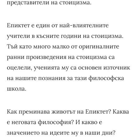
представители на стоицизма.
Епиктет е един от най-влиятелните
учители в късните години на стоицизма.
Тъй като много малко от оригиналните
ранни произведения на стоицизма са
оцелели, ученията му са основен източник
на нашите познания за тази философска
школа.
Как преминава животът на Епиктет? Каква
е неговата философия? И какво е
значението на идеите му в наши дни?