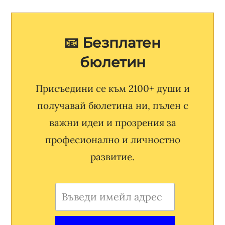
📧 Безплатен
бюлетин
Присъедини се към 2100+ души и
получавай бюлетина ни, пълен с
важни идеи и прозрения за
професионално и личностно
развитие.