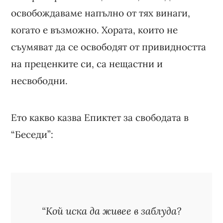
освобождаваме напълно от тях винаги,
когато е възможно. Хората, които не
съумяват да се освободят от привидността
на преценките си, са нещастни и
несвободни.
Ето какво казва Епиктет за свободата в
“Беседи”:
“Кой иска да живее в заблуда?