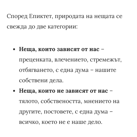
Според Епиктет, природата на нещата се
свежда до две категории:
Неща, които зависят от нас
–
преценката, влечението, стремежът,
отбягването, с една дума – нашите
собствени дела.
Неща, които не зависят от нас
–
тялото, собствеността, мнението на
другите, постовете, с една дума –
всичко, което не е наше дело.