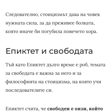
Следователно, стоицизмът дава на човек
нужната сила, за да преживее болката,
която иначе би погубила повечето хора.
Епиктет и свободата
Тъй като Епиктет дълго време е роб, темата
за свободата е важна за него и за
философията на стоицизма, на която учи
последователите си.
Епиктет счита, че
свободен е онзи, който