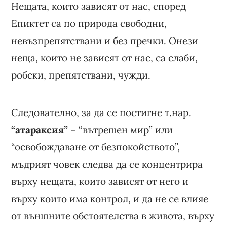
Нещата, които зависят от нас, според
Епиктет са по природа свободни,
невъзпрепятствани и без пречки. Онези
неща, които не зависят от нас, са слаби,
робски, препятствани, чужди.
Следователно, за да се постигне т.нар.
“атараксия”
– “вътрешен мир” или
“освобождаване от безпокойството”,
мъдрият човек следва да се концентрира
върху нещата, които зависят от него и
върху които има контрол, и да не се влияе
от външните обстоятелства в живота, върху