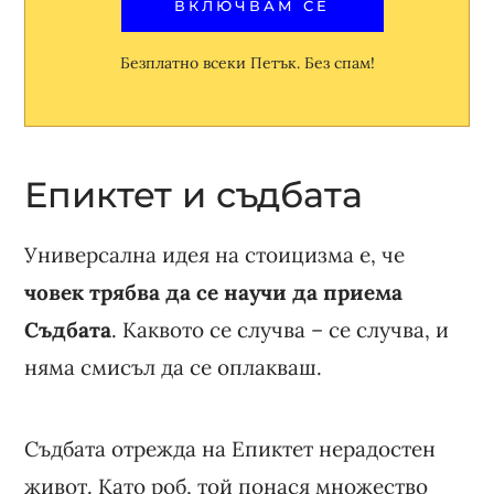
Безплатно всеки Петък. Без спам!
Епиктет и съдбата
Универсална идея на стоицизма е, че
човек трябва да се научи да приема
Съдбата
. Каквото се случва – се случва, и
няма смисъл да се оплакваш.
Съдбата отрежда на Епиктет нерадостен
живот. Като роб, той понася множество