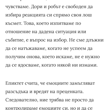
чувстваме. Дори и робът е свободен да
избира реакцията си спрямо своя лош
късмет. Това, което изпитваме по
отношение на дадена ситуация или
събитие, е въпрос на избор. Не сме длъжни
да се натъжаваме, когато не успеем да
получим онова, което искаме, не е нужно
да се ядосваме, когато някой ни измами.
Епиктет счита, че емоциите замъгляват
разсъдъка и вредят на преценката.
Следователно, ние трябва не просто да
контролираме емоциите си, но и да се