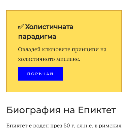
✅ Холистичната
парадигма
Овладей ключовите принципи на
холистичното мислене.
ПОРЪЧАЙ
Биография на Епиктет
Епиктет е роден през 50 г. сл.н.е. в римския