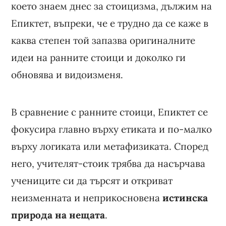
което знаем днес за стоицизма, дължим на
Епиктет, въпреки, че е трудно да се каже в
каква степен той запазва оригиналните
идеи на ранните стоици и доколко ги
обновява и видоизменя.
В сравнение с ранните стоици, Епиктет се
фокусира главно върху етиката и по-малко
върху логиката или метафизиката. Според
него, учителят-стоик трябва да насърчава
учениците си да търсят и откриват
неизменната и неприкосновена
истинска
природа на нещата
.