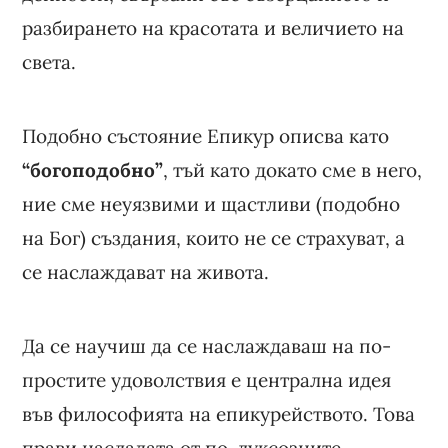
разбирането на красотата и величието на
света.
Подобно състояние Епикур описва като
“богоподобно”
, тъй като докато сме в него,
ние сме неуязвими и щастливи (подобно
на Бог) създания, които не се страхуват, а
се наслаждават на живота.
Да се научиш да се наслаждаваш на по-
простите удоволствия е централна идея
във философията на епикурейството. Това