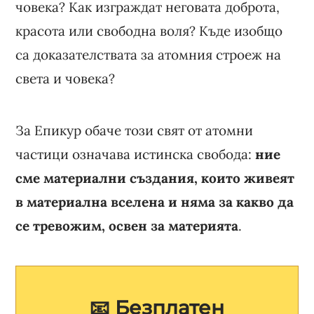
човека? Как изграждат неговата доброта,
красота или свободна воля? Къде изобщо
са доказателствата за атомния строеж на
света и човека?
За Епикур обаче този свят от атомни
частици означава истинска свобода:
ние
сме материални създания, които живеят
в материална вселена и няма за какво да
се тревожим, освен за материята
.
📧 Безплатен