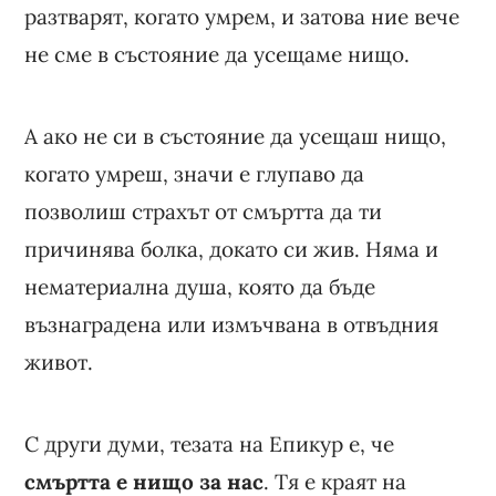
разтварят, когато умрем, и затова ние вече
не сме в състояние да усещаме нищо.
А ако не си в състояние да усещаш нищо,
когато умреш, значи е глупаво да
позволиш страхът от смъртта да ти
причинява болка, докато си жив. Няма и
нематериална душа, която да бъде
възнаградена или измъчвана в отвъдния
живот.
С други думи, тезата на Епикур е, че
смъртта е нищо за нас
. Тя е краят на