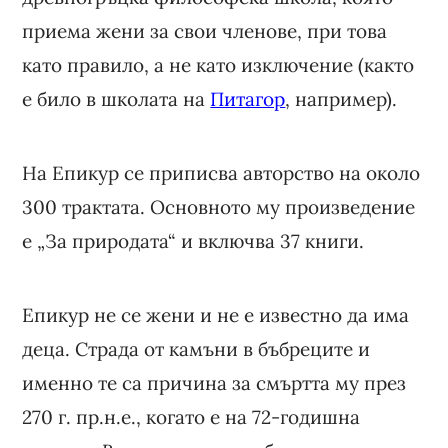
приема жени за свои членове, при това
като правило, а не като изключение (както
е било в школата на
Питагор
, например).
На Епикур се приписва авторство на около
300 трактата. Основното му произведение
е „За природата“ и включва 37 книги.
Епикур не се жени и не е известно да има
деца. Страда от камъни в бъбреците и
именно те са причина за смъртта му през
270 г. пр.н.е., когато е на 72-годишна