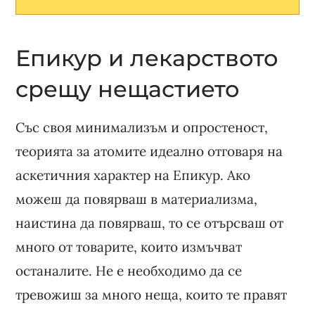
Епикур и лекарството
срещу нещастието
Със своя минимализъм и опростеност,
теорията за атомите идеално отговаря на
аскетичния характер на Епикур. Ако
можеш да повярваш в материализма,
наистина да повярваш, то се отърсваш от
много от товарите, които измъчват
останалите. Не е необходимо да се
тревожиш за много неща, които те правят