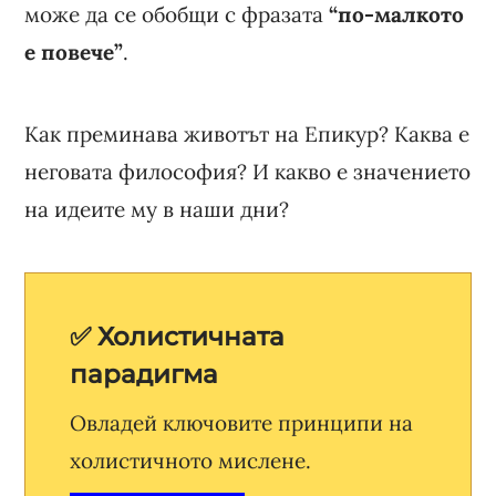
може да се обобщи с фразата
“по-малкото
е повече”
.
Как преминава животът на Епикур? Каква е
неговата философия? И какво е значението
на идеите му в наши дни?
✅ Холистичната
парадигма
Овладей ключовите принципи на
холистичното мислене.