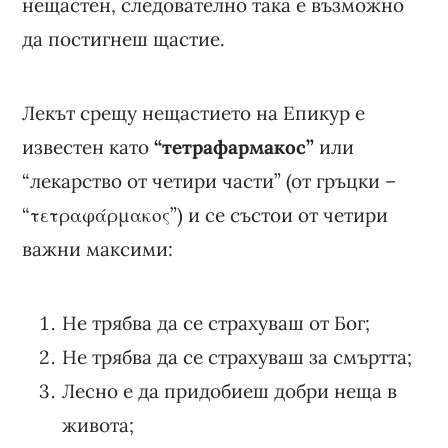
нещастен, следователно така е възможно
да постигнеш щастие.
Лекът срещу нещастието на Епикур е
известен като
“тетрафармакос”
или
“лекарство от четири части” (от гръцки –
“τετραφάρμακος”) и се състои от четири
важни максими:
Не трябва да се страхуваш от Бог;
Не трябва да се страхуваш за смъртта;
Лесно е да придобиеш добри неща в
живота;