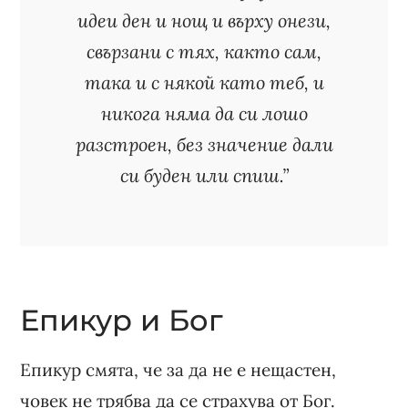
идеи ден и нощ и върху онези,
свързани с тях, както сам,
така и с някой като теб, и
никога няма да си лошо
разстроен, без значение дали
си буден или спиш.”
Епикур и Бог
Епикур смята, че за да не е нещастен,
човек не трябва да се страхува от Бог.