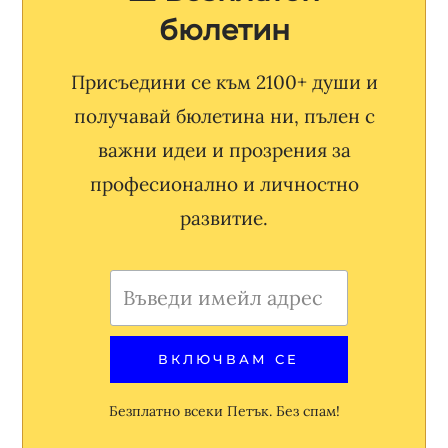
бюлетин
Присъедини се към 2100+ души и
получавай бюлетина ни, пълен с
важни идеи и прозрения за
професионално и личностно
развитие.
Безплатно всеки Петък. Без спам!