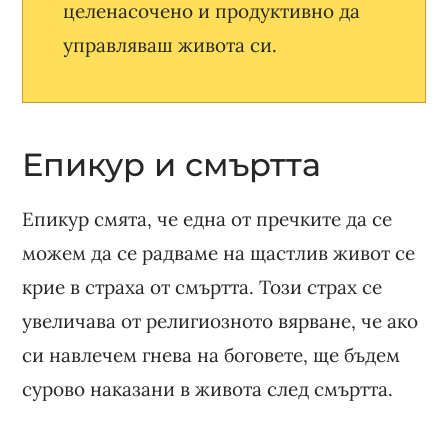
целенасочено и продуктивно да
управляваш живота си.
Епикур и смъртта
Епикур смята, че една от пречките да се
можем да се радваме на щастлив живот се
крие в страха от смъртта. Този страх се
увеличава от религиозното вярване, че ако
си навлечем гнева на боговете, ще бъдем
сурово наказани в живота след смъртта.