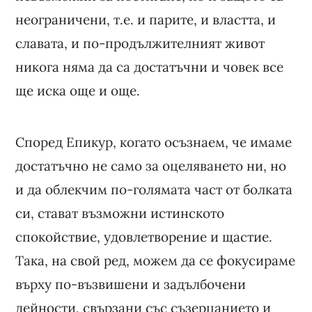
неограничени, т.е. и парите, и властта, и
славата, и по-продължителният живот
никога няма да са достатъчни и човек все
ще иска още и още.
Според Епикур, когато осъзнаем, че имаме
достатъчно не само за оцеляването ни, но
и да облекчим по-голямата част от болката
си, стават възможни истинското
спокойствие, удовлетворение и щастие.
Така, на свой ред, можем да се фокусираме
върху по-възвишени и задълбочени
дейности, свързани със съзерцанието и