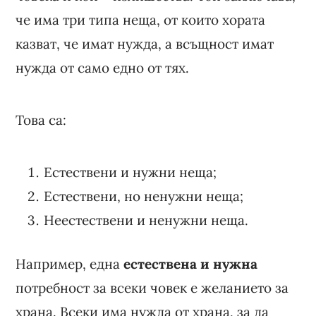
че има три типа неща, от които хората
казват, че имат нужда, а всъщност имат
нужда от само едно от тях.
Това са:
Естествени и нужни неща;
Естествени, но ненужни неща;
Неестествени и ненужни неща.
Например, една
естествена и нужна
потребност за всеки човек е желанието за
храна. Всеки има нужда от храна, за да