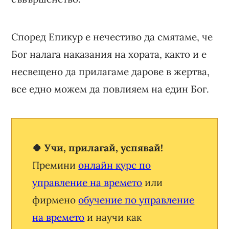
Според Епикур е нечестиво да смятаме, че
Бог налага наказания на хората, както и е
несвещено да прилагаме дарове в жертва,
все едно можем да повлияем на един Бог.
🍀 Учи, прилагай, успявай!
Премини
онлайн курс по
управление на времето
или
фирмено
обучение по управление
на времето
и научи как