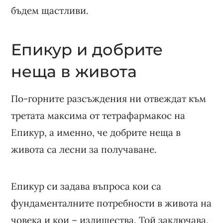
бъдем щастливи.
Епикур и добрите
неща в живота
По-горните разсъждения ни отвеждат към
третата максима от тетрафармакос на
Епикур, а именно, че добрите неща в
живота са лесни за получаване.
Епикур си задава въпроса кои са
фундаменталните потребности в живота на
човека и кои – излишества. Той заключава,