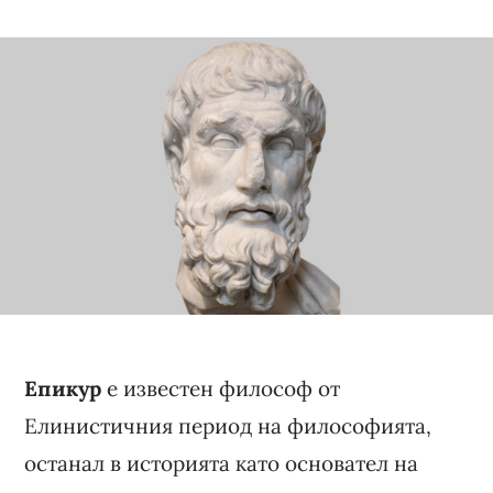
Епикур
е известен философ от
Елинистичния период на философията,
останал в историята като основател на