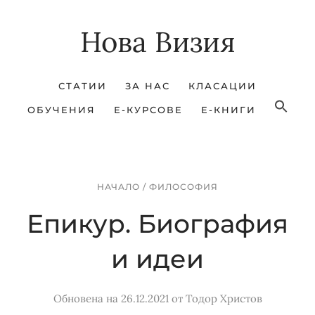
Skip
Skip
Нова Визия
to
to
main
footer
content
СТАТИИ
ЗА НАС
КЛАСАЦИИ
ОБУЧЕНИЯ
Е-КУРСОВЕ
Е-КНИГИ
НАЧАЛО
/
ФИЛОСОФИЯ
Епикур. Биография
и идеи
Обновена на 26.12.2021
от
Тодор Христов