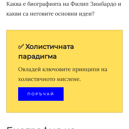
Каква е биографията на Филип Зимбардо и
какви са неговите основни идеи?
✅ Холистичната
парадигма
Овладей ключовите принципи на
холистичното мислене.
ПОРЪЧАЙ