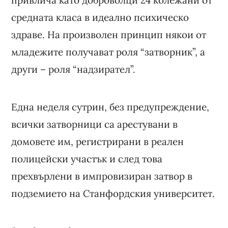
средната класа в идеално психическо
здраве. На произволен принцип някои от
младежите получават роля “затворник”, а
други – роля “надзирател”.
Една неделя сутрин, без предупреждение,
всички затворници са арестувани в
домовете им, регистрирани в реален
полицейски участък и след това
прехвърлени в импровизиран затвор в
подземието на Станфордския университет.