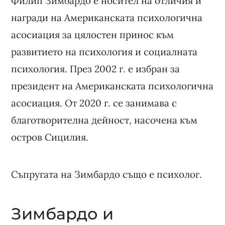
Филип Зимбардо е носител на отличия и
награди на Американската психологична
асосиация за цялостен принос към
развитието на психология и социалната
психология. През 2002 г. е избран за
президент на Американската психологична
асосиация. От 2020 г. се занимава с
благотворителна дейност, насочена към
остров Сицилия.
Съпругата на Зимбардо също е психолог.
Зимбардо и