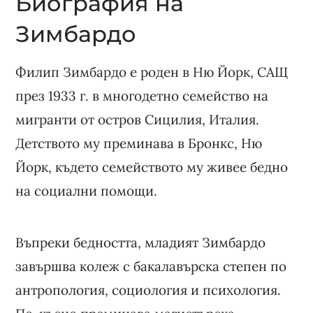
Биография на
Зимбардо
Филип Зимбардо е роден в Ню Йорк, САЩ
през 1933 г. в многодетно семейство на
мигранти от остров Сицилия, Италия.
Детството му преминава в Бронкс, Ню
Йорк, където семейството му живее бедно
на социални помощи.
Въпреки бедността, младият Зимбардо
завършва колеж с бакалавърска степен по
антропология, социология и психология.