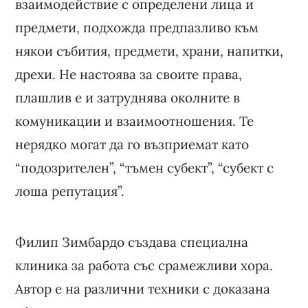
взаимодействие с определени лица и
предмети, подхожда предпазливо към
някои събития, предмети, храни, напитки,
дрехи. Не настоява за своите права,
плашлив е и затруднява околните в
комуникации и взаимоотношения. Те
нерядко могат да го възприемат като
“подозрителен”, “тъмен субект”, “субект с
лоша репутация”.
Филип Зимбардо създава специална
клиника за работа със срамежливи хора.
Автор е на различни техники с доказана