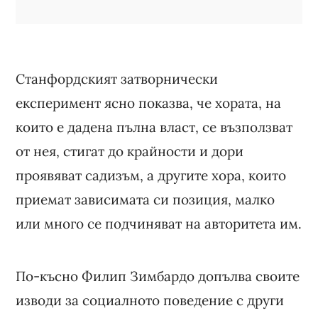
Станфордският затворнически
експеримент ясно показва, че хората, на
които е дадена пълна власт, се възползват
от нея, стигат до крайности и дори
проявяват садизъм, а другите хора, които
приемат зависимата си позиция, малко
или много се подчиняват на авторитета им.
По-късно Филип Зимбардо допълва своите
изводи за социалното поведение с други