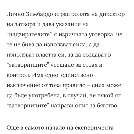
Лично Зимбардо играе ролята на директор
на затвора и дава указания на
“надзирателите”, с изричната уговорка, че
те не бива да използват сила, а да
използват властта си, за да създават в
“затворниците” усещане за страх и
контрол. Има едно-единствено
изключение от това правило – сила може
да бъде употребена, в случай, че някой от
“затворниците” направи опит за бягство.
Още в самото начало на експеримента