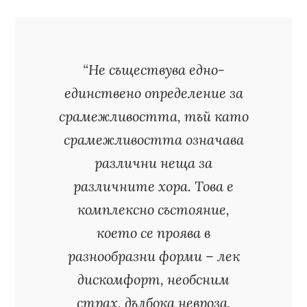
“Не съществува едно-
единствено определение за
срамежливостта, тъй като
срамежливостта означава
различни неща за
различните хора. Това е
комплексно състояние,
което се проява в
разнообразни форми – лек
дискомфорт, необсним
страх, дълбока невроза,