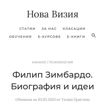
Skip
Skip
Нова Визия
to
to
main
footer
content
СТАТИИ
ЗА НАС
КЛАСАЦИИ
ОБУЧЕНИЯ
Е-КУРСОВЕ
Е-КНИГИ
НАЧАЛО
/
ПСИХОЛОГИЯ
Филип Зимбардо.
Биография и идеи
Обновена на 03.02.2023
от
Татяна Христова