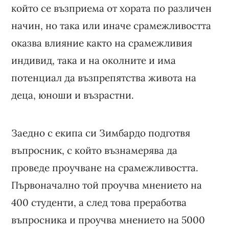
който се възприема от хората по различен
начин, но така или иначе срамежливостта
оказва влияние както на срамежливия
индивид, така и на околните и има
потенциал да възпрепятства живота на
деца, юноши и възрастни.
Заедно с екипа си Зимбардо подготвя
въпросник, с който възнамерява да
проведе проучване на срамежливостта.
Първоначално той проучва мнението на
400 студенти, а след това преработва
въпросника и проучва мнението на 5000