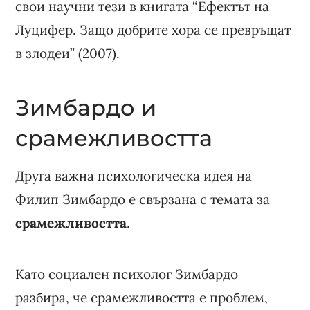
свои научни тези в книгата “Ефектът на
Луцифер. Защо добрите хора се превръщат
в злодеи” (2007).
Зимбардо и
срамежливостта
Друга важна психологическа идея на
Филип Зимбардо е свързана с темата за
срамежливостта
.
Като социален психолог Зимбардо
разбира, че срамежливостта е проблем,