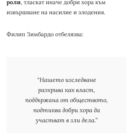
роли
, тласкат иначе добри хора към
извършване на насилие и злодения.
Филип Зимбардо отбелязва:
“Нашето изследване
разкрива как власт,
поддържана от обществото,
подтиква добри хора да
участват в зли дела.”