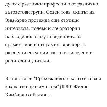
души с различни професии и от различни
възрастови групи. Освен това, екипът на
Зимбардо провежда още стотици
интервюта, полеви и лабораторни
наблюдения върху поведението на
срамежливи и несрамежливи хора в
различни ситуации, както и дискусии с
родители и учители.
В книгата си “Срамежливост: какво е това и
как да се справим с нея” (1990) Филип
Зимбардо отбелязва: