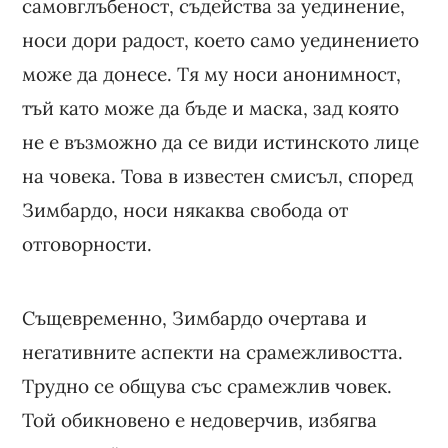
самовглъбеност, съдейства за уединение,
носи дори радост, което само уединението
може да донесе. Тя му носи анонимност,
тъй като може да бъде и маска, зад която
не е възможно да се види истинското лице
на човека. Това в известен смисъл, според
Зимбардо, носи някаква свобода от
отговорности.
Същевременно, Зимбардо очертава и
негативните аспекти на срамежливостта.
Трудно се общува със срамежлив човек.
Той обикновено е недоверчив, избягва