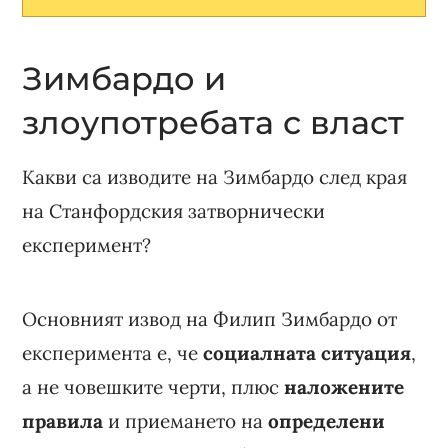
Зимбардо и
злоупотребата с власт
Какви са изводите на Зимбардо след края
на Станфордския затворнически
експеримент?
Основният извод на Филип Зимбардо от
експеримента е, че
социалната ситуация
,
а не човешките черти, плюс
наложените
правила
и приемането на
определени