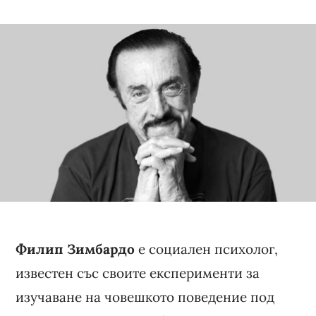
Филип Зимбардо
е социален психолог,
известен със своите експерименти за
изучаване на човешкото поведение под