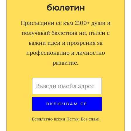
бюлетин
Присъедини се към 2100+ души и
получавай бюлетина ни, пълен с
важни идеи и прозрения за
професионално и личностно
развитие.
Безплатно всеки Петък. Без спам!