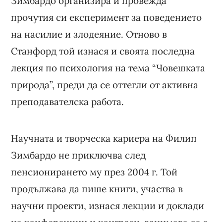
Зимбардо организира и провежда
прочутия си експеримент за поведението
на насилие и злодеяние. Отново в
Станфорд той изнася и своята последна
лекция по психология на тема “Човешката
природа”, преди да се оттегли от активна
преподавателска работа.
Научната и творческа кариера на Филип
Зимбардо не приключва след
пенсионирането му през 2004 г. Той
продължава да пише книги, участва в
научни проекти, изнася лекции и доклади