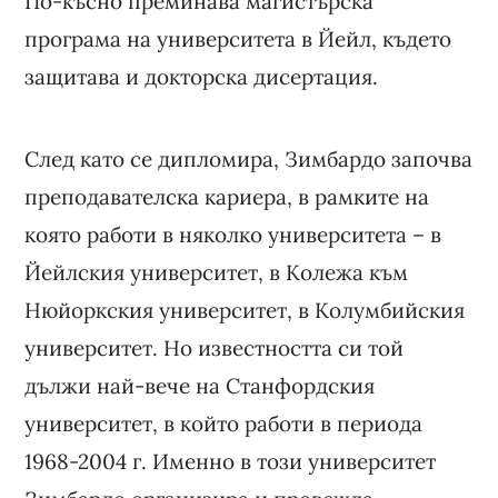
По-късно преминава магистърска
програма на университета в Йейл, където
защитава и докторска дисертация.
След като се дипломира, Зимбардо започва
преподавателска кариера, в рамките на
която работи в няколко университета – в
Йейлския университет, в Колежа към
Нюйоркския университет, в Колумбийския
университет. Но известността си той
дължи най-вече на Станфордския
университет, в който работи в периода
1968-2004 г. Именно в този университет