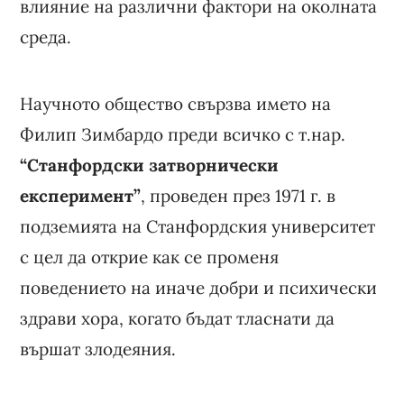
влияние на различни фактори на околната
среда.
Научното общество свързва името на
Филип Зимбардо преди всичко с т.нар.
“Станфордски затворнически
експеримент”
, проведен през 1971 г. в
подземията на Станфордския университет
с цел да открие как се променя
поведението на иначе добри и психически
здрави хора, когато бъдат тласнати да
вършат злодеяния.