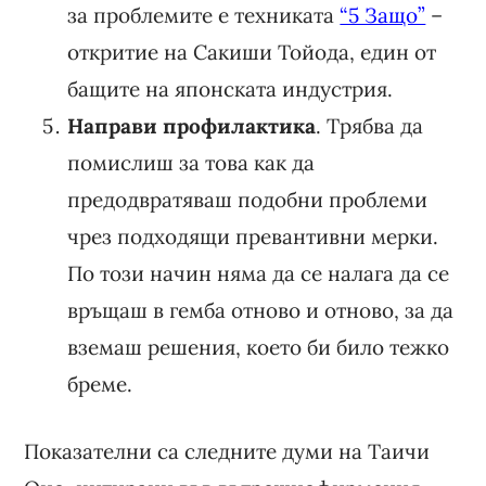
за проблемите е техниката
“5 Защо”
–
откритие на Сакиши Тойода, един от
бащите на японската индустрия.
Направи профилактика
. Трябва да
помислиш за това как да
предодвратяваш подобни проблеми
чрез подходящи превантивни мерки.
По този начин няма да се налага да се
връщаш в гемба отново и отново, за да
вземаш решения, което би било тежко
бреме.
Показателни са следните думи на Таичи