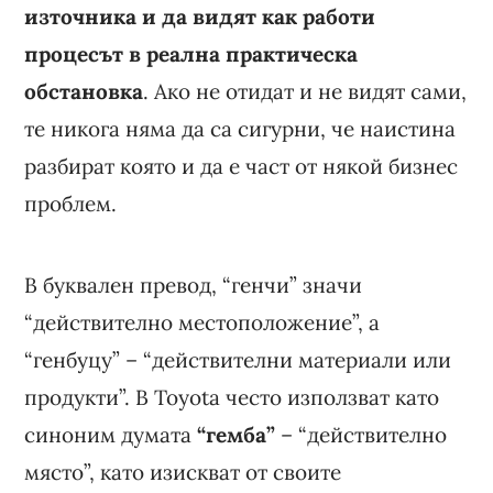
източника и да видят как работи
процесът в реална практическа
обстановка
. Ако не отидат и не видят сами,
те никога няма да са сигурни, че наистина
разбират която и да е част от някой бизнес
проблем.
В буквален превод, “генчи” значи
“действително местоположение”, а
“генбуцу” – “действителни материали или
продукти”. В Toyota често използват като
синоним думата
“гемба”
– “действително
място”, като изискват от своите