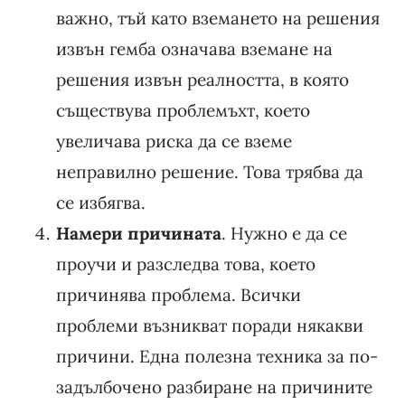
важно, тъй като вземането на решения
извън гемба означава вземане на
решения извън реалността, в която
съществува проблемъхт, което
увеличава риска да се вземе
неправилно решение. Това трябва да
се избягва.
Намери причината
. Нужно е да се
проучи и разследва това, което
причинява проблема. Всички
проблеми възникват поради някакви
причини. Една полезна техника за по-
задълбочено разбиране на причините