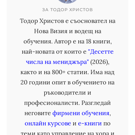
ЗА
ТОДОР ХРИСТОВ
Тодор Христов е съосновател на
Нова Визия и водещ на
обучения. Автор е на 18 книги,
най-новата от които е
"Десетте
числа на мениджъра"
(2026),
както и на 800+ статии. Има над
20 години опит в обучението на
ръководители и
професионалисти. Разгледай
неговите
фирмени обучения
,
онлайн курсове
и
е-книги
по
теми като управление на хора и