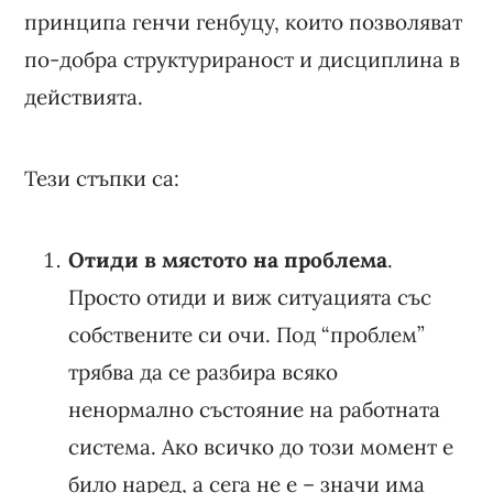
принципа генчи генбуцу, които позволяват
по-добра структурираност и дисциплина в
действията.
Тези стъпки са:
Отиди в мястото на проблема
.
Просто отиди и виж ситуацията със
собствените си очи. Под “проблем”
трябва да се разбира всяко
ненормално състояние на работната
система. Ако всичко до този момент е
било наред, а сега не е – значи има