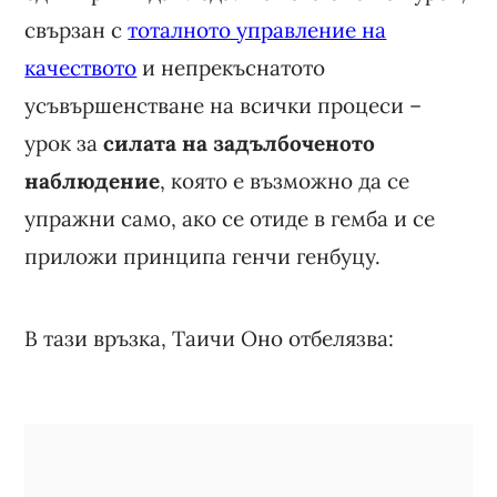
свързан с
тоталното управление на
качеството
и непрекъснатото
усъвършенстване на всички процеси –
урок за
силата на задълбоченото
наблюдение
, която е възможно да се
упражни само, ако се отиде в гемба и се
приложи принципа генчи генбуцу.
В тази връзка, Таичи Оно отбелязва: