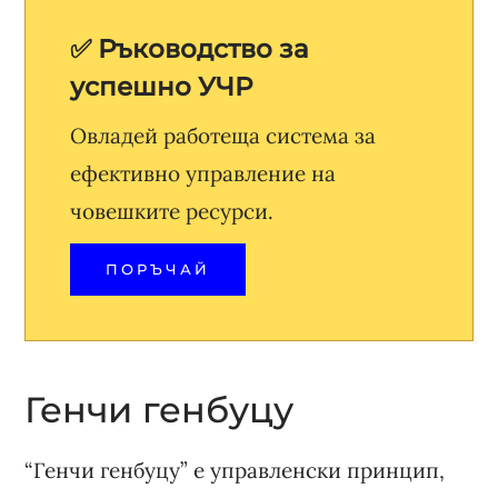
✅ Ръководство за
успешно УЧР
Овладей работеща система за
ефективно управление на
човешките ресурси.
ПОРЪЧАЙ
Генчи генбуцу
“Генчи генбуцу” е управленски принцип,