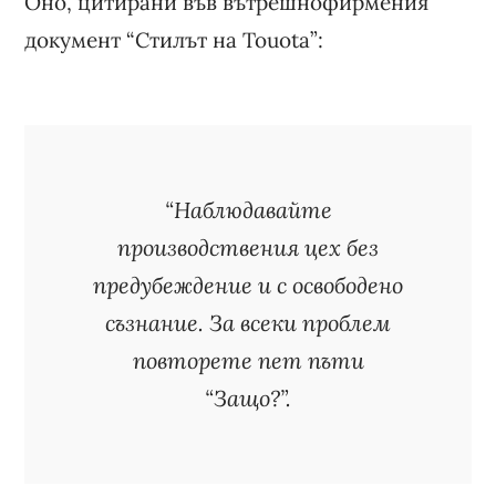
Оно, цитирани във вътрешнофирмения
документ “Стилът на Touota”:
“Наблюдавайте
производствения цех без
предубеждение и с освободено
съзнание. За всеки проблем
повторете пет пъти
“Защо?”.