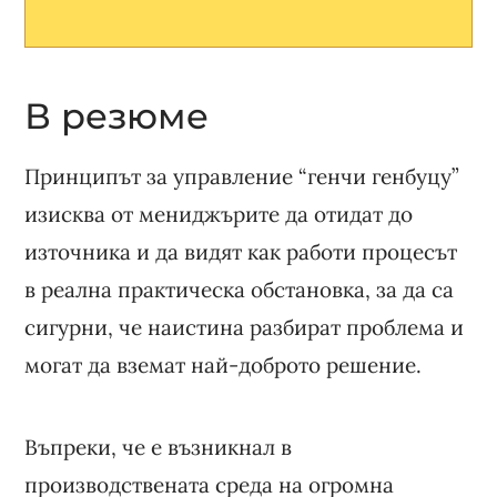
В резюме
Принципът за управление “генчи генбуцу”
изисква от мениджърите да отидат до
източника и да видят как работи процесът
в реална практическа обстановка, за да са
сигурни, че наистина разбират проблема и
могат да вземат най-доброто решение.
Въпреки, че е възникнал в
производствената среда на огромна