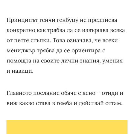
Принципът генчи генбуцу не предписва
конкретно как трябва да се извършва всяка
от петте стъпки. Това означава, че всеки
мениджър трябва да се ориентира с
помощта на своите лични знания, умения
и навици.
Главното послание обаче е ясно – отиди и
виж какво става в гемба и действай оттам.