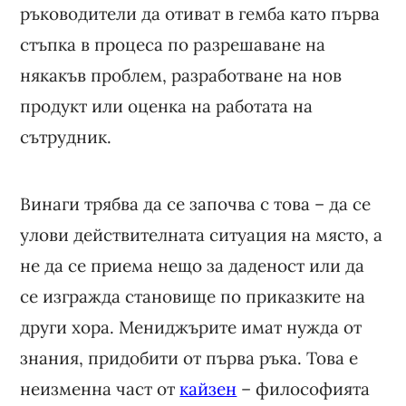
ръководители да отиват в гемба като първа
стъпка в процеса по разрешаване на
някакъв проблем, разработване на нов
продукт или оценка на работата на
сътрудник.
Винаги трябва да се започва с това – да се
улови действителната ситуация на място, а
не да се приема нещо за даденост или да
се изгражда становище по приказките на
други хора. Мениджърите имат нужда от
знания, придобити от първа ръка. Това е
неизменна част от
кайзен
– философията