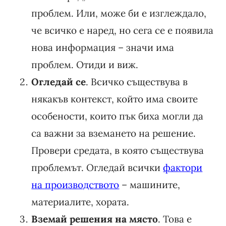
проблем. Или, може би е изглеждало,
че всичко е наред, но сега се е появила
нова информация – значи има
проблем. Отиди и виж.
Огледай се
. Всичко съществува в
някакъв контекст, който има своите
особености, които пък биха могли да
са важни за вземането на решение.
Провери средата, в която съществува
проблемът. Огледай всички
фактори
на производството
– машините,
материалите, хората.
Вземай решения на място
. Това е