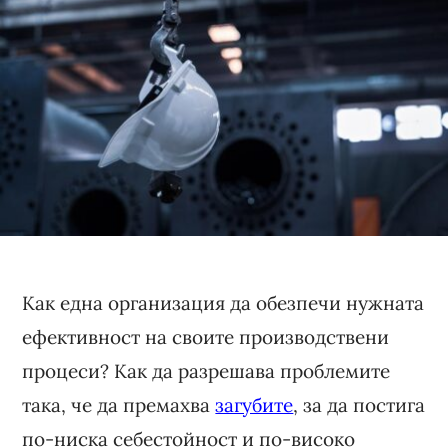
Как една организация да обезпечи нужната
ефективност на своите производствени
процеси? Как да разрешава проблемите
така, че да премахва
загубите
, за да постига
по-ниска себестойност и по-високо