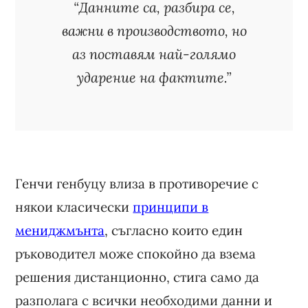
“Данните са, разбира се,
важни в производството, но
аз поставям най-голямо
ударение на фактите.”
Генчи генбуцу влиза в противоречие с
някои класически
принципи в
мениджмънта
, съгласно които един
ръководител може спокойно да взема
решения дистанционно, стига само да
разполага с всички необходими данни и