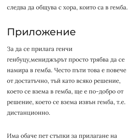
следва да общува с хора, които са в гемба.
Приложение
За да се прилага генчи
генбуцу,мениджърът просто трябва да се
намира в гемба. Често пъти това е повече
от достатъчно, тъй като всяко решение,
което се взема в гемба, ще е по-добро от
решение, което се взема извън гемба, т.е.
дистанционно.
Има обаче пет стъпки за прилагане на