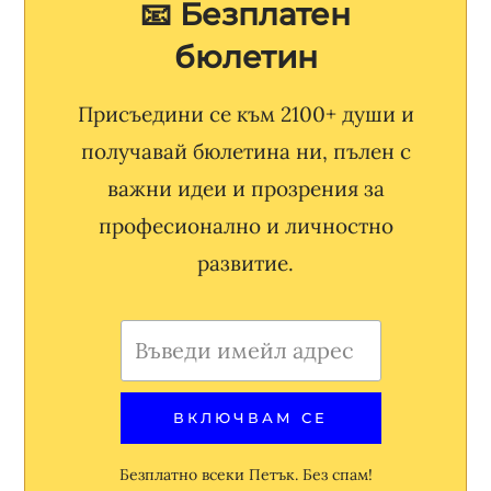
📧 Безплатен
бюлетин
Присъедини се към 2100+ души и
получавай бюлетина ни, пълен с
важни идеи и прозрения за
професионално и личностно
развитие.
Безплатно всеки Петък. Без спам!