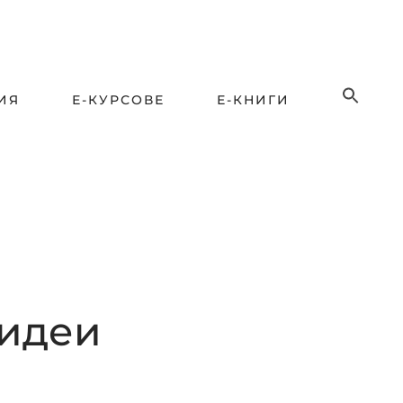
ИЯ
Е-КУРСОВЕ
Е-КНИГИ
 идеи