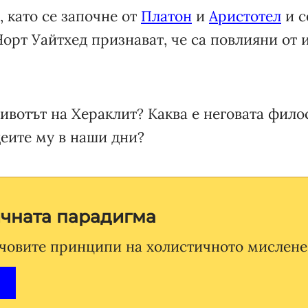
 като се започне от
Платон
и
Аристотел
и с
орт Уайтхед признават, че са повлияни от 
ивотът на Хераклит? Каква е неговата фило
деите му в наши дни?
ичната парадигма
човите принципи на холистичното мислене