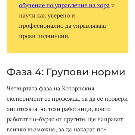
обучение по управление на хора
и
научи как уверено и
професионално да управляваш
преки подчинени.
Фаза 4: Групови норми
Четвъртата фаза на Хоторнския
експеримент се провежда, за да се провери
хипотезата, че тези работници, които
работят по-бързо от другите, ще направят
всичко възможно, за да накарат по-