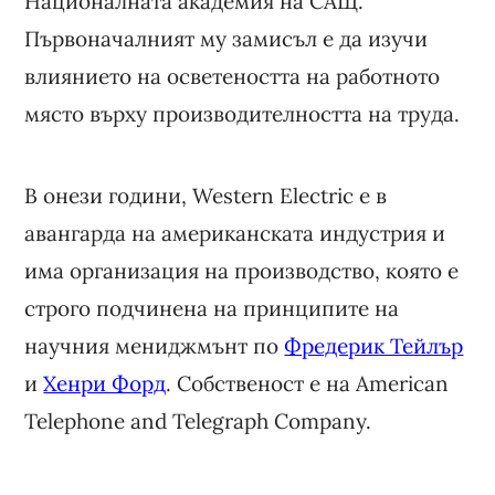
Националната академия на САЩ.
Първоначалният му замисъл е да изучи
влиянието на осветеността на работното
място върху производителността на труда.
В онези години, Western Electric е в
авангарда на американската индустрия и
има организация на производство, която е
строго подчинена на принципите на
научния мениджмънт по
Фредерик Тейлър
и
Хенри Форд
. Собственост е на American
Telephone and Telegraph Company.