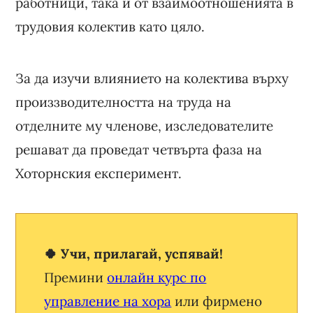
работници, така и от взаимоотношенията в
трудовия колектив като цяло.
За да изучи влиянието на колектива върху
произзводителността на труда на
отделните му членове, изследователите
решават да проведат четвърта фаза на
Хоторнския експеримент.
🍀 Учи, прилагай, успявай!
Премини
онлайн курс по
управление на хора
или фирмено