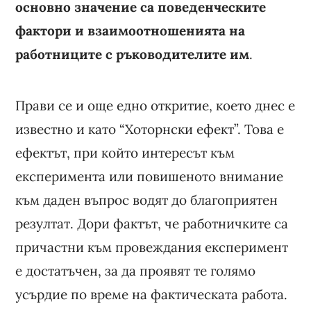
основно значение са поведенческите
фактори и взаимоотношенията на
работниците с ръководителите им
.
Прави се и още едно откритие, което днес е
известно и като “Хоторнски ефект”. Това е
ефектът, при който интересът към
експеримента или повишеното внимание
към даден въпрос водят до благоприятен
резултат. Дори фактът, че работничките са
причастни към провеждания експеримент
е достатъчен, за да проявят те голямо
усърдие по време на фактическата работа.