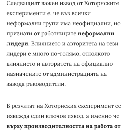
Следващият важен извод от Хоторнските
експерименти е, че във всички
неформални групи има неофициални, но
признати от работниците
неформални
лидери
. Влиянието и авторитета на тези
лидери е много по-голямо, отколкото
влиянието и авторитета на официално
назначените от администрацията на
завода ръководители.
В резултат на Хоторнския експеримент се
извежда един ключов извод, а именно че
върху производителността на работа от