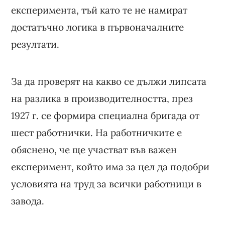
експеримента, тъй като те не намират
достатъчно логика в първоначалните
резултати.
За да проверят на какво се дължи липсата
на разлика в производителността, през
1927 г. се формира специална бригада от
шест работнички. На работничките е
обяснено, че ще участват във важен
експеримент, който има за цел да подобри
условията на труд за всички работници в
завода.