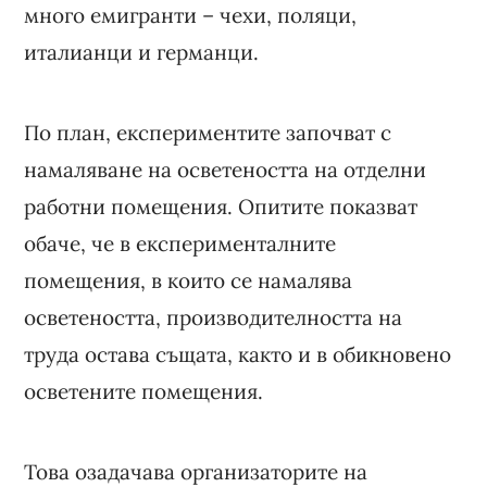
много емигранти – чехи, поляци,
италианци и германци.
По план, експериментите започват с
намаляване на осветеността на отделни
работни помещения. Опитите показват
обаче, че в експерименталните
помещения, в които се намалява
осветеността, производителността на
труда остава същата, както и в обикновено
осветените помещения.
Това озадачава организаторите на