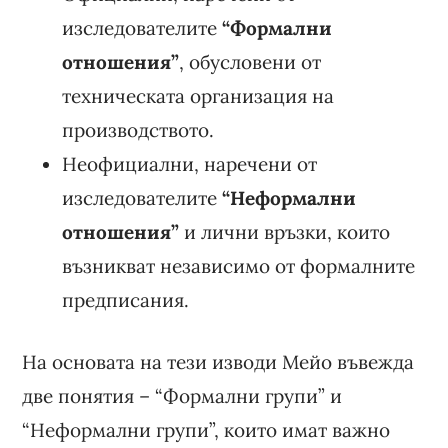
изследователите
“Формални
отношения”
, обусловени от
техническата организация на
производството.
Неофициални, наречени от
изследователите
“Неформални
отношения”
и лични връзки, които
възникват независимо от формалните
предписания.
На основата на тези изводи Мейо въвежда
две понятия – “Формални групи” и
“Неформални групи”, които имат важно