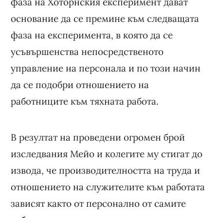
фаза на Хоторнския експеримент дават
основание да се премине към следващата
фаза на експеримента, в която да се
усъвършенства непосредственото
управление на персонала и по този начин
да се подобри отношението на
работниците към тяхната работа.
В резултат на проведени огромен брой
изследвания Мейо и колегите му стигат до
извода, че производителността на труда и
отношението на служителите към работата
зависят както от персонално от самите