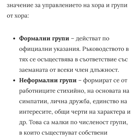
значение за управлението на хора и групи
от хора:
Формални групи
– действат по
официални указания. Ръководството в
тях се осъществява в съответствие със
заеманата от всеки член длъжност.
Неформални групи
– формират се от
работниците стихийно, на основата на
симпатии, лична дружба, единство на
интересите, общи черти на характера и
др. Това са малки по численост групи,
в които съществуват собствени