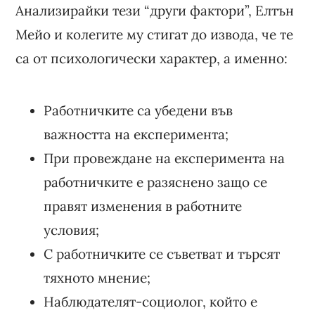
Анализирайки тези “други фактори”, Елтън
Мейо и колегите му стигат до извода, че те
са от психологически характер, а именно:
Работничките са убедени във
важността на експеримента;
При провеждане на експеримента на
работничките е разяснено защо се
правят изменения в работните
условия;
С работничките се съветват и търсят
тяхното мнение;
Наблюдателят-социолог, който е