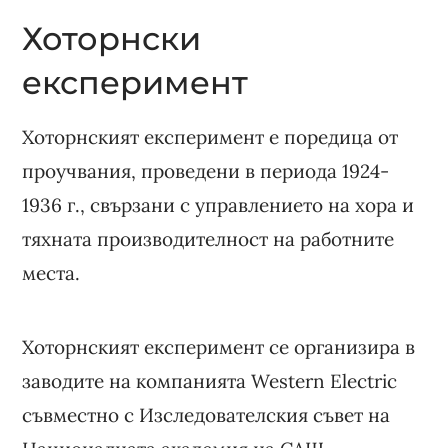
Хоторнски
експеримент
Хоторнският експеримент е поредица от
проучвания, проведени в периода 1924-
1936 г., свързани с управлението на хора и
тяхната производителност на работните
места.
Хоторнският експеримент се организира в
заводите на компанията Western Electric
съвместно с Изследователския съвет на