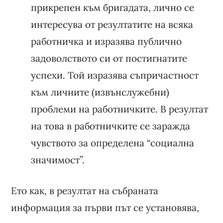
прикрепен към бригадата, лично се
интересува от резултатите на всяка
работничка и изразява публично
задоволството си от постигнатите
успехи. Той изразява съпричастност
към личните (извънслужебни)
проблеми на работничките. В резултат
на това в работничките се заражда
чувството за определена “социална
значимост”.
Ето как, в резултат на събраната
информация за първи път се установява,