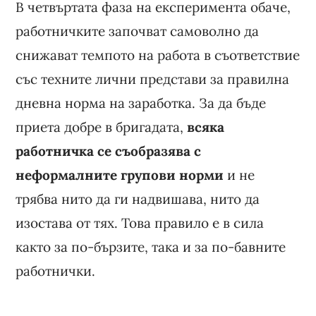
В четвъртата фаза на експеримента обаче,
работничките започват самоволно да
снижават темпото на работа в съответствие
със техните лични представи за правилна
дневна норма на заработка. За да бъде
приета добре в бригадата,
всяка
работничка се съобразява с
неформалните групови норми
и не
трябва нито да ги надвишава, нито да
изостава от тях. Това правило е в сила
както за по-бързите, така и за по-бавните
работнички.