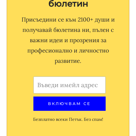
бюлетин
Присъедини се към 2100+ души и
получавай бюлетина ни, пълен с
важни идеи и прозрения за
професионално и личностно
развитие.
Безплатно всеки Петък. Без спам!