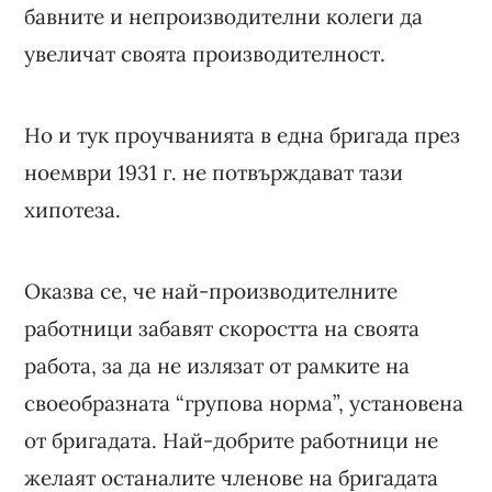
бавните и непроизводителни колеги да
увеличат своята производителност.
Но и тук проучванията в една бригада през
ноември 1931 г. не потвърждават тази
хипотеза.
Оказва се, че най-производителните
работници забавят скоростта на своята
работа, за да не излязат от рамките на
своеобразната “групова норма”, установена
от бригадата. Най-добрите работници не
желаят останалите членове на бригадата