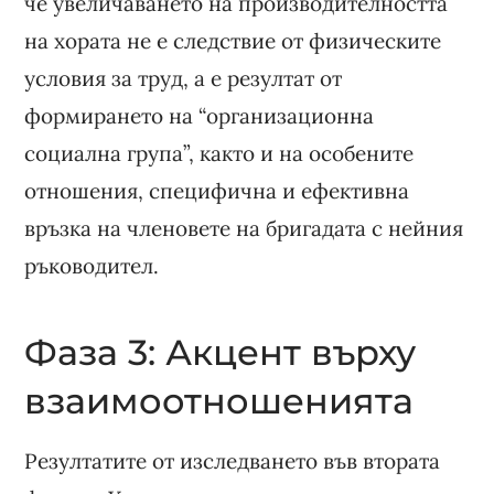
че увеличаването на производителността
на хората не е следствие от физическите
условия за труд, а е резултат от
формирането на “организационна
социална група”, както и на особените
отношения, специфична и ефективна
връзка на членовете на бригадата с нейния
ръководител.
Фаза 3: Акцент върху
взаимоотношенията
Резултатите от изследването във втората