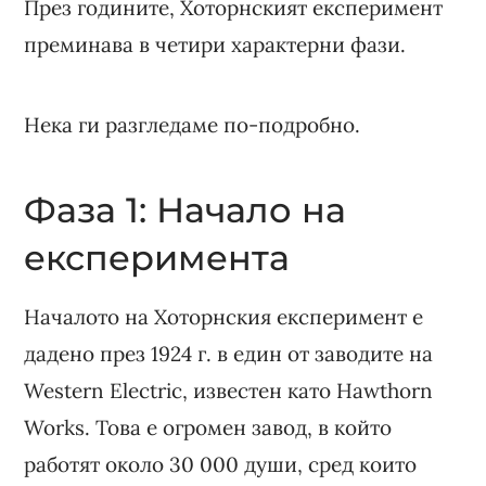
През годините, Хоторнският експеримент
преминава в четири характерни фази.
Нека ги разгледаме по-подробно.
Фаза 1: Начало на
експеримента
Началото на Хоторнския експеримент е
дадено през 1924 г. в един от заводите на
Western Electric, известен като Hawthorn
Works. Това е огромен завод, в който
работят около 30 000 души, сред които