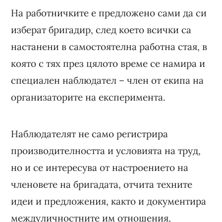
На работничките е предложено сами да си
изберат бригадир, след което всички са
настанени в самостоятелна работна стая, в
която с тях през цялото време се намира и
специален наблюдател – член от екипа на
организаторите на експеримента.
Наблюдателят не само регистрира
производителността и условията на труд,
но и се интересува от настроението на
членовете на бригадата, отчита техните
идеи и предложения, както и документира
междуличностните им отношения,