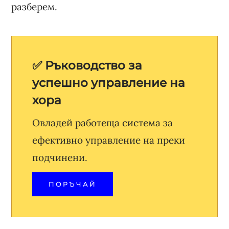
разберем.
✅ Ръководство за
успешно управление на
хора
Овладей работеща система за
ефективно управление на преки
подчинени.
ПОРЪЧАЙ