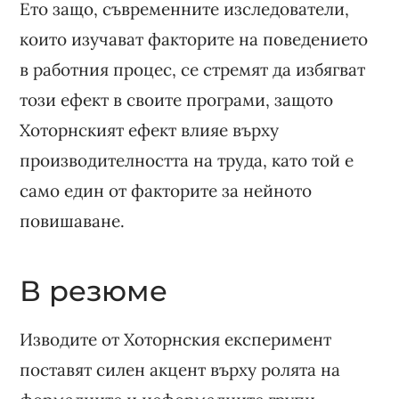
Ето защо, съвременните изследователи,
които изучават факторите на поведението
в работния процес, се стремят да избягват
този ефект в своите програми, защото
Хоторнският ефект влияе върху
производителността на труда, като той е
само един от факторите за нейното
повишаване.
В резюме
Изводите от Хоторнския експеримент
поставят силен акцент върху ролята на