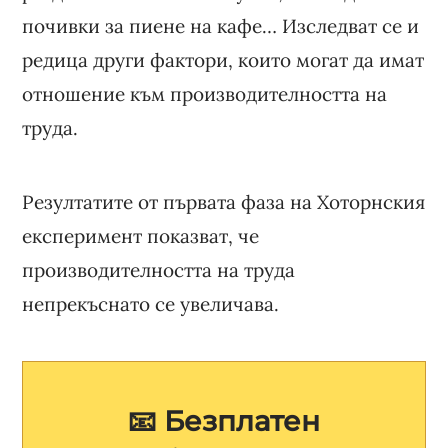
почивки за пиене на кафе… Изследват се и
редица други фактори, които могат да имат
отношение към производителността на
труда.
Резултатите от първата фаза на Хоторнския
експеримент показват, че
производителността на труда
непрекъснато се увеличава.
📧 Безплатен