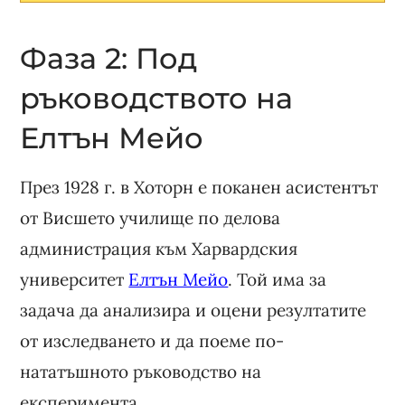
Фаза 2: Под
ръководството на
Елтън Мейо
През 1928 г. в Хоторн е поканен асистентът
от Висшето училище по делова
администрация към Харвардския
университет
Елтън Мейо
. Той има за
задача да анализира и оцени резултатите
от изследването и да поеме по-
нататъшното ръководство на
експеримента.