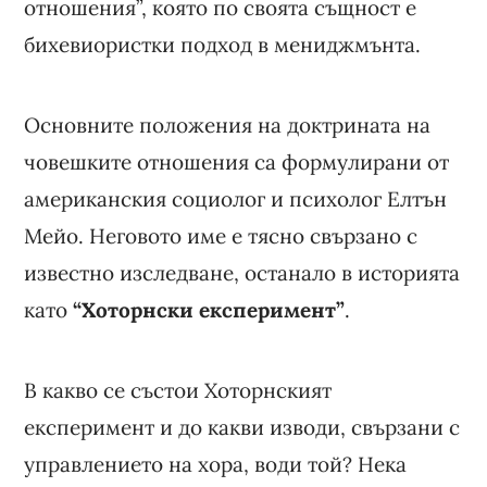
отношения”, която по своята същност е
бихевиористки подход в мениджмънта.
Основните положения на доктрината на
човешките отношения са формулирани от
американския социолог и психолог Елтън
Мейо. Неговото име е тясно свързано с
известно изследване, останало в историята
като
“Хоторнски експеримент”
.
В какво се състои Хоторнският
експеримент и до какви изводи, свързани с
управлението на хора, води той? Нека