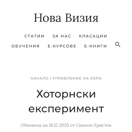
Skip
Skip
Нова Визия
to
to
main
footer
content
СТАТИИ
ЗА НАС
КЛАСАЦИИ
ОБУЧЕНИЯ
Е-КУРСОВЕ
Е-КНИГИ
НАЧАЛО
/
УПРАВЛЕНИЕ НА ХОРА
Хоторнски
експеримент
Обновена на 18.12.2020
от
Симеон Христов