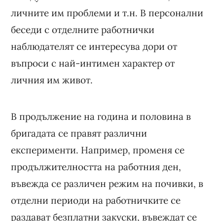
личните им проблеми и т.н. В персонални
беседи с отделните работнички
наблюдателят се интересува дори от
въпроси с най-интимен характер от
личния им живот.
В продължение на година и половина в
бригадата се правят различни
експерименти. Например, променя се
продължителността на работния ден,
въвежда се различен режим на почивки, в
отделни периоди на работничките се
раздават безплатни закуски, въвеждат се