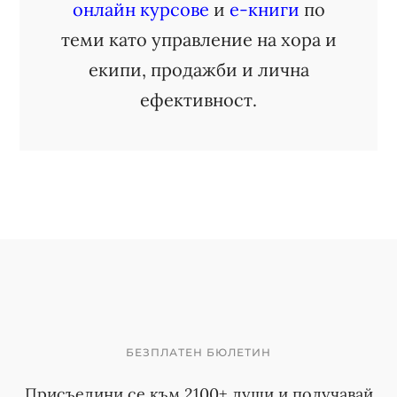
онлайн курсове
и
е-книги
по
теми като управление на хора и
екипи, продажби и лична
ефективност.
БЕЗПЛАТЕН БЮЛЕТИН
Присъедини се към 2100+ души и получавай