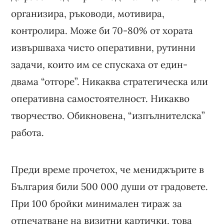
организира, ръководи, мотивира,
контролира. Може би 70-80% от хората
извършваха чисто оперативни, рутинни
задачи, които им се спускаха от един-
двама “отгоре”. Никаква стратегическа или
оперативна самостоятелност. Никакво
творчество. Обикновена, “изпълнителска”
работа.
Преди време прочетох, че мениджърите в
България били 500 000 души от градовете.
При 100 бройки минимален тираж за
отпечатване на визитни картички, това