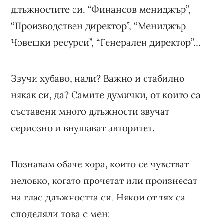
длъжностите си. “Финансов мениджър”,
“Производствен директор”, “Мениджър
Човешки ресурси”, “Генерален директор”…
Звучи хубаво, нали? Важно и стабилно
някак си, да? Самите думички, от които са
съставени много длъжности звучат
сериозно и внушават авторитет.
Познавам обаче хора, които се чувстват
неловко, когато прочетат или произнесат
на глас длъжността си. Някои от тях са
споделяли това с мен: