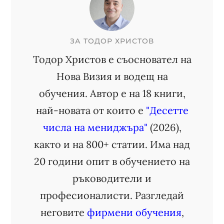
ЗА
ТОДОР ХРИСТОВ
Тодор Христов е съосновател на
Нова Визия и водещ на
обучения. Автор е на 18 книги,
най-новата от които е
"Десетте
числа на мениджъра"
(2026),
както и на 800+ статии. Има над
20 години опит в обучението на
ръководители и
професионалисти. Разгледай
неговите
фирмени обучения
,