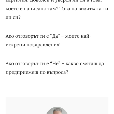
което е написано там? Това на визитката ти
ли си?
Ако отговорът ти е “Да” – моите най-
искрени поздравления!
Ако отговорът ти е “Не” – какво смяташ да
предприемеш по въпроса?