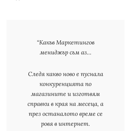
“Какъв Маркетингов
мениджър съм аз…
Следя какво ново е пуснала
конкуренцията по
магазините и изготвям
справки в края на месеца, а
през останалото време се
ровя в интернет.