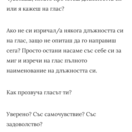
или я кажеш на глас?
Ако не си изричал/а някога длъжността си
на глас, защо не опиташ да го направиш
сега? Просто остани насаме със себе си за
миг и изречи на глас пълното
наименование на длъжността си.
Как прозвуча гласът ти?
Уверено? Със самочувствие? Със
задоволство?