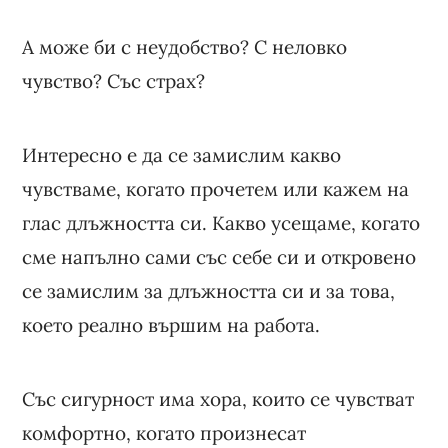
А може би с неудобство? С неловко
чувство? Със страх?
Интересно е да се замислим какво
чувстваме, когато прочетем или кажем на
глас длъжността си. Какво усещаме, когато
сме напълно сами със себе си и откровено
се замислим за длъжността си и за това,
което реално вършим на работа.
Със сигурност има хора, които се чувстват
комфортно, когато произнесат