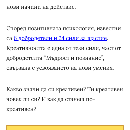
нови начини на действие.
Според позитивната психология, известни
са
6 добродетели и 24 сили за щастие
.
Креативността е една от тези сили, част от
добродетелта “Мъдрост и познание”,
свързана с усвояването на нови умения.
Какво значи да си креативен? Ти креативен
човек ли си? И как да станеш по-
креативен?