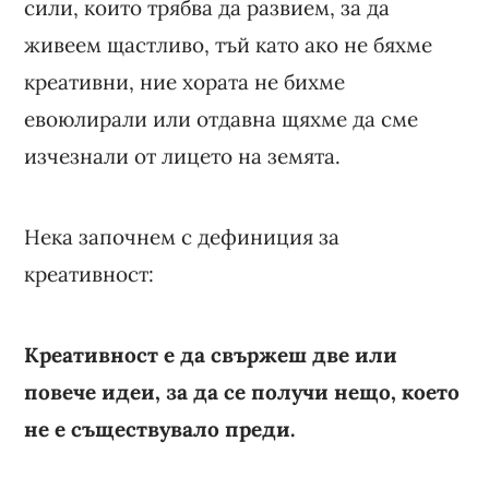
сили, които трябва да развием, за да
живеем щастливо, тъй като ако не бяхме
креативни, ние хората не бихме
евоюлирали или отдавна щяхме да сме
изчезнали от лицето на земята.
Нека започнем с дефиниция за
креативност:
Креативност е да свържеш две или
повече идеи, за да се получи нещо, което
не е съществувало преди.