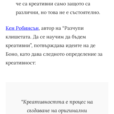
че са креативни само защото са
различни, но това не е състоятелно.
Кен Робинсън
, автор на “Разчупи
клишетата. Да се научим да бъдем
креативни”, потвърждава идеите на де
Боно, като дава следното определение за
креативност:
“Креативността е процес на
създаване на оригинални