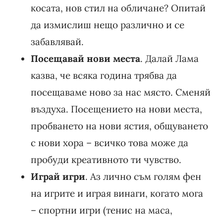
косата, нов стил на обличане? Опитай
да измислиш нещо различно и се
забавлявай.
Посещавай нови места
. Далай Лама
казва, че всяка година трябва да
посещаваме ново за нас място. Сменяй
въздуха. Посещението на нови места,
пробването на нови ястия, общуването
с нови хора – всичко това може да
пробуди креативното ти чувство.
Играй игри
. Аз лично съм голям фен
на игрите и играя винаги, когато мога
– спортни игри (тенис на маса,