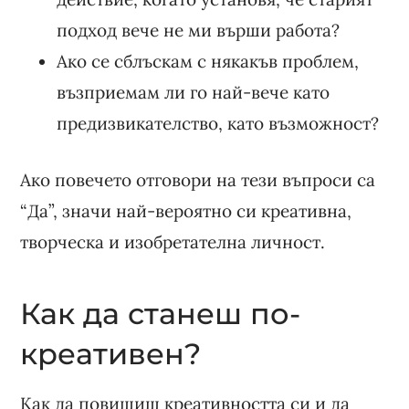
подход вече не ми върши работа?
Ако се сблъскам с някакъв проблем,
възприемам ли го най-вече като
предизвикателство, като възможност?
Ако повечето отговори на тези въпроси са
“Да”, значи най-вероятно си креативна,
творческа и изобретателна личност.
Как да станеш по-
креативен?
Как да повишиш креативността си и да