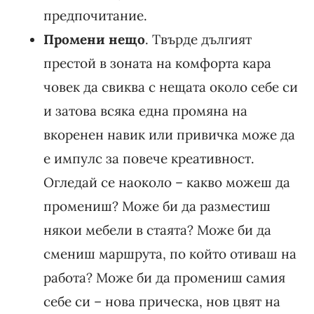
предпочитание.
Промени нещо
. Твърде дългият
престой в зоната на комфорта кара
човек да свиква с нещата около себе си
и затова всяка една промяна на
вкоренен навик или привичка може да
е импулс за повече креативност.
Огледай се наоколо – какво можеш да
промениш? Може би да разместиш
някои мебели в стаята? Може би да
смениш маршрута, по който отиваш на
работа? Може би да промениш самия
себе си – нова прическа, нов цвят на