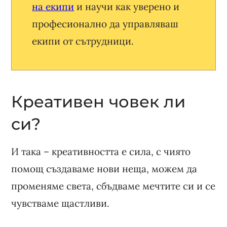
на екипи
и научи как уверено и
професионално да управляваш
екипи от сътрудници.
Креативен човек ли
си?
И така – креативността е сила, с чиято
помощ създаваме нови неща, можем да
променяме света, сбъдваме мечтите си и се
чувстваме щастливи.