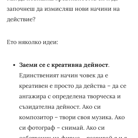
започнеш да измисляш нови начини на
действие?
Ето няколко идеи:
Заеми се с креативна дейност
.
Единственият начин човек да е
креативен е просто да действа – да се
ангажира с определена творческа и
съзидателна дейност. Ако си
композитор – твори своя музика. Ако
си фотограф – снимай. Ако си
собственик на фирма – развивай я и я