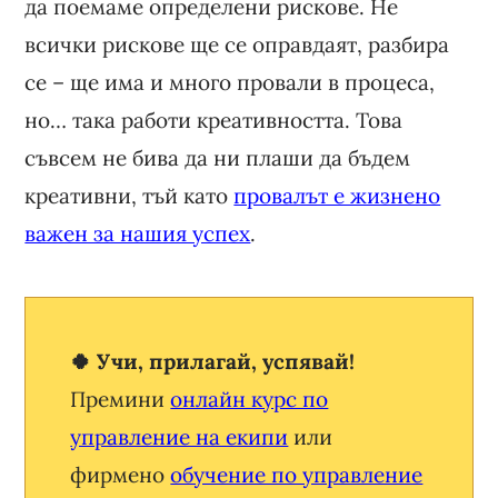
да поемаме определени рискове. Не
всички рискове ще се оправдаят, разбира
се – ще има и много провали в процеса,
но… така работи креативността. Това
съвсем не бива да ни плаши да бъдем
креативни, тъй като
провалът е жизнено
важен за нашия успех
.
🍀 Учи, прилагай, успявай!
Премини
онлайн курс по
управление на екипи
или
фирмено
обучение по управление