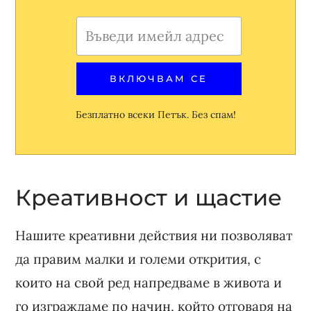
Безплатно всеки Петък. Без спам!
Креативност и щастие
Нашите креативни действия ни позволяват
да правим малки и големи открития, с
които на свой ред напредваме в живота и
го изграждаме по начин, който отговаря на