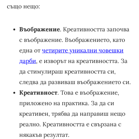
също нещо:
Въображение
. Креативността започва
с въображение. Въображението, като
една от
четирите уникални човешки
дарби
, е изворът на креативността. За
да стимулираш креативността си,
следва да развиваш въображението си.
Креативност
. Това е въображение,
приложено на практика. За да си
креативен, трябва да направиш нещо
реално. Креативността е свързана с
някакъв резултат.