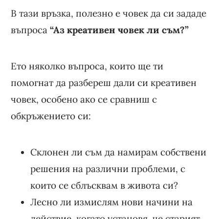
В тази връзка, полезно е човек да си зададе
въпроса
“Аз креативен човек ли съм?”
Ето няколко въпроса, които ще ти
помогнат да разбереш дали си креативен
човек, особено ако се сравниш с
обкръжението си:
Склонен ли съм да намирам собствени
решения на различни проблеми, с
които се сблъсквам в живота си?
Лесно ли измислям нови начини на
действие, когато установя, че старият