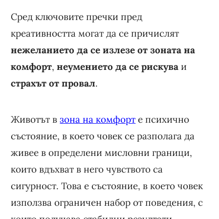
Сред ключовите пречки пред
креативността могат да се причислят
нежеланието да се излезе от зоната на
комфорт
,
неумението да се рискува
и
страхът от провал
.
Животът в
зона на комфорт
е психично
състояние, в което човек се разполага да
живее в определени мисловни граници,
които вдъхват в него чувството са
сигурност. Това е състояние, в което човек
използва ограничен набор от поведения, с
които получава стабилни резултати,