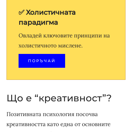
✅ Холистичната
парадигма
Овладей ключовите принципи на
холистичното мислене.
ПОРЪЧАЙ
Що е “креативност”?
Позитивната психология посочва
креативността като една от основните