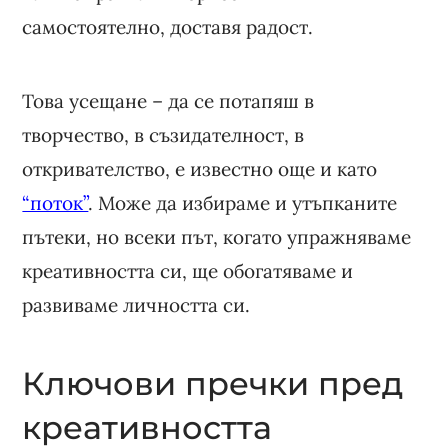
самостоятелно, доставя радост.
Това усещане – да се потапяш в
творчество, в съзидателност, в
откривателство, е известно още и като
“поток”
. Може да избираме и утъпканите
пътеки, но всеки път, когато упражняваме
креативността си, ще обогатяваме и
развиваме личността си.
Ключови пречки пред
креативността