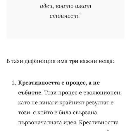
идеи, които имат
стойност.”
В тази дефиниция има три важни неща:
Креативността е процес, а не
събитие
. Този процес е еволюционен,
като не винаги крайният резултат е
този, с който е била свързана
първоначалната идея. Креативността