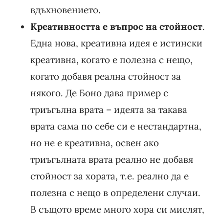
вдъхновението.
Креативността е въпрос на стойност
.
Една нова, креативна идея е истински
креативна, когато е полезна с нещо,
когато добавя реална стойност за
някого. Де Боно дава пример с
триъгълна врата – идеята за такава
врата сама по себе си е нестандартна,
но не е креативна, освен ако
триъгълната врата реално не добавя
стойност за хората, т.е. реално да е
полезна с нещо в определени случаи.
В същото време много хора си мислят,