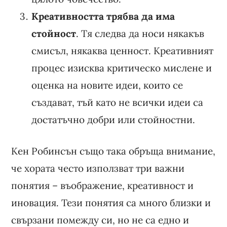
Креативността трябва да има
стойност
. Тя следва да носи някакъв
смисъл, някаква ценност. Креативният
процес изисква критическо мислене и
оценка на новите идеи, които се
създават, тъй като не всички идеи са
достатъчно добри или стойностни.
Кен Робинсън също така обръща внимание,
че хората често използват три важни
понятия – въображение, креативност и
иновация. Тези понятия са много близки и
свързани помежду си, но не са едно и