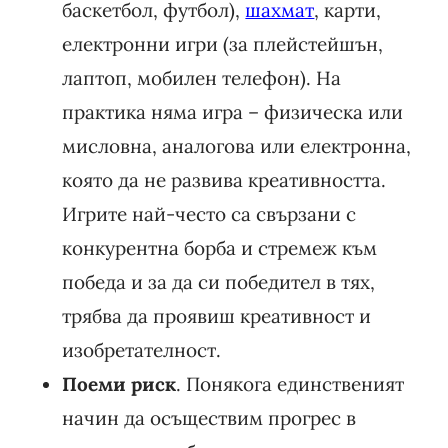
баскетбол, футбол),
шахмат
, карти,
електронни игри (за плейстейшън,
лаптоп, мобилен телефон). На
практика няма игра – физическа или
мисловна, аналогова или електронна,
която да не развива креативността.
Игрите най-често са свързани с
конкурентна борба и стремеж към
победа и за да си победител в тях,
трябва да проявиш креативност и
изобретателност.
Поеми риск
. Понякога единственият
начин да осъществим прогрес в