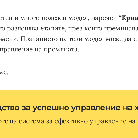
стен и много полезен модел, наречен
“Крив
йто разяснява етапите, през които преминава
омени. Познанието на този модел може да е
управление на промяната.
ме.
ство за успешно управление на 
отеща система за ефективно управление на