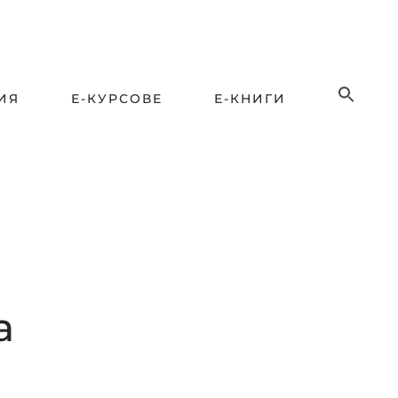
ИЯ
Е-КУРСОВЕ
Е-КНИГИ
а