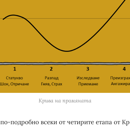
Крива на промяната
по-подробно всеки от четирите етапа от Кр