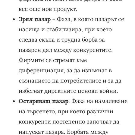
все още нов продукт.
Зрял пазар
– Фаза, в която пазарът се
насища и стабилизира, при което
следва скъпа и трудна борба за
пазарен дял между конкурентите.
Фирмите се стремят към
диференциация, за да изпъкнат в
съзнанието на потребителите и за да
избегнат директните ценови войни.
Остаряващ пазар
. Фаза на намаляване
на търсенето, при което различни
конкуренти постепенно започват да
напускат пазара. Борбата между