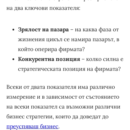
на два ключови показателя:
Зрялост на пазара
– на каква фаза от
жизнения цикъл се намира пазарът, в
който оперира фирмата?
Конкурентна позиция
– колко силна е
стратегическата позиция на фирмата?
Всеки от двата показателя има различно
измерение и в зависимост от състоянието
на всеки показател са възможни различни
бизнес стратегии, които да доведат до
преуспяващ бизнес
.