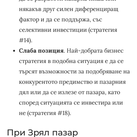
някакъв друг силен диференциращ
фактор и да се поддържа, със
селективни инвестиции (стратегия
#14).
Слаба позиция
. Най-добрата бизнес
стратегия в подобна ситуация е да се
търсят възможности за подобряване на
конкурентото предимство и пазарния
дял или да се излезе от пазара, като
според ситуацията се инвестира или
не (стратегия #18).
При Зрял пазар