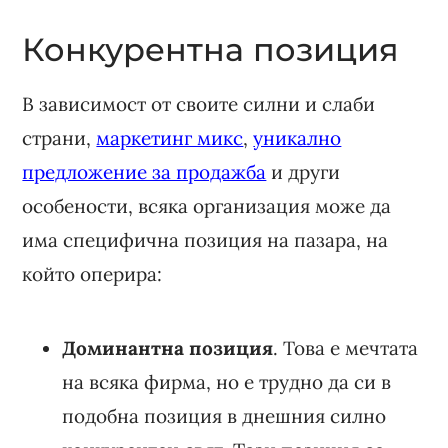
Конкурентна позиция
В зависимост от своите силни и слаби
страни,
маркетинг микс
,
уникално
предложение за продажба
и други
особености, всяка организация може да
има специфична позиция на пазара, на
който оперира:
Доминантна позиция
. Това е мечтата
на всяка фирма, но е трудно да си в
подобна позиция в днешния силно