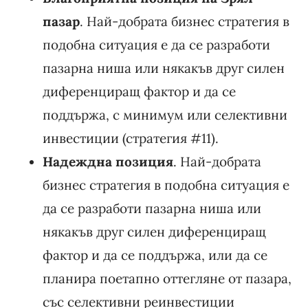
пазар
. Най-добрата бизнес стратегия в
подобна ситуация е да се разработи
пазарна ниша или някакъв друг силен
диференциращ фактор и да се
поддържа, с минимум или селективни
инвестиции (стратегия #11).
Надеждна позиция
. Най-добрата
бизнес стратегия в подобна ситуация е
да се разработи пазарна ниша или
някакъв друг силен диференциращ
фактор и да се поддържа, или да се
планира поетапно оттегляне от пазара,
със селективни реинвестиции