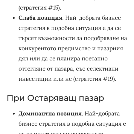
(стратегия #15).
Слаба позиция
. Най-добрата бизнес
стратегия в подобна ситуация е да се
търсят възможности за подобряване на
конкурентото предимство и пазарния
дял или да се планира поетапно
оттегляне от пазара, със селективни
инвестиции или не (стратегия #19).
При Остаряващ пазар
Доминантна позиция
. Най-добрата
бизнес стратегия в подобна ситуация е
да се поддържа конкурентната