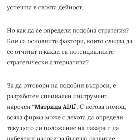
успешна в своята дейност.
Но как да се определи подобна стратегия?
Кои са основните фактори, които следва да
се отчитат и какви са потенциалните
стратегически алтернативи?
За да отговори на подобни въпроси, е
разработен специален инструмент,
наречен
“Матрица ADL”
. С негова помощ
всяка фирма може с лекота да определи
текущото си положение на пазара и да
набележи насоки за бъдещо развитие.