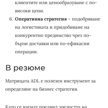
клиентите или ценообразуване с по-
високи цени.
Оперативна стратегия
– подобряване
на логистиката и придобиване на
конкурентно предимство чрез по-
бързи доставки или по-ефикасни
операции.
В резюме
Матрицата ADL е полезен инструмент за
определяне на бизнес стратегия.
Като се вземат предвид зрелостта на