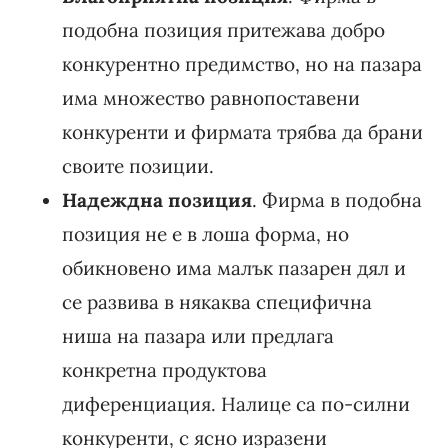
подобна позиция притежава добро
конкурентно предимство, но на пазара
има множество равнопоставени
конкуренти и фирмата трябва да брани
своите позиции.
Надеждна позиция
. Фирма в подобна
позиция не е в лоша форма, но
обикновено има малък пазарен дял и
се развива в някаква специфична
ниша на пазара или предлага
конкретна продуктова
диференциация. Налице са по-силни
конкуренти, с ясно изразени