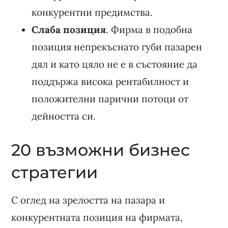
конкурентни предимства.
Слаба позиция
. Фирма в подобна
позиция непрекъснато губи пазарен
дял и като цяло не е в състояние да
поддържа висока рентабилност и
положителни парични потоци от
дейността си.
20 възможни бизнес
стратегии
С оглед на зрелостта на пазара и
конкурентната позиция на фирмата,