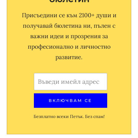
Присъедини се към 2100+ души и
получавай бюлетина ни, пълен с
важни идеи и прозрения за
професионално и личностно
развитие.
Безплатно всеки Петък. Без спам!