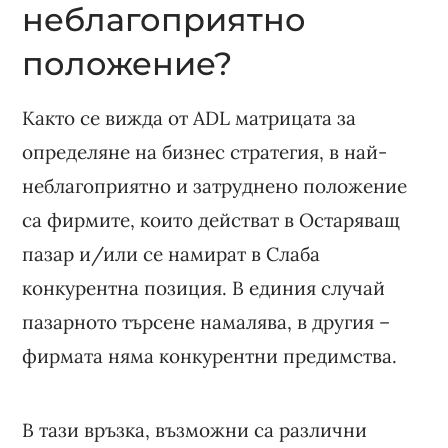
неблагоприятно
положение?
Както се вижда от ADL матрицата за
определяне на бизнес стратегия, в най-
неблагоприятно и затруднено положение
са фирмите, които действат в Остаряващ
пазар и/или се намират в Слаба
конкурентна позиция. В единия случай
пазарното търсене намалява, в другия –
фирмата няма конкурентни предимства.
В тази връзка, възможни са различни