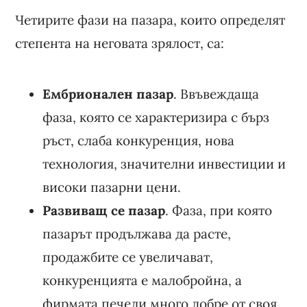
Четирите фази на пазара, които определят
степента на неговата зрялост, са:
Ембрионален пазар
. Ввъвеждаща
фаза, която се характеризира с бърз
ръст, слаба конкуренция, нова
технология, значителни инвестиции и
високи пазарни цени.
Развиващ се пазар
. Фаза, при която
пазарът продължава да расте,
продажбите се увеличават,
конкуренцията е малобройна, а
фирмата печели много добре от своя