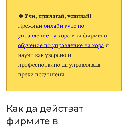
🍀 Учи, прилагай, успявай!
Премини
онлайн курс по
управление на хора
или фирмено
обучение по управление на хора
и
научи как уверено и
професионално да управляваш
преки подчинени.
Как да действат
фирмите в