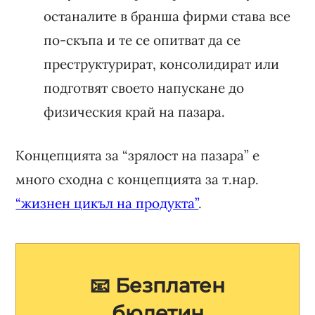
останалите в бранша фирми става все
по-скъпа и те се опитват да се
преструктурират, консолидират или
подготвят своето напускане до
физическия край на пазара.
Концепцията за “зрялост на пазара” е
много сходна с концепцията за т.нар.
“жизнен цикъл на продукта”
.
📧 Безплатен
бюлетин