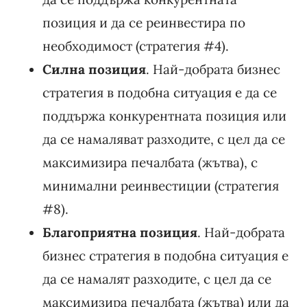
позиция и да се реинвестира по
необходимост (стратегия #4).
Силна позиция
. Най-добрата бизнес
стратегия в подобна ситуация е да се
поддържа конкурентната позиция или
да се намаляват разходите, с цел да се
максимизира печалбата (жътва), с
минимални реинвестиции (стратегия
#8).
Благоприятна позиция
. Най-добрата
бизнес стратегия в подобна ситуация е
да се намалят разходите, с цел да се
максимизира печалбата (жътва) или да