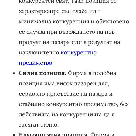
конкурентен свят. Тази позиция се
характеризира със слаба или
минимална конкуренция и обикновено
се случва при въвеждането на нов
продукт на пазара или в резултат на
изключително
конкурентно
предимство
.
Силна позиция
. Фирма в подобна
позиция има висок пазарен дял,
сериозно присъствие на пазара и
стабилно конкурентно предимство, без
действията на конкуренцията да я
засягат силно.
Благоприятна позиция
. Фирма в