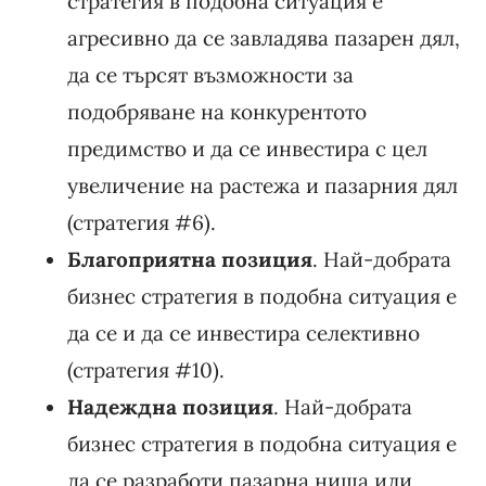
стратегия в подобна ситуация е
агресивно да се завладява пазарен дял,
да се търсят възможности за
подобряване на конкурентото
предимство и да се инвестира с цел
увеличение на растежа и пазарния дял
(стратегия #6).
Благоприятна позиция
. Най-добрата
бизнес стратегия в подобна ситуация е
да се и да се инвестира селективно
(стратегия #10).
Надеждна позиция
. Най-добрата
бизнес стратегия в подобна ситуация е
да се разработи пазарна ниша или