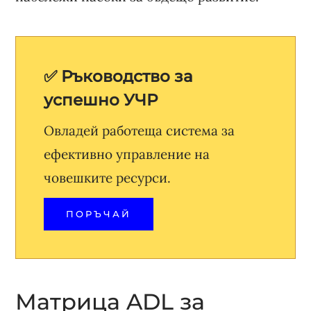
✅ Ръководство за
успешно УЧР
Овладей работеща система за
ефективно управление на
човешките ресурси.
ПОРЪЧАЙ
Матрица ADL за