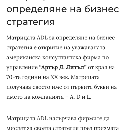
определяне на бизнес
стратегия
Матрицата ADL за определяне на бизнес
стратегия е откритие на уважаваната
американска консултантска фирма по
управление
“Артър Д. Литъл”
от края на
70-те години на XX век. Матрицата
получава своето име от първите букви на
името на компанията – A, D и L.
Матрицата ADL насърчава фирмите да
мислят за своята стратегия през призмата