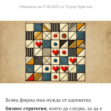
Обновена на 17.01.2025
от
Тодор Христов
Всяка фирма има нужда от адекватна
бизнес стратегия
, която да следва, за да е