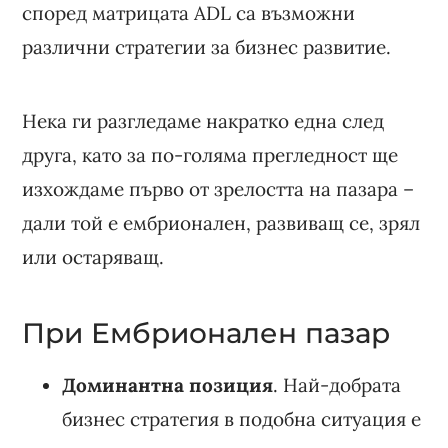
според матрицата ADL са възможни
различни стратегии за бизнес развитие.
Нека ги разгледаме накратко една след
друга, като за по-голяма прегледност ще
изхождаме първо от зрелостта на пазара –
дали той е ембрионален, развиващ се, зрял
или остаряващ.
При Ембрионален пазар
Доминантна позиция
. Най-добрата
бизнес стратегия в подобна ситуация е