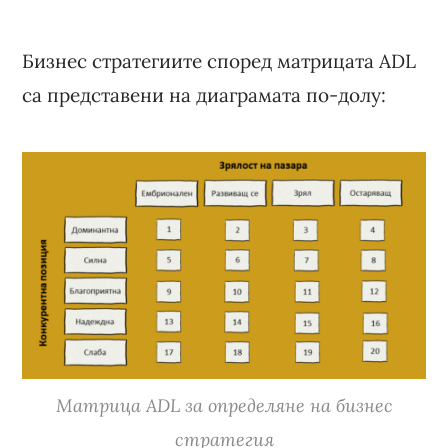
Бизнес стратегиите според матрицата ADL
са представени на диаграмата по-долу:
Матрица ADL за определяне на бизнес
стратегия