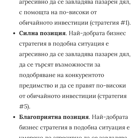
агресивно да се завладява пазарен дял,
с помощта на по-високи от
обичайното инвестиции (стратегия #1).
Силна позиция
. Най-добрата бизнес
стратегия в подобна ситуация е
агресивно да се завладява пазарен дял,
да се търсят възможности за
подобряване на конкурентото
предимство и да се правят по-високи
от обичайното инвестиции (стратегия
#5).
Благоприятна позиция
. Най-добрата
бизнес стратегия в подобна ситуация е
умерено до агресивно да се завладява