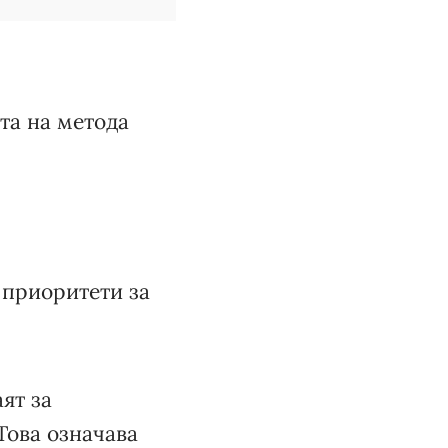
та на метода
 приоритети за
ят за
Това означава