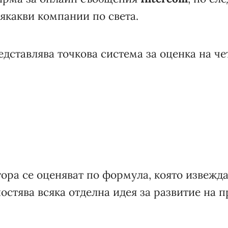
сякакви компании по света.
дставлява точкова система за оценка на че
ора се оценяват по формула, която извежда
ностява всяка отделна идея за развитие на п