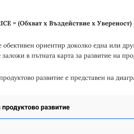
ICE = (Обхват x Въздействие x Увереност)
 обективен ориентир доколко една или друг
е заложи в пътната карта за развитие на про
продуктово развитие е представен на диагр