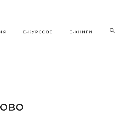
ИЯ
Е-КУРСОВЕ
Е-КНИГИ
тово