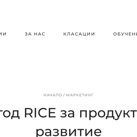
ИИ
ЗА НАС
КЛАСАЦИИ
ОБУЧЕН
НАЧАЛО
/
МАРКЕТИНГ
од RICE за продук
развитие