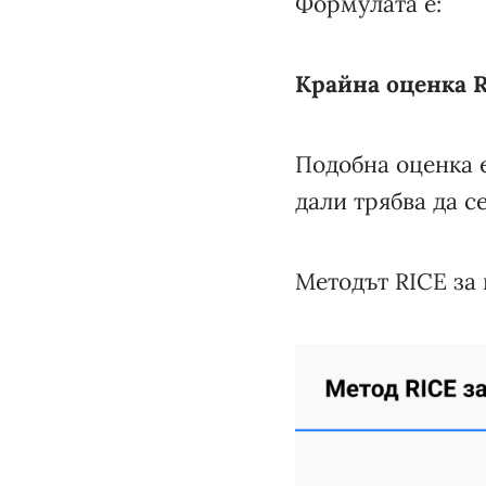
Формулата е:
Крайна оценка R
Подобна оценка е
дали трябва да с
Методът RICE за 