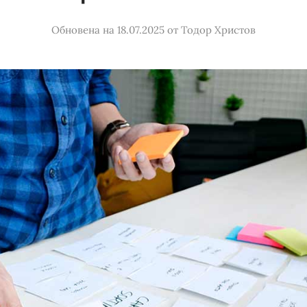
Обновена на 18.07.2025
от
Тодор Христов