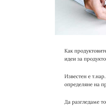
Как продуктовит
идеи за продукто
Известен е т.нар
определяне на п
Да разгледаме то