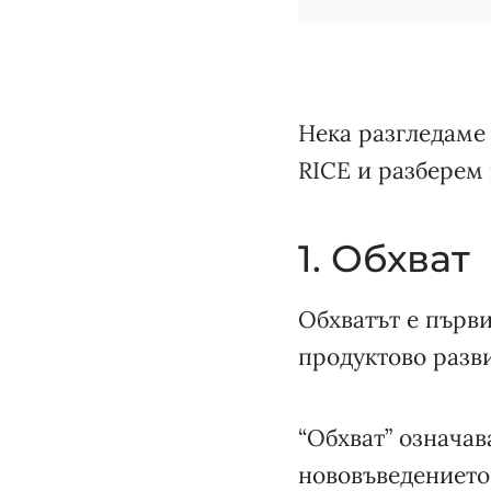
Нека разгледаме
RICE и разберем 
1. Обхват
Обхватът е първи
продуктово разви
“Обхват” означав
нововъведението 