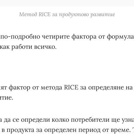
Метод RICE за продуктово развитие
 по-подробно четирите фактора от формула
как работи всичко.
ят фактор от метода RICE за определяне на
тие.
а да се определи колко потребители ще узна
в продукта за определен период от време. 