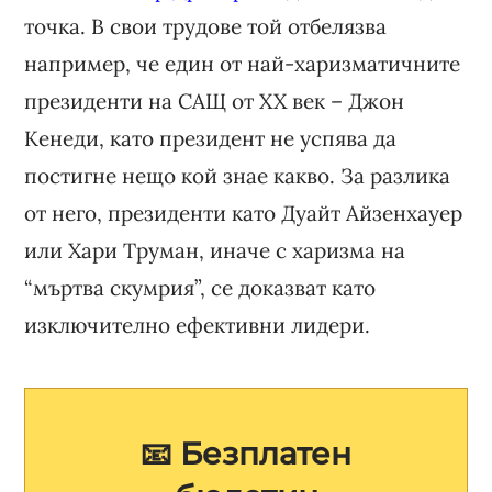
точка. В свои трудове той отбелязва
например, че един от най-харизматичните
президенти на САЩ от XX век – Джон
Кенеди, като президент не успява да
постигне нещо кой знае какво. За разлика
от него, президенти като Дуайт Айзенхауер
или Хари Труман, иначе с харизма на
“мъртва скумрия”, се доказват като
изключително ефективни лидери.
📧 Безплатен