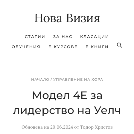
Skip
Skip
Нова Визия
to
to
main
footer
content
СТАТИИ
ЗА НАС
КЛАСАЦИИ
ОБУЧЕНИЯ
Е-КУРСОВЕ
Е-КНИГИ
НАЧАЛО
/
УПРАВЛЕНИЕ НА ХОРА
Модел 4E за
лидерство на Уелч
Обновена на 29.06.2024
от
Тодор Христов