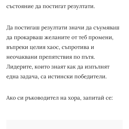
състояние да постигат резултати.
Да постигаш резултати значи да съумяваш
да прокарваш желаните от теб промени,
въпреки целия хаос, съпротива и
неочаквани препятствия по пътя.
Лидерите, които знаят как да изпълнят
една задача, са истински победители.
Ако си ръководител на хора, запитай се: