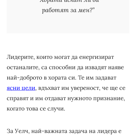
работят за мен?”
Лидерите, които могат да енергизират
останалите, са способни да извадят наяве
най-доброто в хората си. Те им задават
ясни цели
, вдъхват им увереност, че ще се
справят и им отдават нужното признание,
когато това се случи.
За Уелч, най-важната задача на лидера е