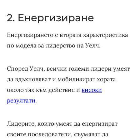
2. Енергизиране
Енергизирането е втората характеристика
по модела за лидерство на Уелч.
Според Уелч, всички големи лидери умеят
да вдъхновяват и мобилизират хората
около тях към действие и
високи
резултати
.
Лидерите, които умеят да енергизират
своите последователи, съумяват да