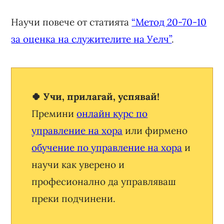
Научи повече от статията
“Метод 20-70-10
за оценка на служителите на Уелч”
.
🍀 Учи, прилагай, успявай!
Премини
онлайн курс по
управление на хора
или фирмено
обучение по управление на хора
и
научи как уверено и
професионално да управляваш
преки подчинени.