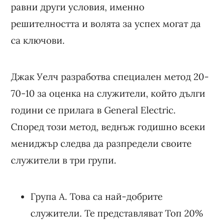
равни други условия, именно
решителността и волята за успех могат да
са ключови.
Джак Уелч разработва специален метод 20-
70-10 за оценка на служители, който дълги
години се прилага в General Electric.
Според този метод, веднъж годишно всеки
мениджър следва да разпредели своите
служители в три групи.
Група A. Това са най-добрите
служители. Те представляват Топ 20%