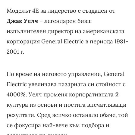
Моделът 4E за лидерство е създаден от
Джак Уелч
– легендарен бивш
изпълнителен директор на американската
корпорация General Electric в периода 1981-
2001 г.
По време на неговото управление, General
Electric увеличава пазарната си стойност с
4000%. Уелч променя корпоративната й
култура из основи и постига впечатляващи
резултати. Сред всичко останало обаче, той
се фокусира най-вече към подбора и