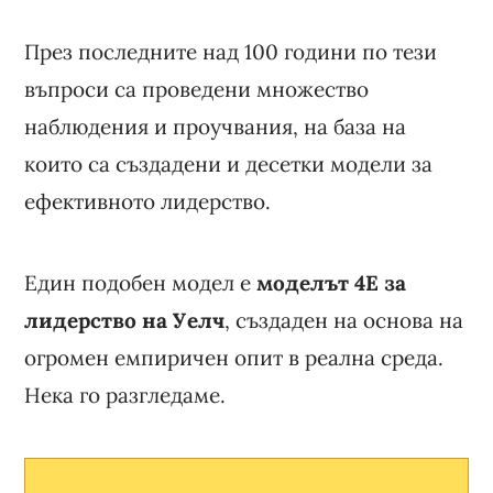
През последните над 100 години по тези
въпроси са проведени множество
наблюдения и проучвания, на база на
които са създадени и десетки модели за
ефективното лидерство.
Един подобен модел е
моделът 4E за
лидерство на Уелч
, създаден на основа на
огромен емпиричен опит в реална среда.
Нека го разгледаме.