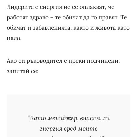
Лидерите с енергия не се оплакват, че
работят здраво – те обичат да го правят. Те
обичат и забавленията, както и живота като
цяло.
Ако си ръководител с преки подчинени,
запитай се:
“Като мениджър, внасям ли
енергия сред моите