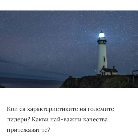
Кои са характеристиките на големите
лидери? Какви най-важни качества
притежават те?