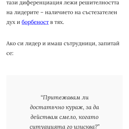
тази диференциация лежи решителността
на лидерите – наличието на състезателен
дух и
борбеност
в тях.
Ако си лидер и имаш сътрудници, запитай
се:
“Притежавам ли
достатъчно кураж, за да
действам смело, когато
ситуацията го изисква?”