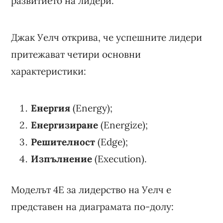
развитието на лидери.
Джак Уелч открива, че успешните лидери
притежават четири основни
характеристики:
Енергия
(Energy);
Енергизиране
(Energize);
Решителност
(Edge);
Изпълнение
(Execution).
Моделът 4E за лидерство на Уелч е
представен на диаграмата по-долу: