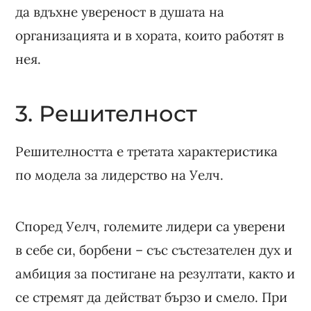
да вдъхне увереност в душата на
организацията и в хората, които работят в
нея.
3. Решителност
Решителността е третата характеристика
по модела за лидерство на Уелч.
Според Уелч, големите лидери са уверени
в себе си, борбени – със състезателен дух и
амбиция за постигане на резултати, както и
се стремят да действат бързо и смело. При