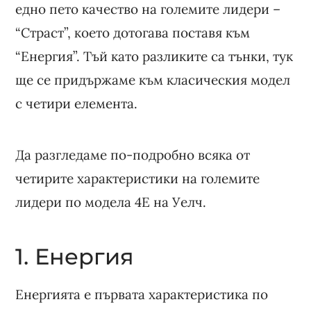
едно пето качество на големите лидери –
“Страст”, което дотогава поставя към
“Енергия”. Тъй като разликите са тънки, тук
ще се придържаме към класическия модел
с четири елемента.
Да разгледаме по-подробно всяка от
четирите характеристики на големите
лидери по модела 4E на Уелч.
1. Енергия
Енергията е първата характеристика по