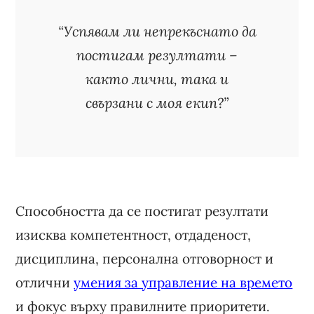
“Успявам ли непрекъснато да
постигам резултати –
както лични, така и
свързани с моя екип?”
Способността да се постигат резултати
изисква компетентност, отдаденост,
дисциплина, персонална отговорност и
отлични
умения за управление на времето
и фокус върху правилните приоритети.