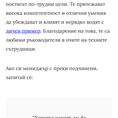
постигат по-трудни цели. Те притежават
висока компетентност и отлични умения
да убеждават и влияят и нерядко водят с
личен пример
. Благодарение на това, те са
любими ръководители в очите на техните
сътрудници.
Ако си мениджър с преки подчинени,
запитай се:
“Хората искат ли да