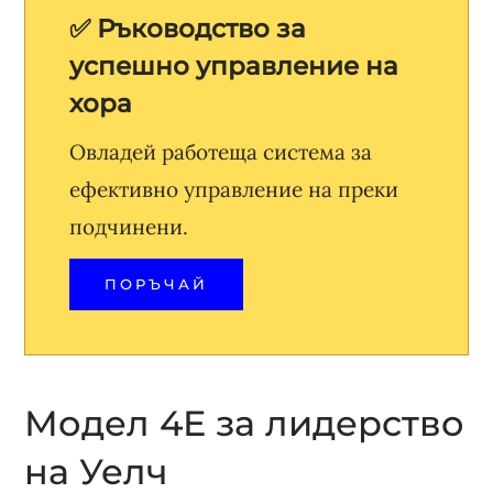
✅ Ръководство за
успешно управление на
хора
Овладей работеща система за
ефективно управление на преки
подчинени.
ПОРЪЧАЙ
Модел 4E за лидерство
на Уелч