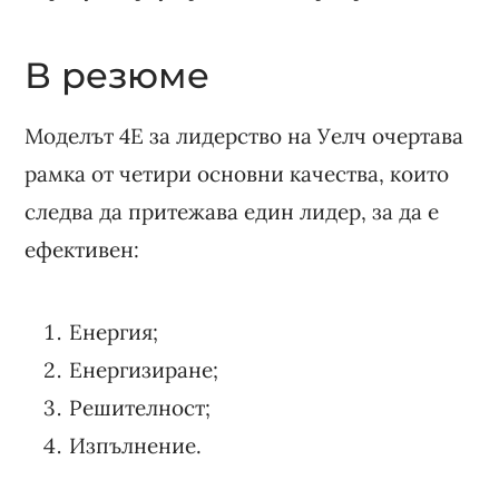
В резюме
Моделът 4E за лидерство на Уелч очертава
рамка от четири основни качества, които
следва да притежава един лидер, за да е
ефективен:
Енергия;
Енергизиране;
Решителност;
Изпълнение.