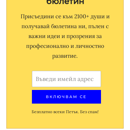
бюлетин
Присъедини се към 2100+ души и
получавай бюлетина ни, пълен с
важни идеи и прозрения за
професионално и личностно
развитие.
Безплатно всеки Петък. Без спам!