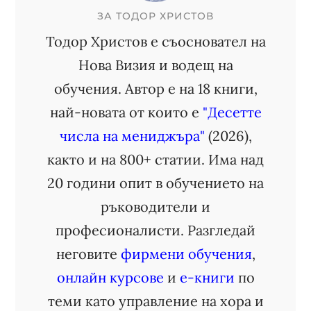
ЗА
ТОДОР ХРИСТОВ
Тодор Христов е съосновател на
Нова Визия и водещ на
обучения. Автор е на 18 книги,
най-новата от които е
"Десетте
числа на мениджъра"
(2026),
както и на 800+ статии. Има над
20 години опит в обучението на
ръководители и
професионалисти. Разгледай
неговите
фирмени обучения
,
онлайн курсове
и
е-книги
по
теми като управление на хора и