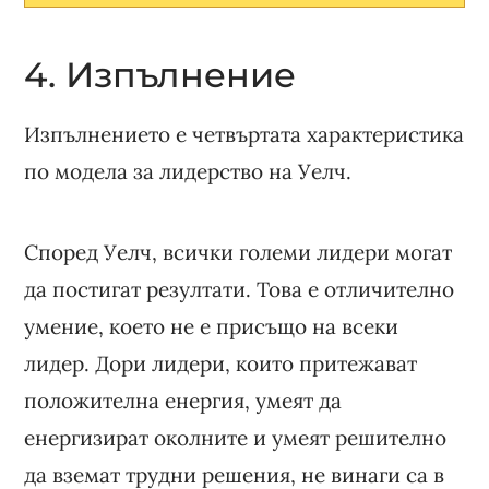
4. Изпълнение
Изпълнението е четвъртата характеристика
по модела за лидерство на Уелч.
Според Уелч, всички големи лидери могат
да постигат резултати. Това е отличително
умение, което не е присъщо на всеки
лидер. Дори лидери, които притежават
положителна енергия, умеят да
енергизират околните и умеят решително
да вземат трудни решения, не винаги са в