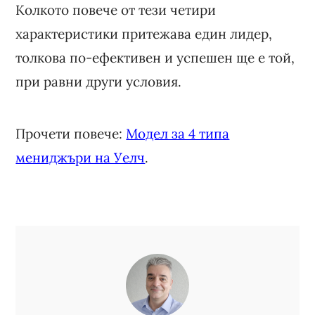
Колкото повече от тези четири
характеристики притежава един лидер,
толкова по-ефективен и успешен ще е той,
при равни други условия.
Прочети повече:
Модел за 4 типа
мениджъри на Уелч
.