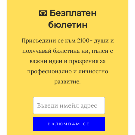
📧 Безплатен
бюлетин
Присъедини се към 2100+ души и
получавай бюлетина ни, пълен с
важни идеи и прозрения за
професионално и личностно
развитие.