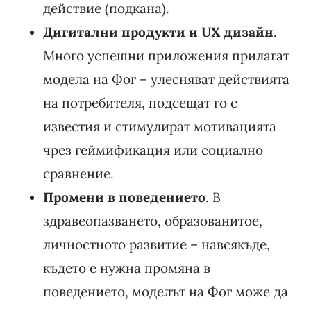
действие (подкана).
Дигитални продукти и UX дизайн
.
Много успешни приложения прилагат
модела на Фог – улесняват действията
на потребителя, подсещат го с
известия и стимулират мотивацията
чрез геймификация или социално
сравнение.
Промени в поведението
. В
здравеопазването, образованитое,
личностното развитие – навсякъде,
където е нужна промяна в
поведението, моделът на Фог може да