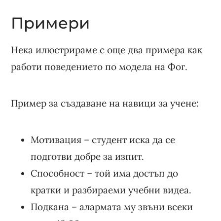
Примери
Нека илюстрираме с още два примера как
работи поведението по модела на Фог.
Пример за създаване на навици за учене:
Мотивация – студент иска да се
подготви добре за изпит.
Способност – той има достъп до
кратки и разбираеми учебни видеа.
Подкана – алармата му звъни всеки