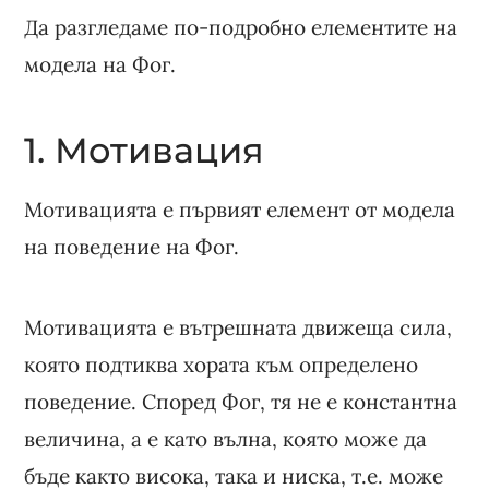
Да разгледаме по-подробно елементите на
модела на Фог.
1. Мотивация
Мотивацията е първият елемент от модела
на поведение на Фог.
Мотивацията е вътрешната движеща сила,
която подтиква хората към определено
поведение. Според Фог, тя не е константна
величина, а е като вълна, която може да
бъде както висока, така и ниска, т.е. може