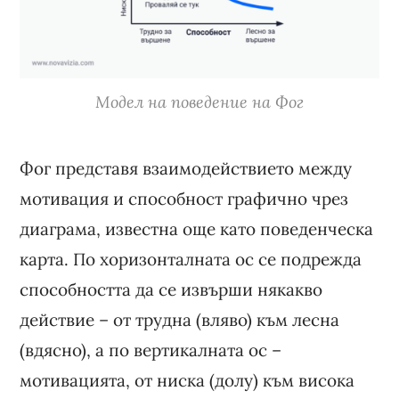
Модел на поведение на Фог
Фог представя взаимодействието между
мотивация и способност графично чрез
диаграма, известна още като поведенческа
карта. По хоризонталната ос се подрежда
способността да се извърши някакво
действие – от трудна (вляво) към лесна
(вдясно), а по вертикалната ос –
мотивацията, от ниска (долу) към висока