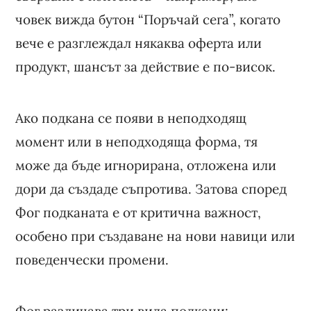
човек вижда бутон “Поръчай сега”, когато
вече е разглеждал някаква оферта или
продукт, шансът за действие е по-висок.
Ако подкана се появи в неподходящ
момент или в неподходяща форма, тя
може да бъде игнорирана, отложена или
дори да създаде съпротива. Затова според
Фог подканата е от критична важност,
особено при създаване на нови навици или
поведенчески промени.