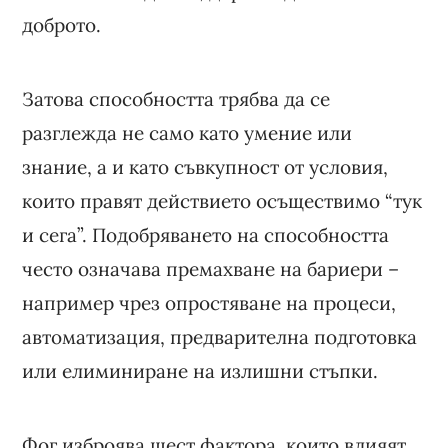
доброто.
Затова способността трябва да се
разглежда не само като умение или
знание, а и като съвкупност от условия,
които правят действието осъществимо “тук
и сега”. Подобряването на способността
често означава премахване на бариери –
например чрез опростяване на процеси,
автоматизация, предварителна подготовка
или елиминиране на излишни стъпки.
Фог изброява шест фактора, които влияят