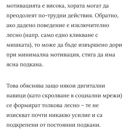
мотивацията е висока, хората могат да
преодолеят по-трудни действия. Обратно,
ако дадено поведение е изключително
лесно (напр. само едно кликване с
мишката), то може да бъде извършено дори
при минимална мотивация, стига да има
ясна подкана.
Това обяснява защо някои дигитални
навици (като скролване в социални мрежи)
се формират толкова лесно – те не
изискват почти никакво усилие и са
подкрепени от постоянни подкани.