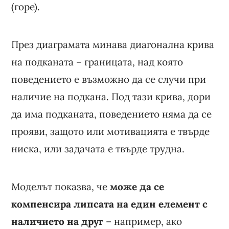
(горе).
През диаграмата минава диагонална крива
на подканата – границата, над която
поведението е възможно да се случи при
наличие на подкана. Под тази крива, дори
да има подканата, поведението няма да се
прояви, защото или мотивацията е твърде
ниска, или задачата е твърде трудна.
Моделът показва, че
може да се
компенсира липсата на един елемент с
наличието на друг
– например, ако