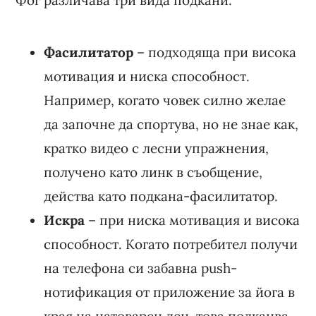
Фог различава три вида подкани:
Фасилитатор
– подходяща при висока
мотивация и ниска способност.
Например, когато човек силно желае
да започне да спортува, но не знае как,
кратко видео с лесни упражнения,
получено като линк в съобщение,
действа като подкана-фасилитатор.
Искра
– при ниска мотивация и висока
способност. Когато потребител получи
на телефона си забавна push-
нотификация от приложение за йога в