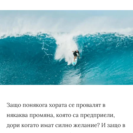
Защо понякога хората се провалят в
някаква промяна, която са предприели,
дори когато имат силно желание? И защо в