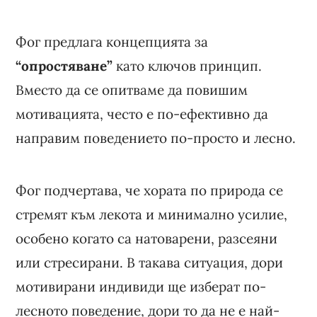
Фог предлага концепцията за
“опростяване”
като ключов принцип.
Вместо да се опитваме да повишим
мотивацията, често е по-ефективно да
направим поведението по-просто и лесно.
Фог подчертава, че хората по природа се
стремят към лекота и минимално усилие,
особено когато са натоварени, разсеяни
или стресирани. В такава ситуация, дори
мотивирани индивиди ще изберат по-
лесното поведение, дори то да не е най-