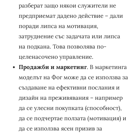
разберат защо някои служители не
предприемат дадено действие – дали
поради липса на мотивация,
затруднение със задачата или липса
на подкана. Това позволява по-
целенасочено управление.
Продажби и маркетинг
. В маркетинга
моделът на Фог може да се използва за
създаване на ефективни послания и
дизайн на преживявания – например
да се улесни покупката (способност),
да се подчертае ползата (мотивация) и
да се използва ясен призив за