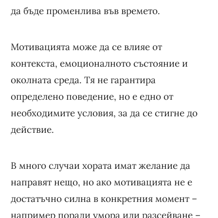
да бъде променлива във времето.
Мотивацията може да се влияе от
контекста, емоционалното състояние и
околната среда. Тя не гарантира
определено поведение, но е едно от
необходимите условия, за да се стигне до
действие.
В много случаи хората имат желание да
направят нещо, но ако мотивацията не е
достатъчно силна в конкретния момент –
например поради умора или разсейване –