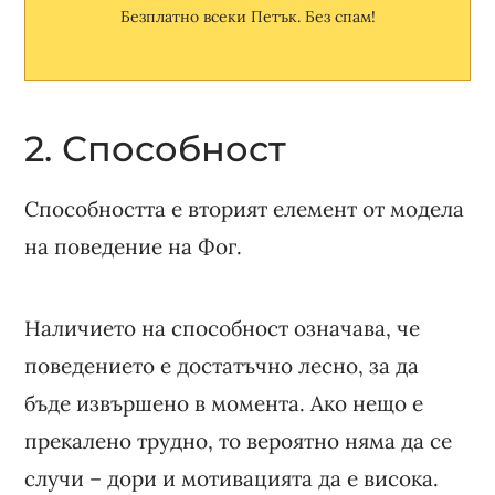
Безплатно всеки Петък. Без спам!
2. Способност
Способността е вторият елемент от модела
на поведение на Фог.
Наличието на способност означава, че
поведението е достатъчно лесно, за да
бъде извършено в момента. Ако нещо е
прекалено трудно, то вероятно няма да се
случи – дори и мотивацията да е висока.