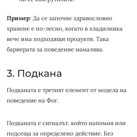
Пример
: Да се започне здравословно
хранене е по-лесно, когато в хладилника
вече има подходящи продукти. Така
бариерата за поведение намалява.
3. Подкана
Подканата е третият елемент от модела на
поведение на Фог.
Подканата е сигналът, който напомня или
подсеща за определено действие. Без