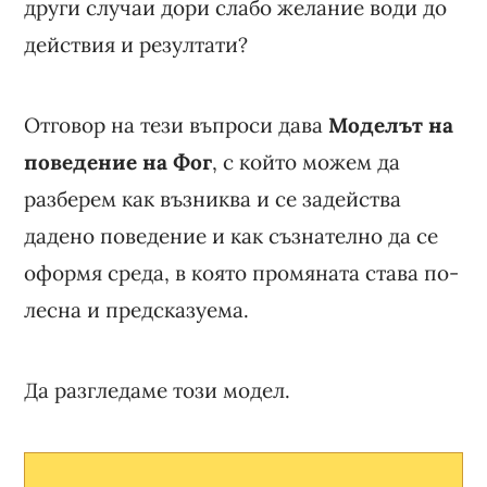
други случаи дори слабо желание води до
действия и резултати?
Отговор на тези въпроси дава
Моделът на
поведение на Фог
, с който можем да
разберем как възниква и се задейства
дадено поведение и как съзнателно да се
оформя среда, в която промяната става по-
лесна и предсказуема.
Да разгледаме този модел.