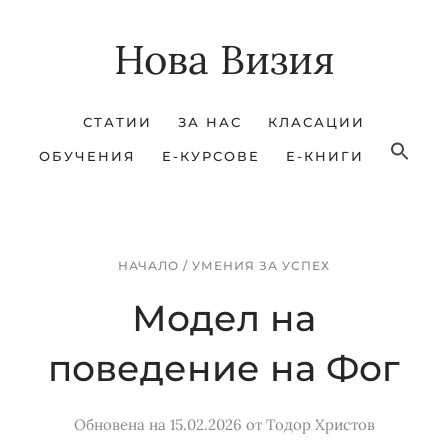
Skip
Skip
Нова Визия
to
to
main
footer
content
СТАТИИ
ЗА НАС
КЛАСАЦИИ
ОБУЧЕНИЯ
Е-КУРСОВЕ
Е-КНИГИ
НАЧАЛО
/
УМЕНИЯ ЗА УСПЕХ
Модел на
поведение на Фог
Обновена на 15.02.2026
от
Тодор Христов