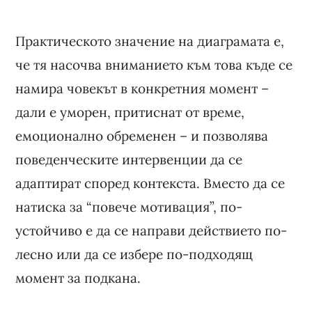
Практическото значение на диаграмата е,
че тя насочва вниманието към това къде се
намира човекът в конкретния момент –
дали е уморен, притиснат от време,
емоционално обременен – и позволява
поведенческите интервенции да се
адаптират според контекста. Вместо да се
натиска за “повече мотивация”, по-
устойчиво е да се направи действието по-
лесно или да се избере по-подходящ
момент за подкана.