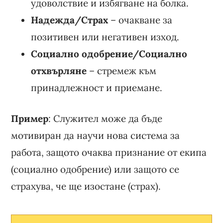
удоволствие и избягване на болка.
Надежда/Страх
– очакване за
позитивен или негативен изход.
Социално одобрение/Социално
отхвърляне
– стремеж към
принадлежност и приемане.
Пример
: Служител може да бъде
мотивиран да научи нова система за
работа, защото очаква признание от екипа
(социално одобрение) или защото се
страхува, че ще изостане (страх).