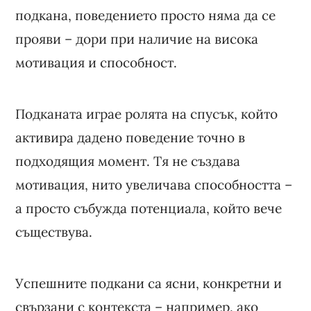
подкана, поведението просто няма да се
прояви – дори при наличие на висока
мотивация и способност.
Подканата играе ролята на спусък, който
активира дадено поведение точно в
подходящия момент. Тя не създава
мотивация, нито увеличава способността –
а просто събужда потенциала, който вече
съществува.
Успешните подкани са ясни, конкретни и
свързани с контекста – например, ако