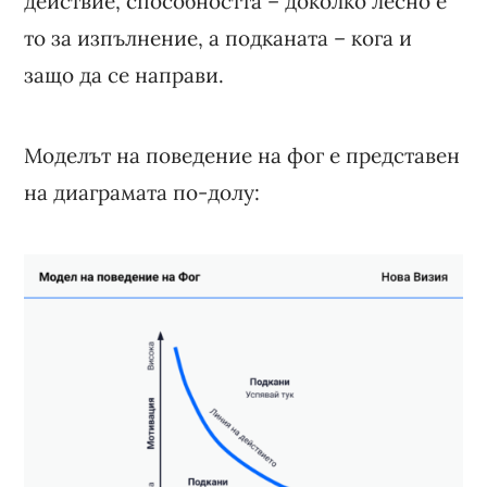
действие, способността – доколко лесно е
то за изпълнение, а подканата – кога и
защо да се направи.
Моделът на поведение на фог е представен
на диаграмата по-долу: