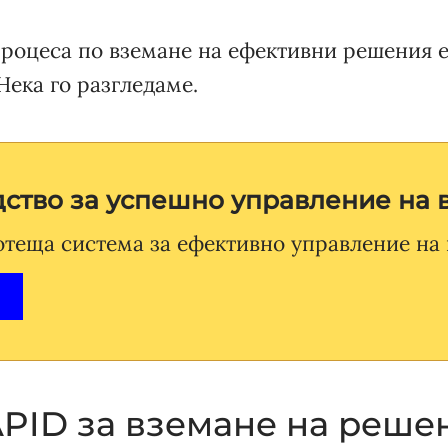
процеса по вземане на ефективни решения е
 Нека го разгледаме.
ство за успешно управление на 
теща система за ефективно управление на 
PID за вземане на реше