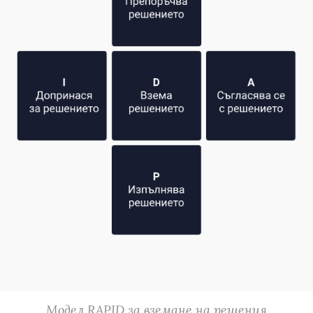
Модел RAPID за вземане на решения