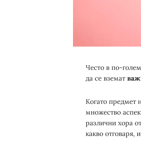
Често в по-голем
да се вземат
важ
Когато предмет 
множество аспект
различни хора от
какво отговаря, 