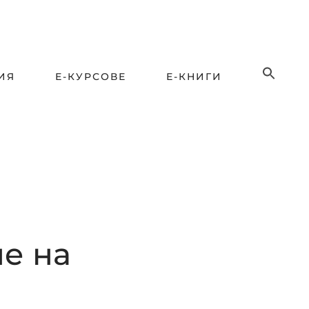
ИЯ
Е-КУРСОВЕ
Е-КНИГИ
е на