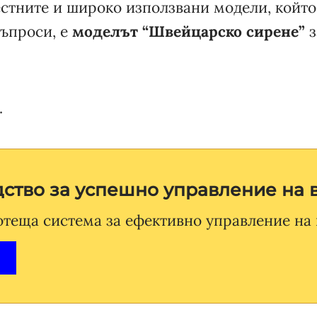
стните и широко използвани модели, който
въпроси, е
моделът “Швейцарско сирене”
з
.
ство за успешно управление на 
теща система за ефективно управление на 