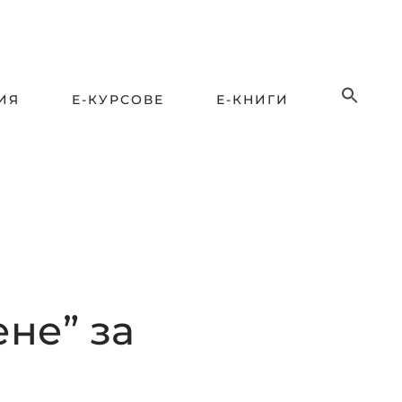
ИЯ
Е-КУРСОВЕ
Е-КНИГИ
не” за