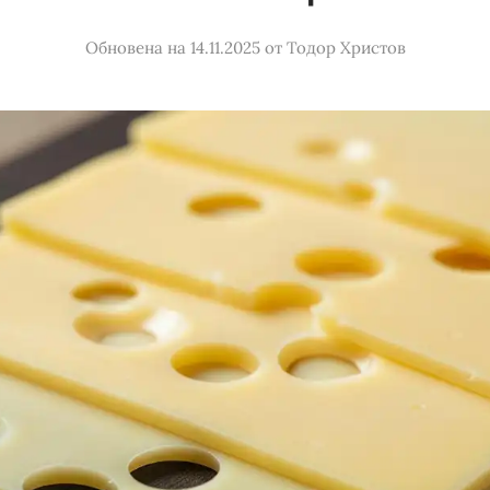
Обновена на 14.11.2025
от
Тодор Христов