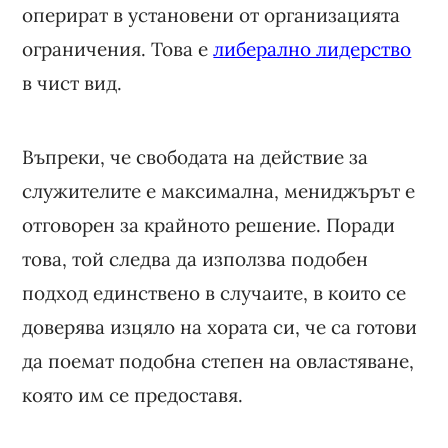
оперират в установени от организацията
ограничения. Това е
либерално лидерство
в чист вид.
Въпреки, че свободата на действие за
служителите е максимална, мениджърът е
отговорен за крайното решение. Поради
това, той следва да използва подобен
подход единствено в случаите, в които се
доверява изцяло на хората си, че са готови
да поемат подобна степен на овластяване,
която им се предоставя.