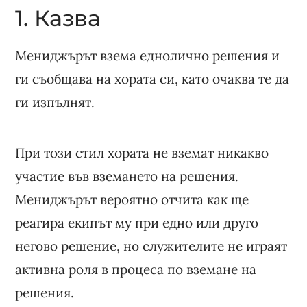
1. Казва
Мениджърът взема еднолично решения и
ги съобщава на хората си, като очаква те да
ги изпълнят.
При този стил хората не вземат никакво
участие във вземането на решения.
Мениджърът вероятно отчита как ще
реагира екипът му при едно или друго
негово решение, но служителите не играят
активна роля в процеса по вземане на
решения.