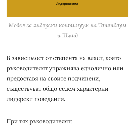
Модел за лидерски континуум на Таненбаум
и Шмид
В зависимост от степента на власт, която
ръководителят упражнява еднолично или
предоставя на своите подчинени,
съществуват общо седем характерни
лидерски поведения.
При тях ръководителят: