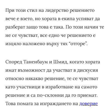
При този стил на лидерство решението
вече е взето, но хората в екипа успяват да
разберат защо това е така. По този начин те
не се чувстват, все едно че решението е
изцяло наложено върху тях “отгоре”.
Според Таненбаум и Шмид, когато хората
имат възможност да участват в дискусия
относно някакво решение, те се чувстват
като участници в изработване на самото
решение и са по-склонни да го приемат.
Това помага за изграждането на
доверие