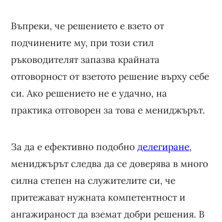
Въпреки, че решението е взето от
подчинените му, при този стил
ръководителят запазва крайната
отговорност от взетото решение върху себе
си. Ако решението не е удачно, на
практика отговорен за това е мениджърът.
За да е ефективно подобно
делегиране
,
мениджърът следва да се доверява в много
силна степен на служителите си, че
притежават нужната компетентност и
ангажираност да вземат добри решения. В