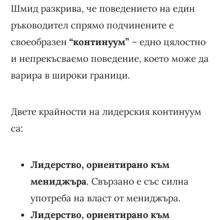
Шмид разкрива, че поведението на един
ръководител спрямо подчинените е
своеобразен
“континуум”
– едно цялостно
и непрекъсваемо поведение, което може да
варира в широки граници.
Двете крайности на лидерския континуум
са:
Лидерство, ориентирано към
мениджъра
. Свързано е със силна
употреба на власт от мениджъра.
Лидерство, ориентирано към