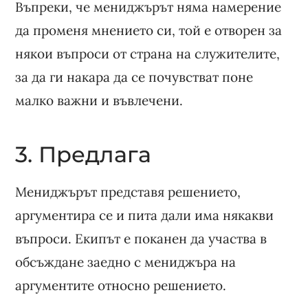
Въпреки, че мениджърът няма намерение
да променя мнението си, той е отворен за
някои въпроси от страна на служителите,
за да ги накара да се почувстват поне
малко важни и въвлечени.
3. Предлага
Мениджърът представя решението,
аргументира се и пита дали има някакви
въпроси. Екипът е поканен да участва в
обсъждане заедно с мениджъра на
аргументите относно решението.