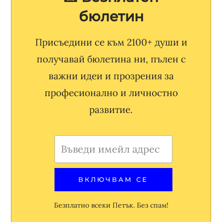
бюлетин
Присъедини се към 2100+ души и
получавай бюлетина ни, пълен с
важни идеи и прозрения за
професионално и личностно
развитие.
Безплатно всеки Петък. Без спам!