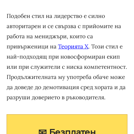
Подобен стил на лидерство е силно
авторитарен и се свързва с прийомите на
работа на мениджъри, които са
привърженици на
Теорията X
. Този стил е
най-подходящ при новосформиран екип
или при служители с ниска компетентност.
Продължителната му употреба обаче може
да доведе до демотивация сред хората и да
разруши доверието в ръководителя.
📧 Безплатен