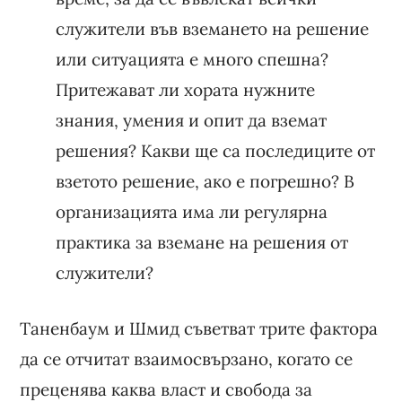
служители във вземането на решение
или ситуацията е много спешна?
Притежават ли хората нужните
знания, умения и опит да вземат
решения? Какви ще са последиците от
взетото решение, ако е погрешно? В
организацията има ли регулярна
практика за вземане на решения от
служители?
Таненбаум и Шмид съветват трите фактора
да се отчитат взаимосвързано, когато се
преценява каква власт и свобода за