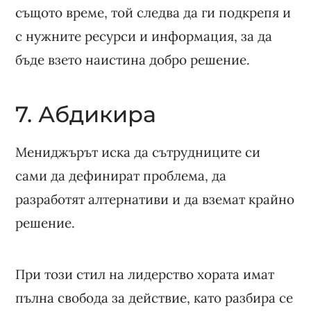
същото време, той следва да ги подкрепя и
с нужните ресурси и информация, за да
бъде взето наистина добро решение.
7. Абдикира
Мениджърът иска да сътрудниците си
сами да дефинират проблема, да
разработят алтернативи и да вземат крайно
решение.
При този стил на лидерство хората имат
пълна свобода за действие, като разбира се