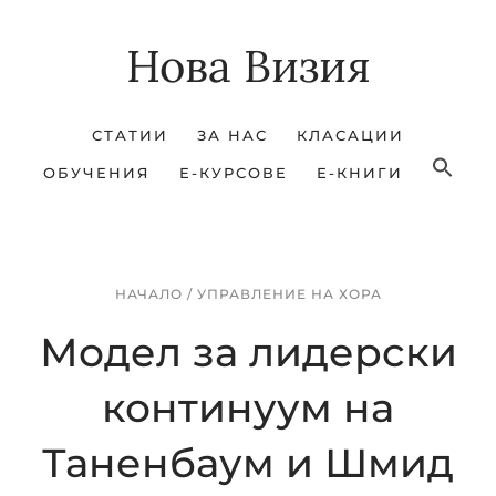
Skip
Skip
Нова Визия
to
to
main
footer
content
СТАТИИ
ЗА НАС
КЛАСАЦИИ
ОБУЧЕНИЯ
Е-КУРСОВЕ
Е-КНИГИ
НАЧАЛО
/
УПРАВЛЕНИЕ НА ХОРА
Модел за лидерски
континуум на
Таненбаум и Шмид