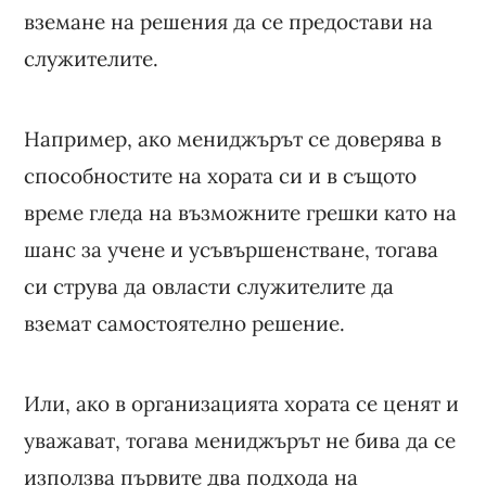
вземане на решения да се предостави на
служителите.
Например, ако мениджърът се доверява в
способностите на хората си и в същото
време гледа на възможните грешки като на
шанс за учене и усъвършенстване, тогава
си струва да овласти служителите да
вземат самостоятелно решение.
Или, ако в организацията хората се ценят и
уважават, тогава мениджърът не бива да се
използва първите два подхода на