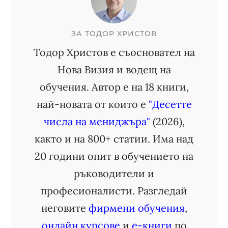
ЗА
ТОДОР ХРИСТОВ
Тодор Христов е съосновател на
Нова Визия и водещ на
обучения. Автор е на 18 книги,
най-новата от които е
"Десетте
числа на мениджъра"
(2026),
както и на 800+ статии. Има над
20 години опит в обучението на
ръководители и
професионалисти. Разгледай
неговите
фирмени обучения
,
онлайн курсове
и
е-книги
по