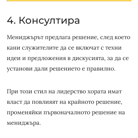
4. Консултира
Мениджърът предлага решение, след което
кани служителите да се включат с техни
идеи и предложения в дискусията, за да се
установи дали решението е правилно.
При този стил на лидерство хората имат
власт да повлияят на крайното решение,
променяйки първоначалното решение на
мениджъра.