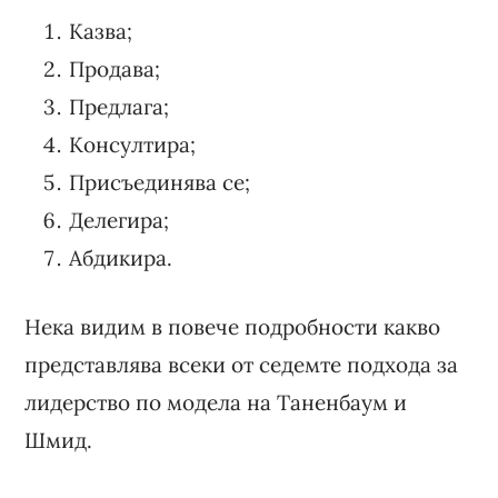
Казва;
Продава;
Предлага;
Консултира;
Присъединява се;
Делегира;
Абдикира.
Нека видим в повече подробности какво
представлява всеки от седемте подхода за
лидерство по модела на Таненбаум и
Шмид.