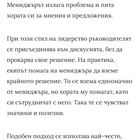
Мениджърът излага проблема и пита
хората си за мнения и предложения.
При този стил на лидерство ръководителят
се присъединява към дискусията, без да
прокарва свое решение. На практика,
екипът помага на мениджъра да вземе
крайното решение. То се взема еднозначно
от мениджъра, но хората му помагат, като
си сътрудничат с него. Така те се чувстват
значими и полезни.
Подобен подход се използва най-често,