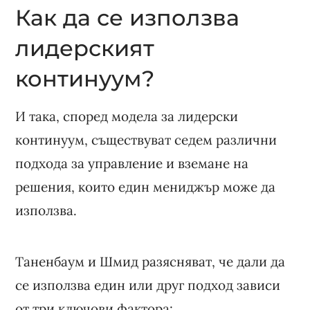
Как да се използва
лидерският
континуум?
И така, според модела за лидерски
континуум, съществуват седем различни
подхода за управление и вземане на
решения, които един мениджър може да
използва.
Таненбаум и Шмид разясняват, че дали да
се използва един или друг подход зависи
от три ключови фактора: