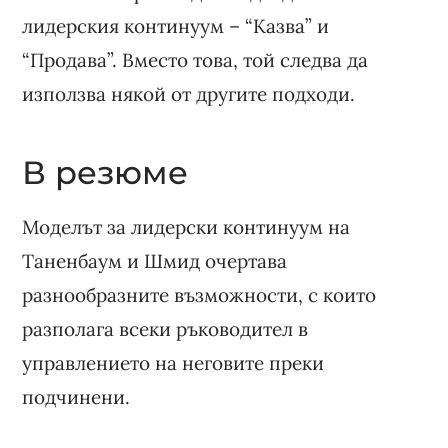
лидерския континуум – “Казва” и
“Продава”. Вместо това, той следва да
използва някой от другите подходи.
В резюме
Моделът за лидерски континуум на
Таненбаум и Шмид очертава
разнообразните възможности, с които
разполага всеки ръководител в
управлението на неговите преки
подчинени.