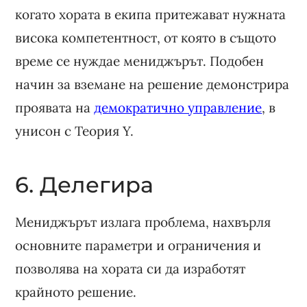
когато хората в екипа притежават нужната
висока компетентност, от която в същото
време се нуждае мениджърът. Подобен
начин за вземане на решение демонстрира
проявата на
демократично управление
, в
унисон с Теория Y.
6. Делегира
Мениджърът излага проблема, нахвърля
основните параметри и ограничения и
позволява на хората си да изработят
крайното решение.