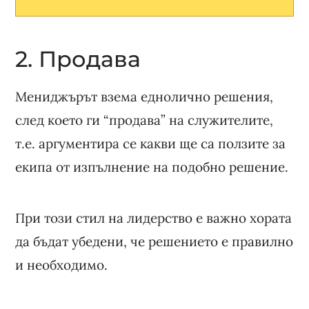
2. Продава
Мениджърът взема еднолично решения,
след което ги “продава” на служителите,
т.е. аргументира се какви ще са ползите за
екипа от изпълнение на подобно решение.
При този стил на лидерство е важно хората
да бъдат убедени, че решението е правилно
и необходимо.