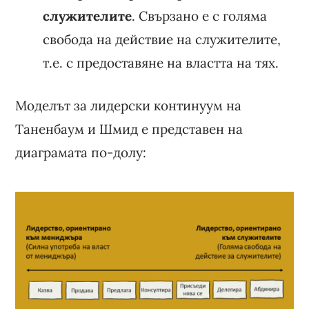
служителите
. Свързано е с голяма
свобода на действие на служителите,
т.е. с предоставяне на властта на тях.
Моделът за лидерски континуум на
Таненбаум и Шмид е представен на
диаграмата по-долу: