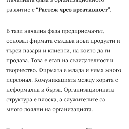
развитие е
“Растеж чрез креативност”
.
В тази начална фаза предприемачът,
основал фирмата създава нови продукти и
търси пазари и клиенти, на които да ги
продава. Това е етап на съзидателност и
творчество. Фирмата е млада и няма много
персонал. Комуникацията между хората е
неформална и бърза. Организационната
структура е плоска, а служителите са
много лоялни на организацията.