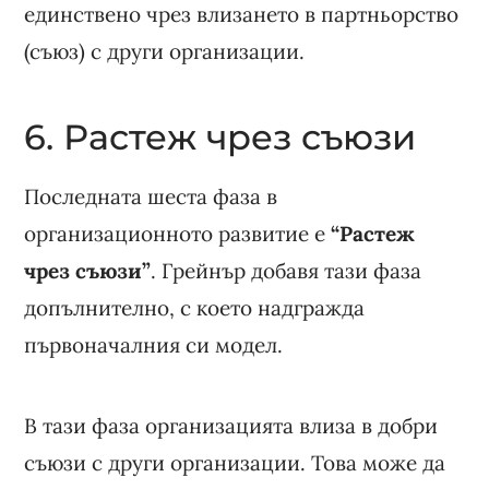
единствено чрез влизането в партньорство
(съюз) с други организации.
6. Растеж чрез съюзи
Последната шеста фаза в
организационното развитие е
“Растеж
чрез съюзи”
. Грейнър добавя тази фаза
допълнително, с което надгражда
първоначалния си модел.
В тази фаза организацията влиза в добри
съюзи с други организации. Това може да