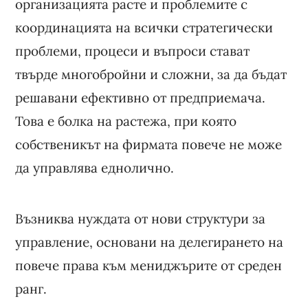
организацията расте и проблемите с
координацията на всички стратегически
проблеми, процеси и въпроси стават
твърде многобройни и сложни, за да бъдат
решавани ефективно от предприемача.
Това е болка на растежа, при която
собственикът на фирмата повече не може
да управлява еднолично.
Възниква нуждата от нови структури за
управление, основани на делегирането на
повече права към мениджърите от среден
ранг.