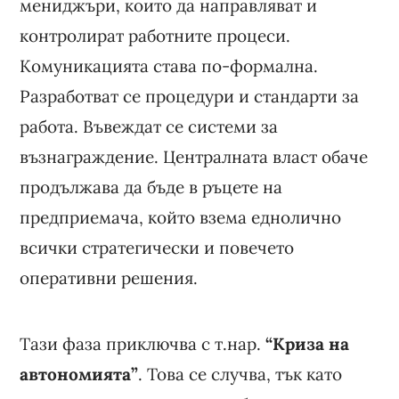
мениджъри, които да направляват и
контролират работните процеси.
Комуникацията става по-формална.
Разработват се процедури и стандарти за
работа. Въвеждат се системи за
възнаграждение. Централната власт обаче
продължава да бъде в ръцете на
предприемача, който взема еднолично
всички стратегически и повечето
оперативни решения.
Тази фаза приключва с т.нар.
“Криза на
автономията”
. Това се случва, тък като