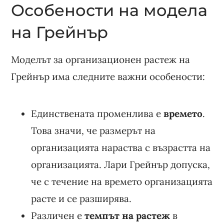
Особености на модела
на Грейнър
Моделът за организационен растеж на
Грейнър има следните важни особености:
Единствената променлива е
времето
.
Това значи, че размерът на
организацията нараства с възрастта на
организацията. Лари Грейнър допуска,
че с течение на времето организацията
расте и се разширява.
Различен е
темпът на растеж
в