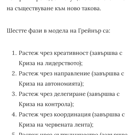
на съществуване към ново такова.
Шестте фази в модела на Грейнър са:
Растеж чрез креативност (завършва с
Криза на лидерството);
Растеж чрез направление (завършва с
Криза на автономията);
Растеж чрез делегиране (завършва с
Криза на контрола);
Растеж чрез координация (завършва с
Криза на червената лента);
Растеж чрез сътрудничество (завършва