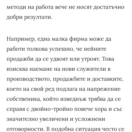
методи на работа вече не носят достатъчно
добри резултати.
Например, една малка фирма може да
работи толкова успешно, че нейните
продажби да се удвоят или утроят. Това
изисква наемане на нови служители в
производството, продажбите и доставките,
което на свой ред подлага на напрежение
собственика, който изведнъж трябва да се
справя с двойно-тройно повече хора и със
значително увеличени и усложнени
отговорности. В подобна ситуация често се