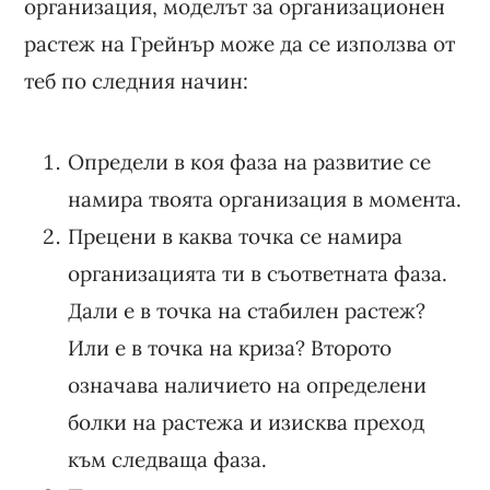
организация, моделът за организационен
растеж на Грейнър може да се използва от
теб по следния начин:
Определи в коя фаза на развитие се
намира твоята организация в момента.
Прецени в каква точка се намира
организацията ти в съответната фаза.
Дали е в точка на стабилен растеж?
Или е в точка на криза? Второто
означава наличието на определени
болки на растежа и изисква преход
към следваща фаза.