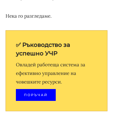
Нека го разгледаме.
✅ Ръководство за
успешно УЧР
Овладей работеща система за
ефективно управление на
човешките ресурси.
ПОРЪЧАЙ