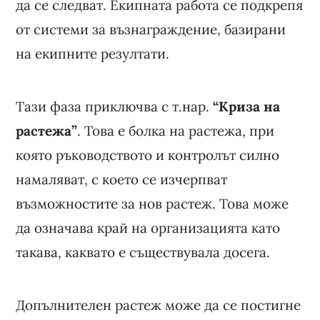
да се следват. Екипната работа се подкрепя
от системи за възнаграждение, базирани
на екипните резултати.
Тази фаза приключва с т.нар.
“Криза на
растежа”
. Това е болка на растежа, при
която ръководството и контролът силно
намаляват, с което се изчерпват
възможностите за нов растеж. Това може
да означава край на организацията като
такава, каквато е съществувала досега.
Допълнителен растеж може да се постигне