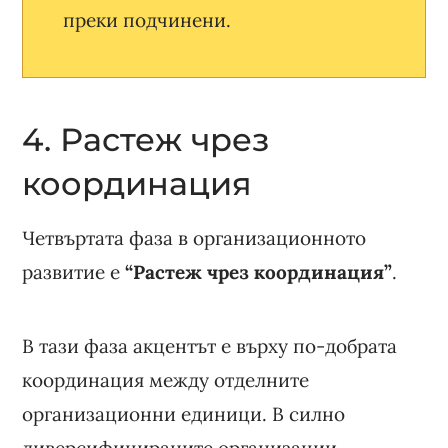
преки подчинени.
4. Растеж чрез
координация
Четвъртата фаза в организационното
развитие е
“Растеж чрез координация”
.
В тази фаза акцентът е върху по-добрата
координация между отделните
организационни единици. В силно
диверсифицираните организации,