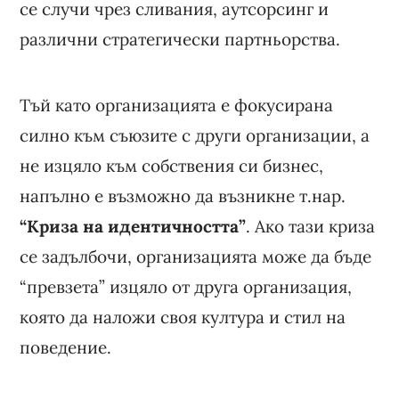
се случи чрез сливания, аутсорсинг и
различни стратегически партньорства.
Тъй като организацията е фокусирана
силно към съюзите с други организации, а
не изцяло към собствения си бизнес,
напълно е възможно да възникне т.нар.
“Криза на идентичността”
. Ако тази криза
се задълбочи, организацията може да бъде
“превзета” изцяло от друга организация,
която да наложи своя култура и стил на
поведение.