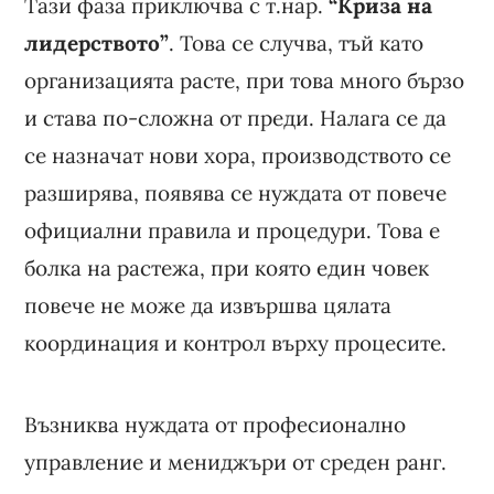
Тази фаза приключва с т.нар.
“Криза на
лидерството”
. Това се случва, тъй като
организацията расте, при това много бързо
и става по-сложна от преди. Налага се да
се назначат нови хора, производството се
разширява, появява се нуждата от повече
официални правила и процедури. Това е
болка на растежа, при която един човек
повече не може да извършва цялата
координация и контрол върху процесите.
Възниква нуждата от професионално
управление и мениджъри от среден ранг.