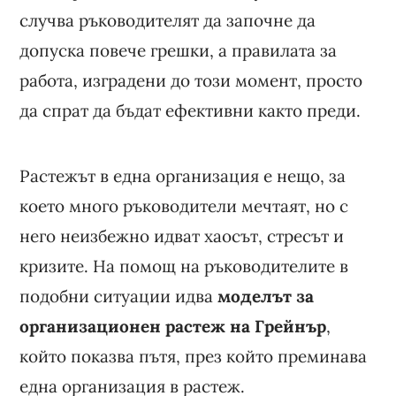
случва ръководителят да започне да
допуска повече грешки, а правилата за
работа, изградени до този момент, просто
да спрат да бъдат ефективни както преди.
Растежът в една организация е нещо, за
което много ръководители мечтаят, но с
него неизбежно идват хаосът, стресът и
кризите. На помощ на ръководителите в
подобни ситуации идва
моделът за
организационен растеж на Грейнър
,
който показва пътя, през който преминава
една организация в растеж.