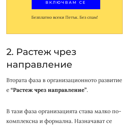
Безплатно всеки Петък. Без спам!
2. Растеж чрез
направление
Втората фаза в организационното развитие
е
“Растеж чрез направление”
.
В тази фаза организацията става малко по-
комплексна и формална. Назначават се