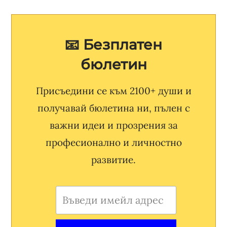
📧 Безплатен
бюлетин
Присъедини се към 2100+ души и
получавай бюлетина ни, пълен с
важни идеи и прозрения за
професионално и личностно
развитие.