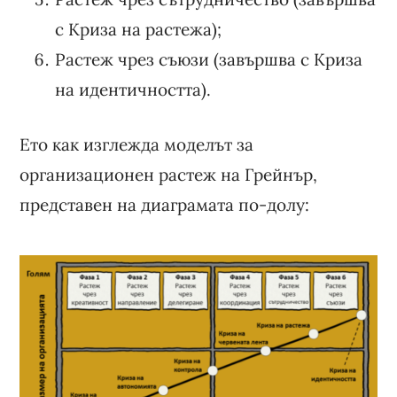
с Криза на растежа);
Растеж чрез съюзи (завършва с Криза
на идентичността).
Ето как изглежда моделът за
организационен растеж на Грейнър,
представен на диаграмата по-долу: