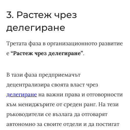
3. Растеж чрез
делегиране
Третата фаза в организационното развитие
е
“Растеж чрез делегиране”
.
В тази фаза предприемачът
децентрализира своята власт чрез
делегиране
на важни права и отговорности
към мениджърите от среден ранг. На тези
ръководители се възлага да отговарят
автономно за своите отдели и да постигат