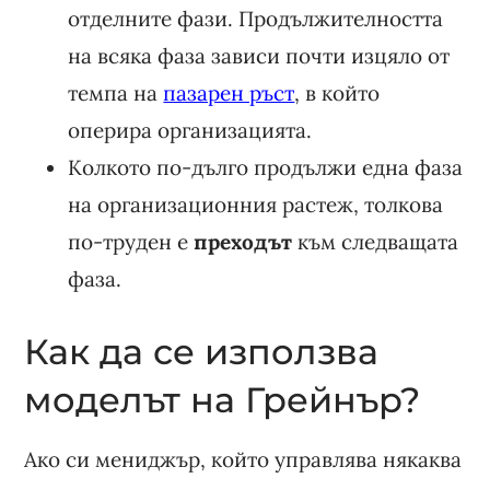
отделните фази. Продължителността
на всяка фаза зависи почти изцяло от
темпа на
пазарен ръст
, в който
оперира организацията.
Колкото по-дълго продължи една фаза
на организационния растеж, толкова
по-труден е
преходът
към следващата
фаза.
Как да се използва
моделът на Грейнър?
Ако си мениджър, който управлява някаква