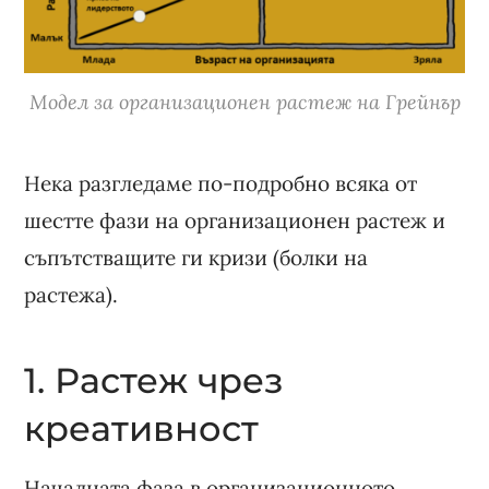
Модел за организационен растеж на Грейнър
Нека разгледаме по-подробно всяка от
шестте фази на организационен растеж и
съпътстващите ги кризи (болки на
растежа).
1. Растеж чрез
креативност
Началната фаза в организационното