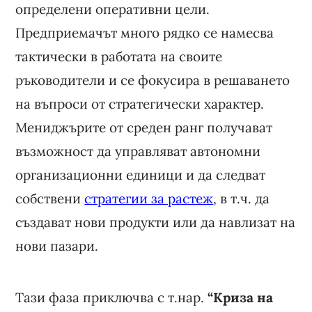
определени оперативни цели.
Предприемачът много рядко се намесва
тактически в работата на своите
ръководители и се фокусира в решаването
на въпроси от стратегически характер.
Мениджърите от среден ранг получават
възможност да управляват автономни
организационни единици и да следват
собствени
стратегии за растеж
, в т.ч. да
създават нови продукти или да навлизат на
нови пазари.
Тази фаза приключва с т.нар.
“Криза на