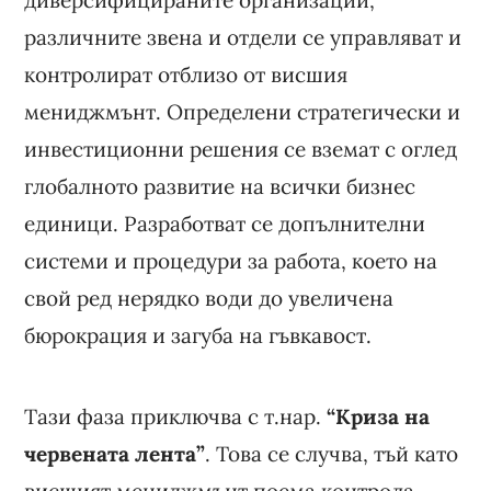
различните звена и отдели се управляват и
контролират отблизо от висшия
мениджмънт. Определени стратегически и
инвестиционни решения се вземат с оглед
глобалното развитие на всички бизнес
единици. Разработват се допълнителни
системи и процедури за работа, което на
свой ред нерядко води до увеличена
бюрокрация и загуба на гъвкавост.
Тази фаза приключва с т.нар.
“Криза на
червената лента”
. Това се случва, тъй като
висшият мениджмънт поема контрола