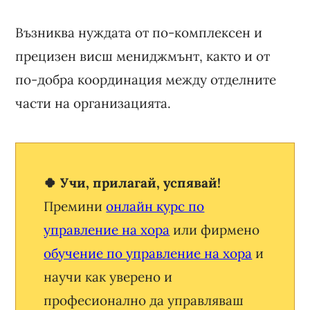
Възниква нуждата от по-комплексен и
прецизен висш мениджмънт, както и от
по-добра координация между отделните
части на организацията.
🍀 Учи, прилагай, успявай!
Премини
онлайн курс по
управление на хора
или фирмено
обучение по управление на хора
и
научи как уверено и
професионално да управляваш