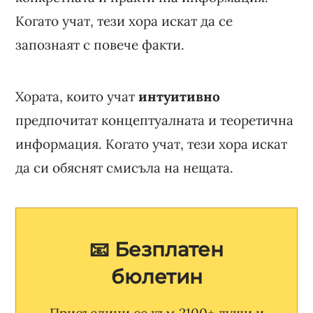
Когато учат, тези хора искат да се
запознаят с повече факти.
Хората, които учат
интуитивно
предпочитат концептуалната и теоретична
информация. Когато учат, тези хора искат
да си обяснят смисъла на нещата.
📧 Безплатен
бюлетин