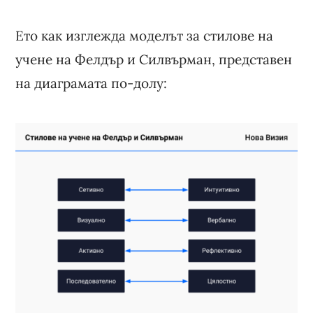
Ето как изглежда моделът за стилове на
учене на Фелдър и Силвърман, представен
на диаграмата по-долу: