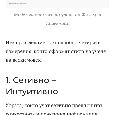
Модел за стилове на учене на Фелдър и
Силвърман
Нека разгледаме по-подробно четирите
измерения, които оформят стила на учене
на всеки човек.
1. Сетивно –
Интуитивно
Хората, които учат
сетивно
предпочитат
конкретната и практична информация.