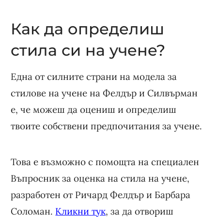
Как да определиш
стила си на учене?
Една от силните страни на модела за
стилове на учене на Фелдър и Силвърман
е, че можеш да оцениш и определиш
твоите собствени предпочитания за учене.
Това е възможно с помощта на специален
Въпросник за оценка на стила на учене,
разработен от Ричард Фелдър и Барбара
Соломан.
Кликни тук
, за да отвориш