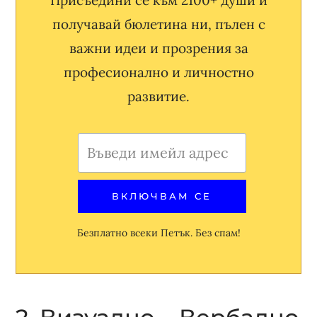
Присъедини се към 2100+ души и
получавай бюлетина ни, пълен с
важни идеи и прозрения за
професионално и личностно
развитие.
Безплатно всеки Петък. Без спам!