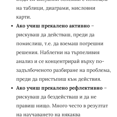
на таблици, диаграми, мисловни
карти.
Ако учиш прекалено активно
–
рискуваш да действаш, преди да
помислиш, т.е. да вземаш погрешни
решения. Наблегни на търпеливия
анализ и се концентрирай върху по-
задълбоченото разбиране на проблема,
преди да пристъпиш към действия.
Ако учиш прекалено рефлективно
–
рискуваш да бездействаш и да не
правиш нищо. Много често в резултат
на научаването на някаква