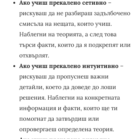
Ако учиш прекалено сетивно
–
рискуваш да не разбираш задълбочено
смисъла на нещата, които учиш.
Наблегни на теорията, а след това
търси факти, които да я подкрепят или
отхвърлят.
Ако учиш прекалено интуитивно
–
рискуваш да пропуснеш важни
детайли, което да доведе до лоши
решения. Наблегни на конкретната
информация и факти, които ще ти
помогнат да затвърдиш или
опровергаеш определена теория.