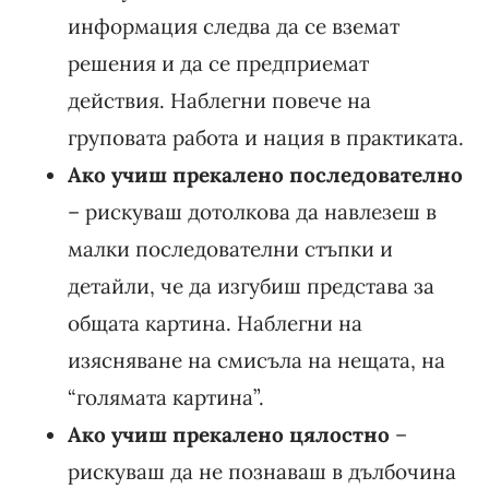
информация следва да се вземат
решения и да се предприемат
действия. Наблегни повече на
груповата работа и нация в практиката.
Ако учиш прекалено последователно
– рискуваш дотолкова да навлезеш в
малки последователни стъпки и
детайли, че да изгубиш представа за
общата картина. Наблегни на
изясняване на смисъла на нещата, на
“голямата картина”.
Ако учиш прекалено цялостно
–
рискуваш да не познаваш в дълбочина