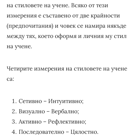
на стиловете на учене. Всяко от тези
измерения е съставено от две крайности
(предпочитания) и човек се намира някъде
между тях, което оформя и личния му стил
на учене.
Четирите измерения на стиловете на учене
са:
Сетивно – Интуитивно;
Визуално – Вербално;
Активно – Рефлективно;
Последователно – Цялостно.