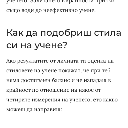
ученето. Залитането в крайности при тях
също води до неефективно учене.
Как да подобриш стила
си на учене?
Ако резултатите от личната ти оценка на
стиловете на учене покажат, че при теб
няма достатъчен баланс и че изпадаш в
крайност по отношение на някое от
четирите измерения на ученето, ето какво
можеш да направиш: