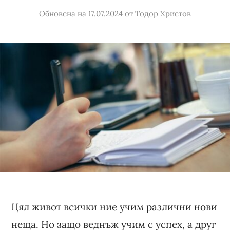
Обновена на 17.07.2024
от
Тодор Христов
Цял живот всички ние учим различни нови
неща. Но защо веднъж учим с успех, а друг