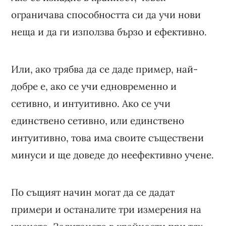
ограничава способността си да учи нови
неща и да ги използва бързо и ефективно.
Или, ако трябва да се даде пример, най-
добре е, ако се учи едновременно и
сетивно, и интуитивно. Ако се учи
единствено сетивно, или единствено
интуитивно, това има своите съществени
минуси и ще доведе до неефективно учене.
По същият начин могат да се дадат
примери и останалите три измерения на