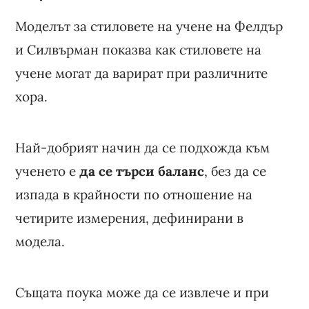
Моделът за стиловете на учене на Фелдър
и Силвърман показва как стиловете на
учене могат да варират при различните
хора.
Най-добрият начин да се подхожда към
ученето е
да се търси баланс
, без да се
изпада в крайности по отношение на
четирите измерения, дефинирани в
модела.
Същата поука може да се извлече и при