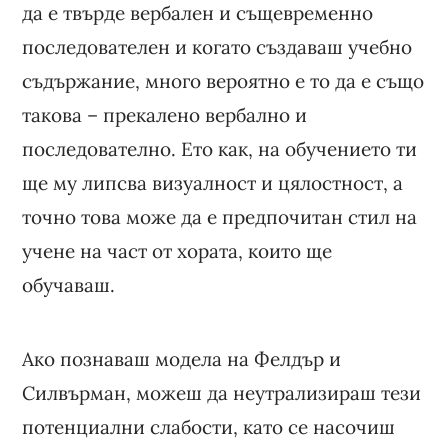
да е твърде вербален и същевременно
последователен и когато създаваш учебно
съдържание, много вероятно е то да е също
такова – прекалено вербално и
последователно. Ето как, на обучението ти
ще му липсва визуалност и цялостност, а
точно това може да е предпочитан стил на
учене на част от хората, които ще
обучаваш.
Ако познаваш модела на Фелдър и
Силвърман, можеш да неутрализираш тези
потенциални слабости, като се насочиш