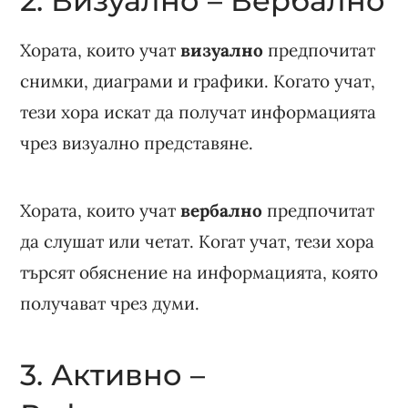
2. Визуално – Вербално
Хората, които учат
визуално
предпочитат
снимки, диаграми и графики. Когато учат,
тези хора искат да получат информацията
чрез визуално представяне.
Хората, които учат
вербално
предпочитат
да слушат или четат. Когат учат, тези хора
търсят обяснение на информацията, която
получават чрез думи.
3. Активно –