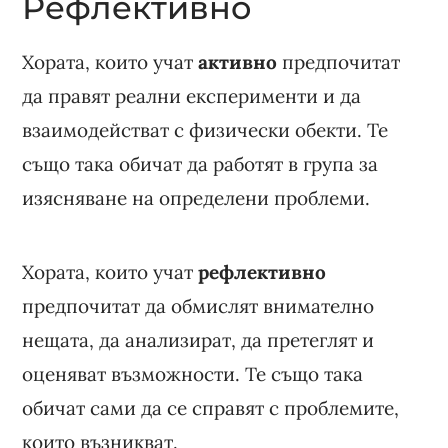
Рефлективно
Хората, които учат
активно
предпочитат
да правят реални експерименти и да
взаимодействат с физически обекти. Те
също така обичат да работят в група за
изясняване на определени проблеми.
Хората, които учат
рефлективно
предпочитат да обмислят внимателно
нещата, да анализират, да претеглят и
оценяват възможности. Те също така
обичат сами да се справят с проблемите,
които възникват.