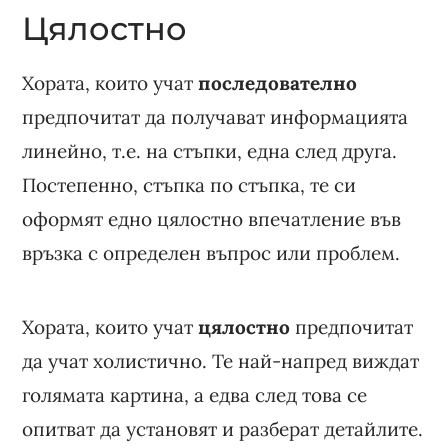
Цялостно
Хората, които учат
последователно
предпочитат да получават информацията
линейно, т.е. на стъпки, една след друга.
Постепенно, стъпка по стъпка, те си
оформят едно цялостно впечатление във
връзка с определен въпрос или проблем.
Хората, които учат
цялостно
предпочитат
да учат холистично. Те най-напред виждат
голямата картина, а едва след това се
опитват да установят и разберат детайлите.