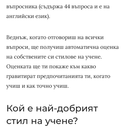
въпросника (съдържа 44 въпроса и е на
английски език).
Веднъж, когато отговориш на всички
въпроси, ще получиш автоматична оценка
на собствените си стилове на учене.
Оценката ще ти покаже към какво
гравитират предпочитанията ти, когато
учиш и как точно учиш.
Кой е най-добрият
стил на учене?