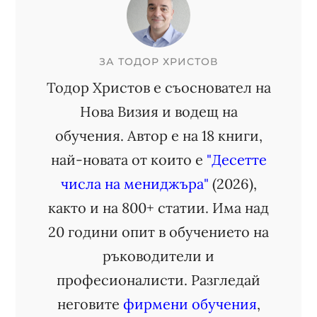
ЗА
ТОДОР ХРИСТОВ
Тодор Христов е съосновател на
Нова Визия и водещ на
обучения. Автор е на 18 книги,
най-новата от които е
"Десетте
числа на мениджъра"
(2026),
както и на 800+ статии. Има над
20 години опит в обучението на
ръководители и
професионалисти. Разгледай
неговите
фирмени обучения
,