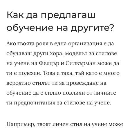
Как да предлагаш
обучение на другите?
Ако твоята роля в една организация е да
обучаваш други хора, моделът за стилове
на учене на Фелдър и Силвърман може да
ти е полезен. Това е така, тъй като е много
вероятно стилът ти за провеждане на
обучение да е силно повлиян от личните
ти предпочитания за стилове на учене.
Например, твоят личен стил на учене може