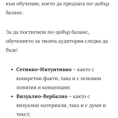
към обучение, което да предлага по-добър
баланс.
За да постигнеш по-добър баланс,
обучението за твоята аудитория следва да
бъде:
Сетивно-Интуитивно
– както с
конкретни факти, така и с основни
понятия и концепции;
Визуално-Вербално
– както с
визуални материали, така и с думи и
текст;