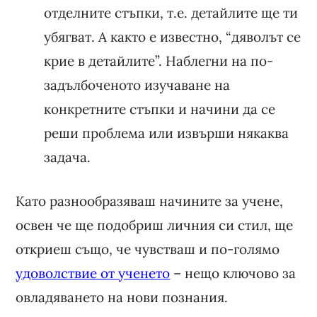
отделните стъпки, т.е. детайлите ще ти
убягват. А както е известно, “дяволът се
крие в детайлите”. Наблегни на по-
задълбоченото изучаване на
конкретните стъпки и начини да се
реши проблема или извърши някаква
задача.
Като разнообразяваш начините за учене,
освен че ще подобриш личния си стил, ще
откриеш също, че чувстваш и по-голямо
удоволствие от ученето
– нещо ключово за
овладяването на нови познания.