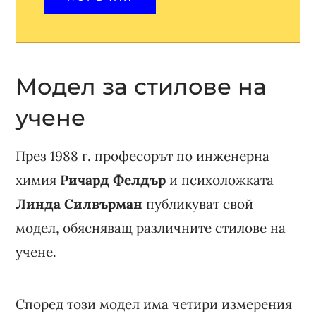
Модел за стилове на
учене
През 1988 г. професорът по инженерна
химия
Ричард Фелдър
и психоложката
Линда Силвърман
публикуват свой
модел, обясняващ различните стилове на
учене.
Според този модел има четири измерения