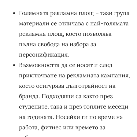
Голямната рекламна площ – тази група
материали се отличава с най-голямата
рекламна площ, което позволява
пълна свобода на избора за
персонификация.
Възможността да се носят и след
приключване на рекламната кампания,
което осигурява дълготрайност на
бранда. Подходящи са както през
студените, така и през топлите месеци
на годината. Носейки ги по време на
работа, фитнес или времето за