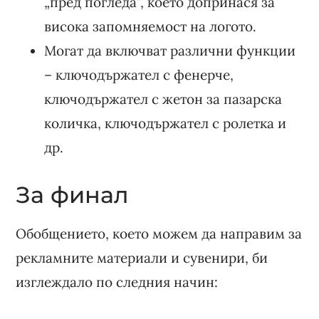
„пред погледа”, което допринася за
висока запомняемост на логото.
Могат да включват различни функции
– ключодържател с фенерче,
ключодържател с жетон за пазарска
количка, ключодържател с ролетка и
др.
За финал
Обобщението, което можем да направим за
рекламните материали и сувенири, би
изглеждало по следния начин: