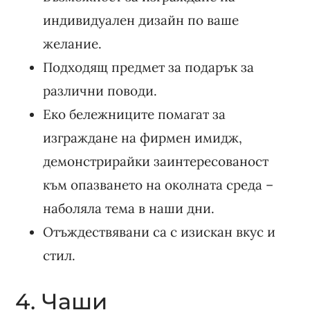
индивидуален дизайн по ваше
желание.
Подходящ предмет за подарък за
различни поводи.
Еко бележниците помагат за
изграждане на фирмен имидж,
демонстрирайки заинтересованост
към опазването на околната среда –
наболяла тема в наши дни.
Отъждествявани са с изискан вкус и
стил.
4. Чаши