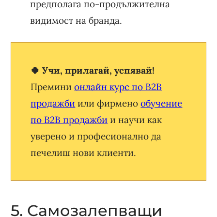
предполага по-продължителна
видимост на бранда.
🍀 Учи, прилагай, успявай!
Премини
онлайн курс по B2B
продажби
или фирмено
обучение
по B2B продажби
и научи как
уверено и професионално да
печелиш нови клиенти.
5. Самозалепващи