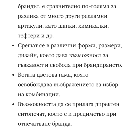
брандът, е сравнително по-голяма за
разлика от много други рекламни
артикули, като шапки, химикалки,
тефтери и др.
Срещат се в различни форми, размери,
дизайн, което дава възможност за
гъвкавост и свобода при брандирането.
Богата цветова гама, която
освобождава въображението за избор
на комбинации.
Възможността да се прилага директен
ситопечат, което е и предимство при
отпечатване бранда.