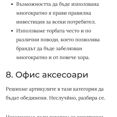
Възможността да бъде използвана
многократно я прави правилна
инвестиция за всеки потребител.
Използваме торбата често и по
различни поводи, което позволява
брандът да бъде забелязван
многократно и от повече хора.
8. Офис аксесоари
Решихме артикулите в тази категория да
бъдат обединени. Неслучйно, разбира се.
Независимо дали говорим за визитници,