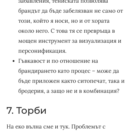
забавления, тениската позволява
брандът да бъде забелязван не само от
този, който я носи, но и от хората
около него. С това тя се превръща в
мощен инструмент за визуализация и
персонификация.
Гъвкавост и по отношение на
брандирането като процес – може да
бъде приложен както ситопечат, така и
бродерия, а защо не и в комбинация?
7. Торби
На еко вълна сме и тук. Проблемът с