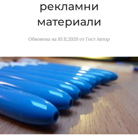
рекламни
материали
Обновена на 10.11.2020
от
Гост Автор