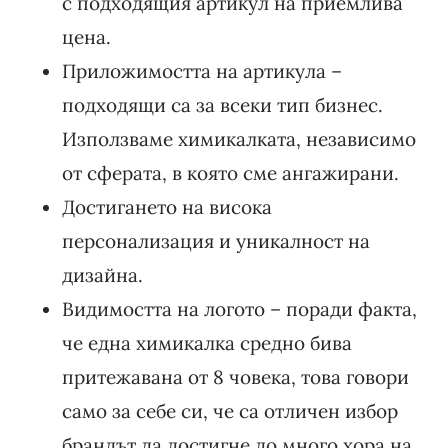
с подходящия артикул на приемлива
цена.
Приложимостта на артикула –
подходящи са за всеки тип бизнес.
Използваме химикалката, независимо
от сферата, в която сме ангажирани.
Достигането на висока
персонализация и уникалност на
дизайна.
Видимостта на логото – поради факта,
че една химикалка средно бива
притежавана от 8 човека, това говори
само за себе си, че са отличен избор
брандът да достигне до много хора на