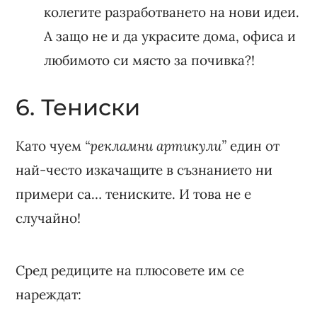
колегите разработването на нови идеи.
А защо не и да украсите дома, офиса и
любимото си място за почивка?!
6. Тениски
Като чуем
“рекламни артикули”
един от
най-често изкачащите в съзнанието ни
примери са… тениските. И това не е
случайно!
Сред редиците на плюсовете им се
нареждат: