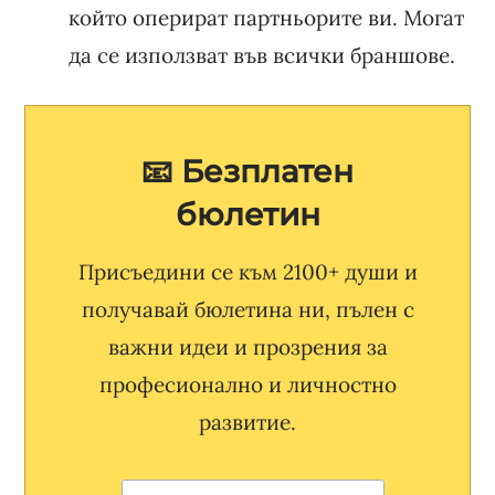
който оперират партньорите ви. Могат
да се използват във всички браншове.
📧 Безплатен
бюлетин
Присъедини се към 2100+ души и
получавай бюлетина ни, пълен с
важни идеи и прозрения за
професионално и личностно
развитие.