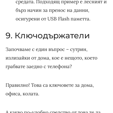
средата. Подходящ пример е лесният и
бърз начин за пренос на данни,
осигурени от USB Flash паметта.
9. Ключодържатели
Започваме с един въпрос – сутрин,
излизайки от дома, кое е нещото, което
грабвате заедно с телефона?
Правилно! Това са ключовете за дома,
офиса, колата.
А какво по-удобно средство от това те да