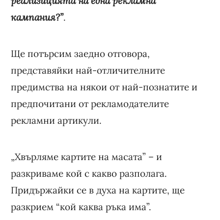
реализицията на една рекламна
кампания?”
.
Ще потърсим заедно отговора,
представяйки най-отличителните
предимства на някои от най-познатите и
предпочитани от рекламодателите
рекламни артикули.
„Хвърляме картите на масата” – и
разкриваме кой с какво разполага.
Придържайки се в духа на картите, ще
разкрием “кой каква ръка има”.