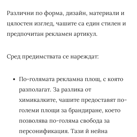
Различни по форма, дизайн, материали и
цялостен изглед, чашите са един стилен и
предпочитан рекламен артикул.
Сред предимствата се нареждат:
По-голямата рекламна площ, с която
разполагат. За разлика от
химикалките, чашите предоставят по-
големи площи за брандиране, което
позволява по-голяма свобода за
персонификация. Тази й нейна