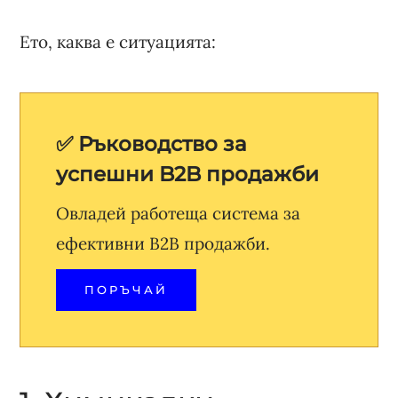
Ето, каква е ситуацията:
✅ Ръководство за
успешни B2B продажби
Овладей работеща система за
ефективни B2B продажби.
ПОРЪЧАЙ