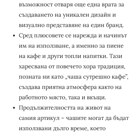
възможност отваря още една врата за
създаването на уникален дизайн и
визуално представяне на един бранд.
Сред плюсовете се нарежда и начинът
им на използване, а именно за пиене
на кафе и други топли напитки. Тази
харесвана от повечето хора традиция,
позната ни като „чаша сутрешно кафе”,
създава приятна атмосфера както на
работното място, така и вкъщи.
Продължителността на живот на
самия артикул – чашите могат да бъдат
използвани дълго време, което