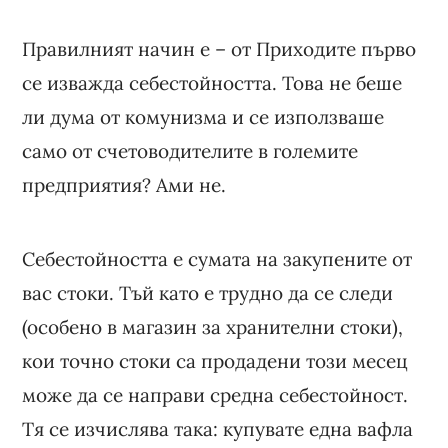
Правилният начин е – от Приходите първо
се изважда себестойността. Това не беше
ли дума от комунизма и се използваше
само от счетоводителите в големите
предприятия? Ами не.
Себестойността е сумата на закупените от
вас стоки. Тъй като е трудно да се следи
(особено в магазин за хранителни стоки),
кои точно стоки са продадени този месец
може да се направи средна себестойност.
Тя се изчислява така: купувате една вафла