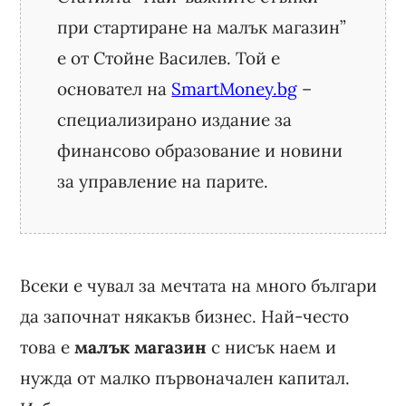
при стартиране на малък магазин”
е от Стойне Василев. Той е
основател на
SmartMoney.bg
–
специализирано издание за
финансово образование и новини
за управление на парите.
Всеки е чувал за мечтата на много българи
да започнат някакъв бизнес. Най-често
това е
малък магазин
с нисък наем и
нужда от малко първоначален капитал.