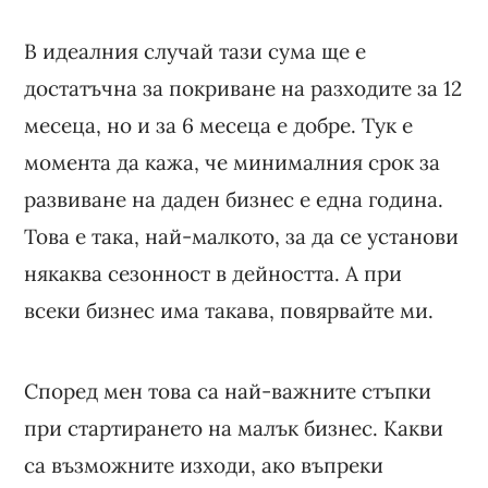
В идеалния случай тази сума ще е
достатъчна за покриване на разходите за 12
месеца, но и за 6 месеца е добре. Тук е
момента да кажа, че минималния срок за
развиване на даден бизнес е една година.
Това е така, най-малкото, за да се установи
някаква сезонност в дейността. А при
всеки бизнес има такава, повярвайте ми.
Според мен това са най-важните стъпки
при стартирането на малък бизнес. Какви
са възможните изходи, ако въпреки