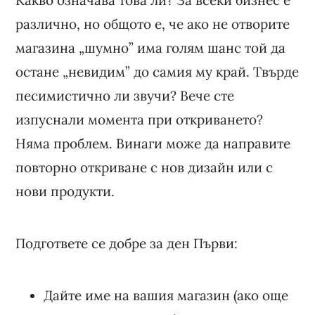
различно, но общото е, че ако не отворите
магазина „шумно” има голям шанс той да
остане „невидим” до самия му край. Твърде
песимистично ли звучи? Вече сте
изпуснали момента при откриването?
Няма проблем. Винаги може да направите
повторно откриване с нов дизайн или с
нови продукти.
Подгответе се добре за ден Първи:
Дайте име на вашия магазин (ако още