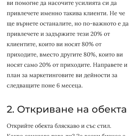
ви помогне да насочите усилията си да
привлечете именно такива клиенти. Не че
ще върнете останалите, но по-важното е да
привлечете и задържите тези 20% от
клиентите, които ви носят 80% от
приходите, вместо другите 80%, които ви
носят само 20% от приходите. Направете и
план за маркетинговите ви дейности за
следващите поне 6 месеца.
2. Откриване на обекта
Открийте обекта бляскаво и със стил.
Какво означава това ли? За всеки бизнес е