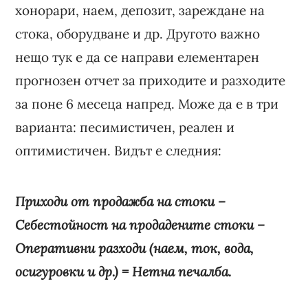
хонорари, наем, депозит, зареждане на
стока, оборудване и др. Другото важно
нещо тук е да се направи елементарен
прогнозен отчет за приходите и разходите
за поне 6 месеца напред. Може да е в три
варианта: песимистичен, реален и
оптимистичен. Видът е следния:
Приходи от продажба на стоки –
Себестойност на продадените стоки –
Оперативни разходи (наем, ток, вода,
осигуровки и др.) = Нетна печалба.