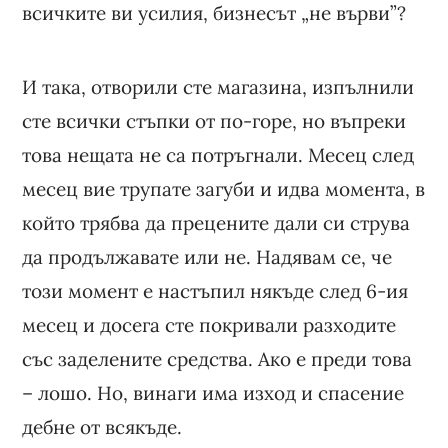
всичките ви усилия, бизнесът „не върви”?
И така, отворили сте магазина, изпълнили
сте всички стъпки от по-горе, но въпреки
това нещата не са потръгнали. Месец след
месец вие трупате загуби и идва момента, в
който трябва да прецените дали си струва
да продължавате или не. Надявам се, че
този момент е настъпил някъде след 6-ия
месец и досега сте покривали разходите
със заделените средства. Ако е преди това
– лошо. Но, винаги има изход и спасение
дебне от всякъде.