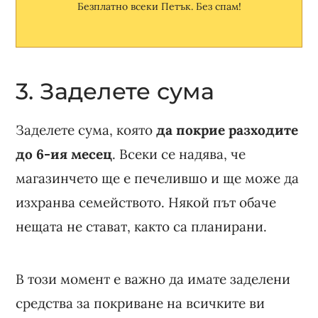
Безплатно всеки Петък. Без спам!
3. Заделете сума
Заделете сума, която
да покрие разходите
до 6-ия месец
. Всеки се надява, че
магазинчето ще е печелившо и ще може да
изхранва семейството. Някой път обаче
нещата не стават, както са планирани.
В този момент е важно да имате заделени
средства за покриване на всичките ви