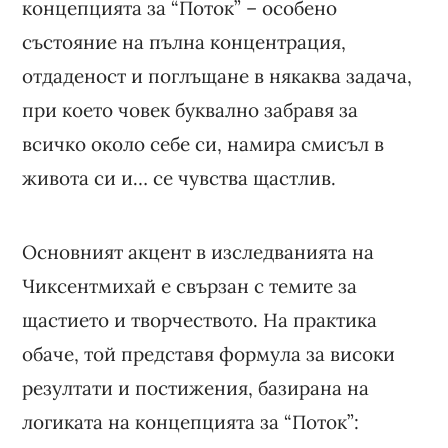
концепцията за “Поток” – особено
състояние на пълна концентрация,
отдаденост и поглъщане в някаква задача,
при което човек буквално забравя за
всичко около себе си, намира смисъл в
живота си и… се чувства щастлив.
Основният акцент в изследванията на
Чиксентмихай е свързан с темите за
щастието и творчеството. На практика
обаче, той представя формула за високи
резултати и постижения, базирана на
логиката на концепцията за “Поток”: