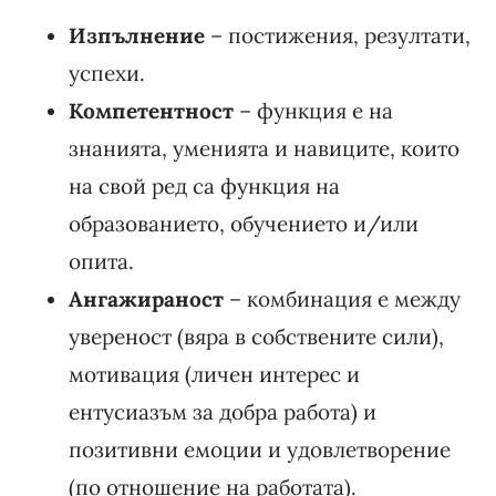
Изпълнение
– постижения, резултати,
успехи.
Компетентност
– функция е на
знанията, уменията и навиците, които
на свой ред са функция на
образованието, обучението и/или
опита.
Ангажираност
– комбинация е между
увереност (вяра в собствените сили),
мотивация (личен интерес и
ентусиазъм за добра работа) и
позитивни емоции и удовлетворение
(по отношение на работата).