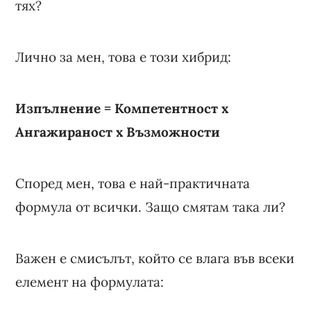
тях?
Лично за мен, това е този хибрид:
Изпълнение = Компетентност x
Ангажираност x Възможности
Според мен, това е най-практичната
формула от всички. Защо смятам така ли?
Важен е смисълът, който се влага във всеки
елемент на формулата: