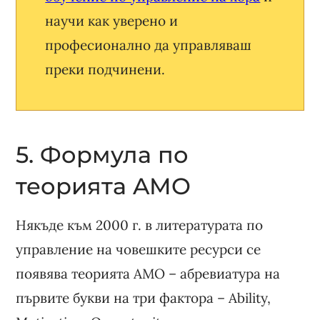
научи как уверено и
професионално да управляваш
преки подчинени.
5. Формула по
теорията AMO
Някъде към 2000 г. в литературата по
управление на човешките ресурси се
появява теорията AMO – абревиатура на
първите букви на три фактора – Ability,