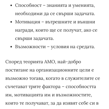
Способност – знанията и уменията,
необходими да се свърши задачата.
Мотивация – вътрешните и външни
награди, които ще се получат, ако се
свърши задачата.
Възможности – условия на средата.
Според теорията AMO, най-добро
постигане на организационните цели е
възможно тогава, когато в служителите се
съчетават трите фактора – способността
им, мотивацията им и възможностите,
които те получават, за да изявят себе си в