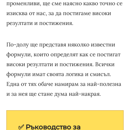
променливи, ще сме наясно какво точно се
изисква от нас, за да постигаме високи
резултати и постижения.
По-долу ще представя няколко известни
формули, които определят как се постигат
високи резултати и постижения. Всички
формули имат своята логика и смисъл.
Една от тях обаче намирам за най-полезна
и за нея ще стане дума най-накрая.
✅ Ръководство за