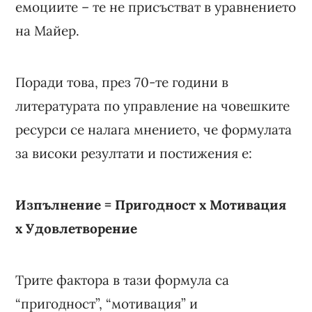
емоциите – те не присъстват в уравнението
на Майер.
Поради това, през 70-те години в
литературата по управление на човешките
ресурси се налага мнението, че формулата
за високи резултати и постижения е:
Изпълнение = Пригодност x Мотивация
x Удовлетворение
Трите фактора в тази формула са
“пригодност”, “мотивация” и