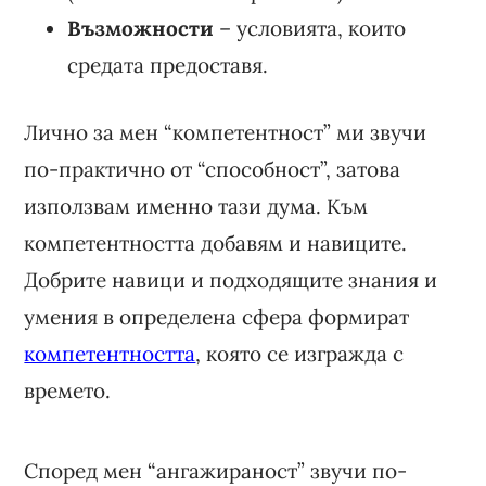
Възможности
– условията, които
средата предоставя.
Лично за мен “компетентност” ми звучи
по-практично от “способност”, затова
използвам именно тази дума. Към
компетентността добавям и навиците.
Добрите навици и подходящите знания и
умения в определена сфера формират
компетентността
, която се изгражда с
времето.
Според мен “ангажираност” звучи по-