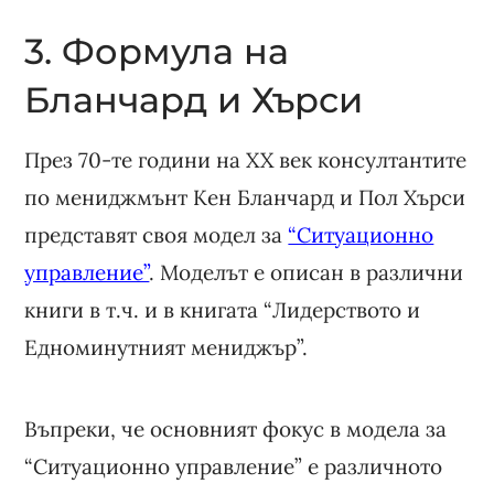
3. Формула на
Бланчард и Хърси
През 70-те години на XX век консултантите
по мениджмънт Кен Бланчард и Пол Хърси
представят своя модел за
“Ситуационно
управление”
. Моделът е описан в различни
книги в т.ч. и в книгата “Лидерството и
Едноминутният мениджър”.
Въпреки, че основният фокус в модела за
“Ситуационно управление” е различното