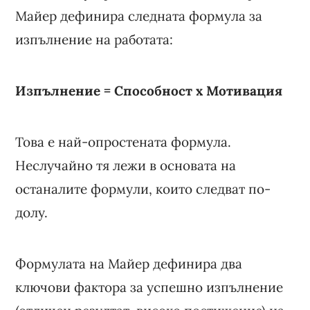
Майер дефинира следната формула за
изпълнение на работата:
Изпълнение = Способност x Мотивация
Това е най-опростената формула.
Неслучайно тя лежи в основата на
останалите формули, които следват по-
долу.
Формулата на Майер дефинира два
ключови фактора за успешно изпълнение