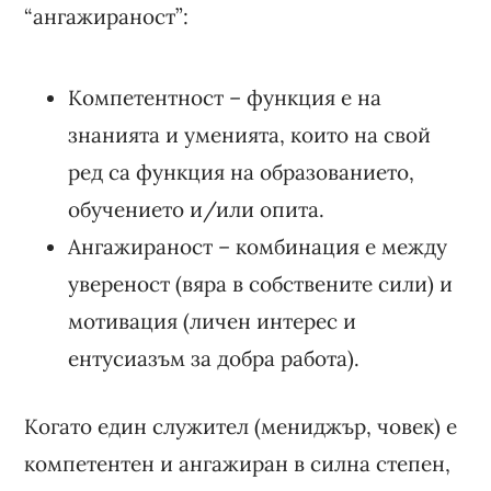
“ангажираност”:
Компетентност – функция е на
знанията и уменията, които на свой
ред са функция на образованието,
обучението и/или опита.
Ангажираност – комбинация е между
увереност (вяра в собствените сили) и
мотивация (личен интерес и
ентусиазъм за добра работа).
Когато един служител (мениджър, човек) е
компетентен и ангажиран в силна степен,