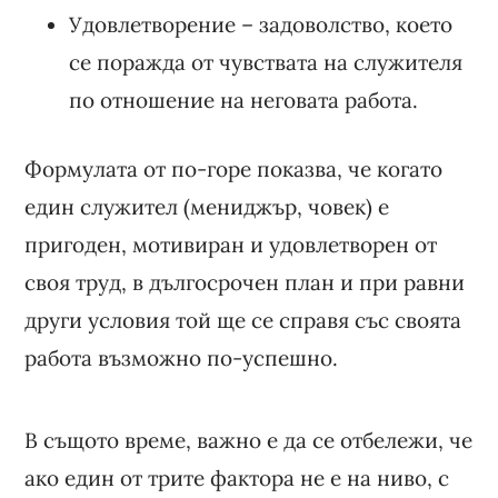
Удовлетворение – задоволство, което
се поражда от чувствата на служителя
по отношение на неговата работа.
Формулата от по-горе показва, че когато
един служител (мениджър, човек) е
пригоден, мотивиран и удовлетворен от
своя труд, в дългосрочен план и при равни
други условия той ще се справя със своята
работа възможно по-успешно.
В същото време, важно е да се отбележи, че
ако един от трите фактора не е на ниво, с