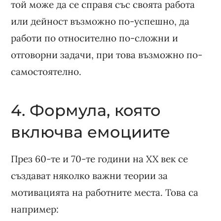
той може да се справя със своята работа
или дейност възможно по-успешно, да
работи по относително по-сложни и
отговорни задачи, при това възможно по-
самостоятелно.
4. Формула, която
включва емоциите
През 60-те и 70-те години на XX век се
създават няколко важни теории за
мотивацията на работните места. Това са
например: