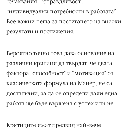
“очаквания”, “справдливост”,
“индивидуални потребности в работата”.
Все важни неща за постигането на високи
резултати и постижения.
Вероятно точно това дава основание на
различни критици да твърдят, че двата
фактора “способност” и “мотивация” от
класическата формула на Майер, не са
достатъчни, за да се определи дали една
работа ще бъде вършена с успех или не.
Критиците имат предвид най-вече