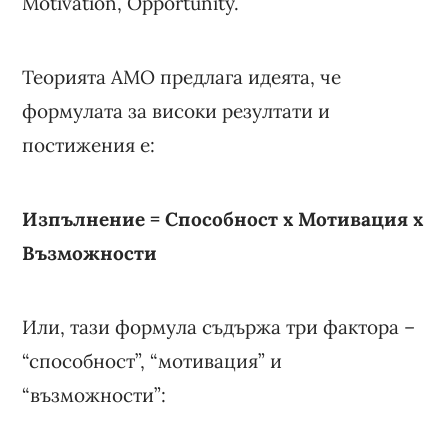
Motivation, Opportunity.
Теорията AMO предлага идеята, че
формулата за високи резултати и
постижения е:
Изпълнение = Способност x Мотивация x
Възможности
Или, тази формула съдържа три фактора –
“способност”, “мотивация” и
“възможности”: