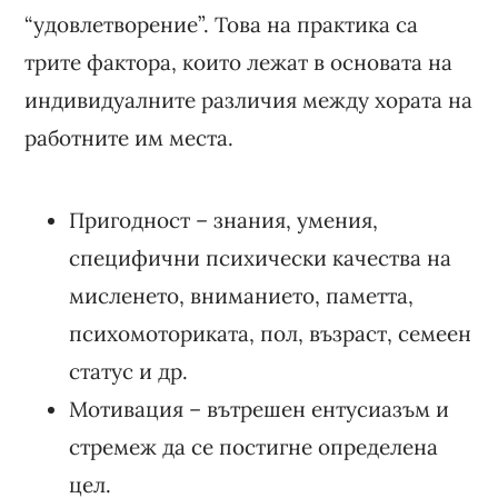
“удовлетворение”. Това на практика са
трите фактора, които лежат в основата на
индивидуалните различия между хората на
работните им места.
Пригодност – знания, умения,
специфични психически качества на
мисленето, вниманието, паметта,
психомоториката, пол, възраст, семеен
статус и др.
Мотивация – вътрешен ентусиазъм и
стремеж да се постигне определена
цел.