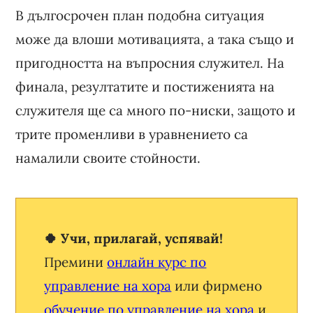
В дългосрочен план подобна ситуация
може да влоши мотивацията, а така също и
пригодността на въпросния служител. На
финала, резултатите и постиженията на
служителя ще са много по-ниски, защото и
трите променливи в уравнението са
намалили своите стойности.
🍀 Учи, прилагай, успявай!
Премини
онлайн курс по
управление на хора
или фирмено
обучение по управление на хора
и