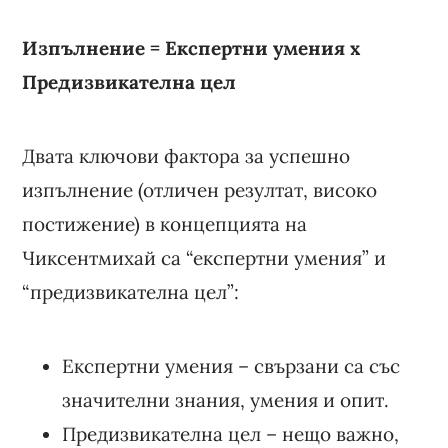
Изпълнение = Експертни умения x
Предизвикателна цел
Двата ключови фактора за успешно
изпълнение (отличен резултат, високо
постижение) в концепцията на
Чиксентмихай са “експертни умения” и
“предизвикателна цел”:
Експертни умения – свързани са със
значителни знания, умения и опит.
Предизвикателна цел – нещо важно,