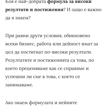
Коя е най-добрата
формула за високи
резултати и постижения
? И защо е важно
да я знаем?
При равни други условия, обикновено
всеки бизнес, работа или дейност имат за
цел да постигнат по-високи резултати.
Резултатите и постиженията са това, по
което преценяваме как се справяме и
успешни ли сме в това, с което се
занимаваме.
Ако знаем формулата и нейните