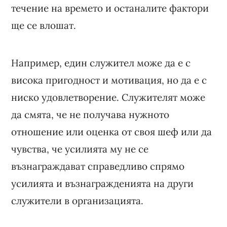
течение на времето и останалите фактори
ще се влошат.
Например, един служител може да е с
висока пригодност и мотивация, но да е с
ниско удовлетворение. Служителят може
да смята, че не получава нужното
отношение или оценка от своя шеф или да
чувства, че усилията му не се
възнаграждават справедливо спрямо
усилията и възнагражденията на други
служители в организацията.