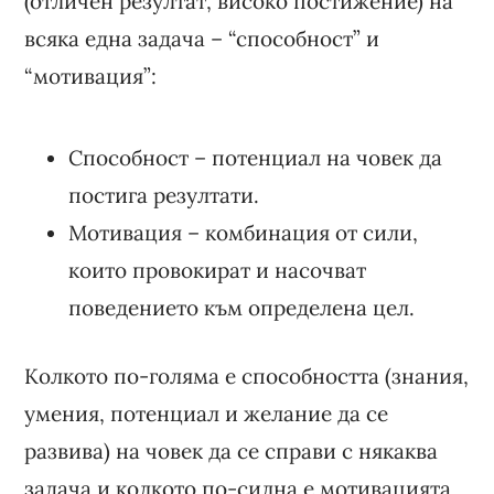
(отличен резултат, високо постижение) на
всяка една задача – “способност” и
“мотивация”:
Способност – потенциал на човек да
постига резултати.
Мотивация – комбинация от сили,
които провокират и насочват
поведението към определена цел.
Колкото по-голяма е способността (знания,
умения, потенциал и желание да се
развива) на човек да се справи с някаква
задача и колкото по-силна е мотивацията