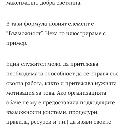
максимално добра светлина.
В тази формула новият елемент е
“Възможност”. Нека го илюстрираме с
пример.
Един служител може да притежава
необходимата способност да се справя със
своята работа, както и притежава нужната
мотивация за това. Ако организацията
обаче не му е предоставила подходящите
възможности (системи, процедури,
правила, ресурси и т.н.) да изяви своите