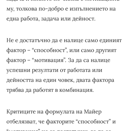
му, толкова по-добро е изпълнението на
една работа, задача или дейност.
Не е достатъчно да е налице само единият
фактор – “способност”, или само другият
фактор – “мотивация”. За да са налице
успешни резултати от работата или
дейността на един човек, двата фактора
трябва да работят в комбинация.
Критиците на формулата на Майер
отбелязват, че факторите “способност” и