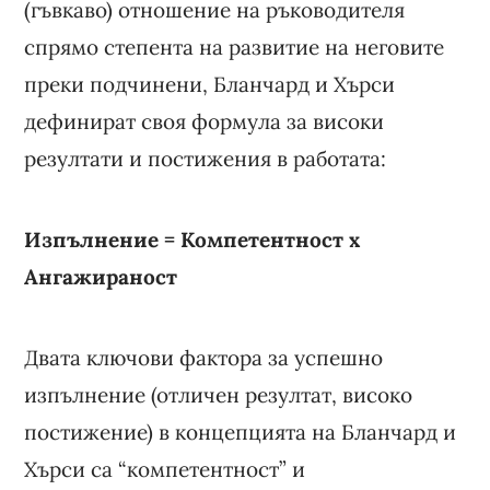
(гъвкаво) отношение на ръководителя
спрямо степента на развитие на неговите
преки подчинени, Бланчард и Хърси
дефинират своя формула за високи
резултати и постижения в работата:
Изпълнение = Компетентност x
Ангажираност
Двата ключови фактора за успешно
изпълнение (отличен резултат, високо
постижение) в концепцията на Бланчард и
Хърси са “компетентност” и