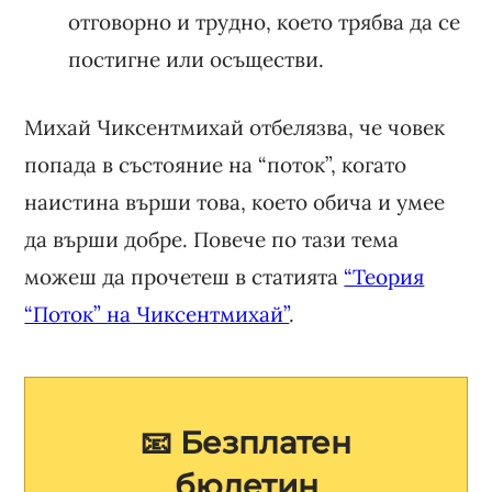
отговорно и трудно, което трябва да се
постигне или осъществи.
Михай Чиксентмихай отбелязва, че човек
попада в състояние на “поток”, когато
наистина върши това, което обича и умее
да върши добре. Повече по тази тема
можеш да прочетеш в статията
“Теория
“Поток” на Чиксентмихай”
.
📧 Безплатен
бюлетин