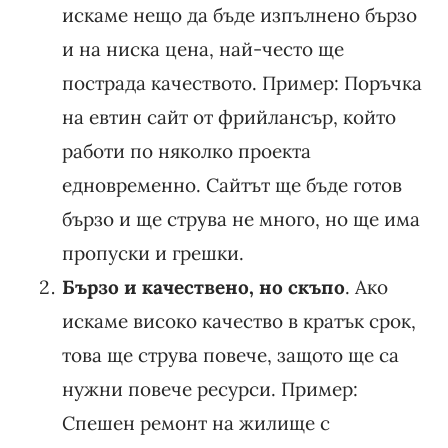
искаме нещо да бъде изпълнено бързо
и на ниска цена, най-често ще
пострада качеството. Пример: Поръчка
на евтин сайт от фрийлансър, който
работи по няколко проекта
едновременно. Сайтът ще бъде готов
бързо и ще струва не много, но ще има
пропуски и грешки.
Бързо и качествено, но скъпо
. Ако
искаме високо качество в кратък срок,
това ще струва повече, защото ще са
нужни повече ресурси. Пример:
Спешен ремонт на жилище с