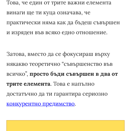
Това, че един от трите важни елемента
винаги ще ти куца означава, че
практически няма как да бъдеш съвършен
и изряден във всяко едно отношение.
Затова, вместо да се фокусираш върху
някакво теоретично “съвършенство във
всичко”,
просто бъди съвършен в два от
трите елемента
. Това е напълно
достатъчно да ти гарантира сериозно
конкурентно предимство
.