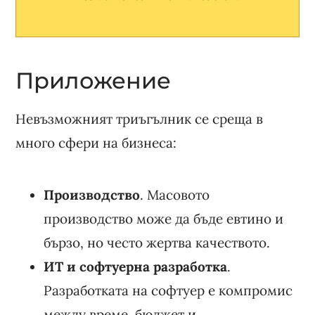
Приложение
Невъзможният триъгълник се среща в
много сфери на бизнеса:
Производство
. Масовото
производство може да бъде евтино и
бързо, но често жертва качеството.
ИТ и софтуерна разработка
.
Разработката на софтуер е компромис
между време, бюджет и