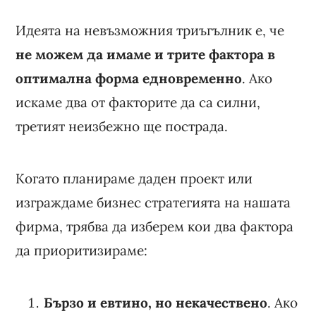
Идеята на невъзможния триъгълник е, че
не можем да имаме и трите фактора в
оптимална форма едновременно
. Ако
искаме два от факторите да са силни,
третият неизбежно ще пострада.
Когато планираме даден проект или
изграждаме бизнес стратегията на нашата
фирма, трябва да изберем кои два фактора
да приоритизираме:
Бързо и евтино, но некачествено
. Ако