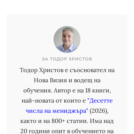
ЗА
ТОДОР ХРИСТОВ
Тодор Христов е съосновател на
Нова Визия и водещ на
обучения. Автор е на 18 книги,
най-новата от които е
"Десетте
числа на мениджъра"
(2026),
както и на 800+ статии. Има над
20 години опит в обучението на