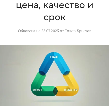
цена, качество и
срок
Обновена на 22.07.2025
от
Тодор Христов