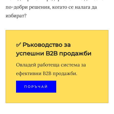
по-добри решения, когато се налага да
избират?
✅ Ръководство за
успешни B2B продажби
Овладей работеща система за
ефективни B2B продажби.
ПОРЪЧАЙ