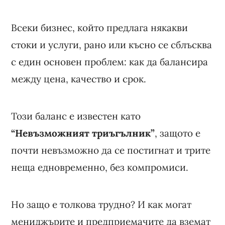
Всеки бизнес, който предлага някакви
стоки и услуги, рано или късно се сблъсква
с един основен проблем: как да балансира
между цена, качество и срок.
Този баланс е известен като
“Невъзможният триъгълник”
, защото е
почти невъзможно да се постигнат и трите
неща едновременно, без компромиси.
Но защо е толкова трудно? И как могат
мениджърите и предприемачите да вземат