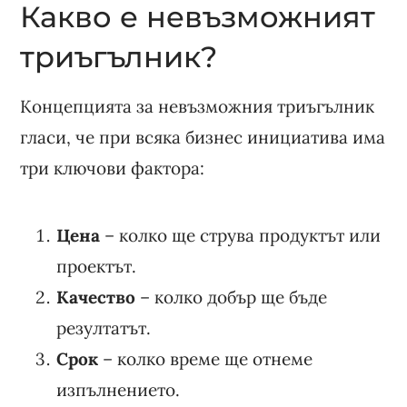
Какво е невъзможният
триъгълник?
Концепцията за невъзможния триъгълник
гласи, че при всяка бизнес инициатива има
три ключови фактора:
Цена
– колко ще струва продуктът или
проектът.
Качество
– колко добър ще бъде
резултатът.
Срок
– колко време ще отнеме
изпълнението.