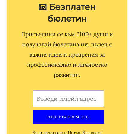
📧 Безплатен
бюлетин
Присъедини се към 2100+ души и
получавай бюлетина ни, пълен с
важни идеи и прозрения за
професионално и личностно
развитие.
Безплатно всеки Петък. Без спам!