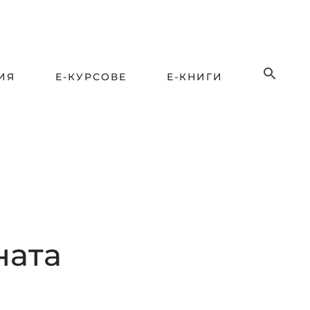
ИЯ
Е-КУРСОВЕ
Е-КНИГИ
ната