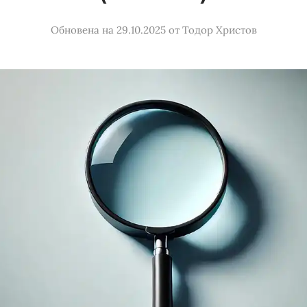
Обновена на 29.10.2025
от
Тодор Христов