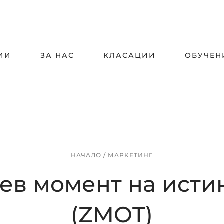
ИИ
ЗА НАС
КЛАСАЦИИ
ОБУЧЕН
НАЧАЛО
/
МАРКЕТИНГ
ев момент на исти
(ZMOT)