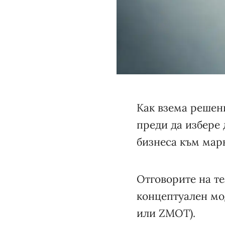
Как взема решени
преди да избере 
бизнеса към мар
Отговорите на те
концептуален мо
или ZMOT).