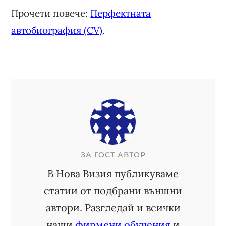
Прочети повече:
Перфектната
автобиография (CV)
.
ЗА
ГОСТ АВТОР
В Нова Визия публикуваме
статии от подбрани външни
автори. Разгледай и всички
наши
фирмени обучения
и