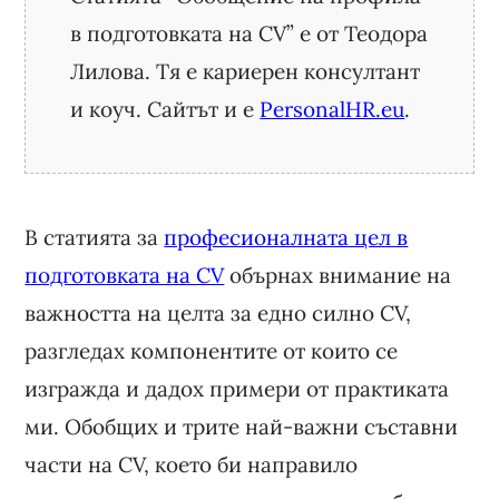
в подготовката на CV” е от Теодора
Лилова. Тя е кариерен консултант
и коуч. Сайтът и е
PersonalHR.eu
.
В статията за
професионалната цел в
подготовката на CV
обърнах внимание на
важността на целта за едно силно CV,
разгледах компонентите от които се
изгражда и дадох примери от практиката
ми. Обобщих и трите най-важни съставни
части на CV, което би направило