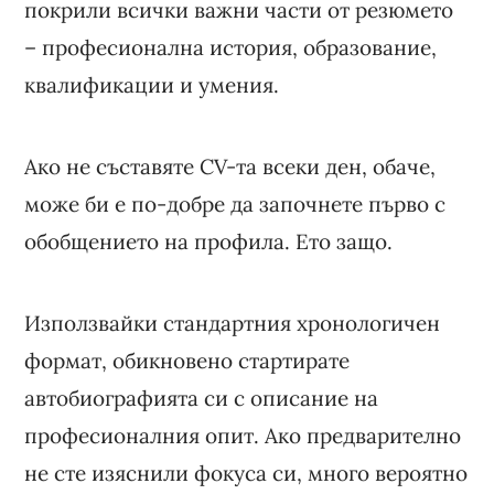
покрили всички важни части от резюмето
– професионална история, образование,
квалификации и умения.
Ако не съставяте CV-та всеки ден, обаче,
може би е по-добре да започнете първо с
обобщението на профила. Ето защо.
Използвайки стандартния хронологичен
формат, обикновено стартирате
автобиографията си с описание на
професионалния опит. Ако предварително
не сте изяснили фокуса си, много вероятно