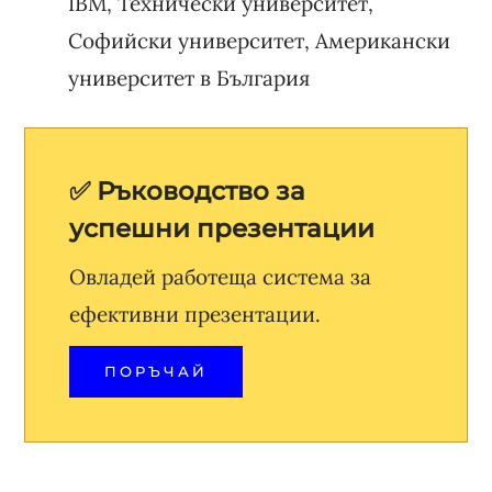
IBM, Технически университет,
Софийски университет, Американски
университет в България
✅ Ръководство за
успешни презентации
Овладей работеща система за
ефективни презентации.
ПОРЪЧАЙ