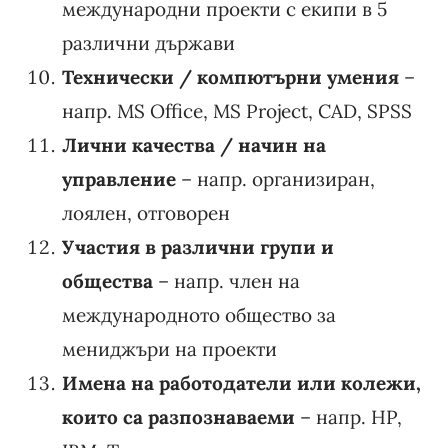
международни проекти с екипи в 5
различни държави
Технически / компютърни умения
–
напр. MS Office, MS Project, CAD, SPSS
Лични качества / начин на
управление
– напр. организиран,
лоялен, отговорен
Участия в различни групи и
общества
– напр. член на
международното общество за
мениджъри на проекти
Имена на работодатели или колежи,
които са разпознаваеми
– напр. HP,