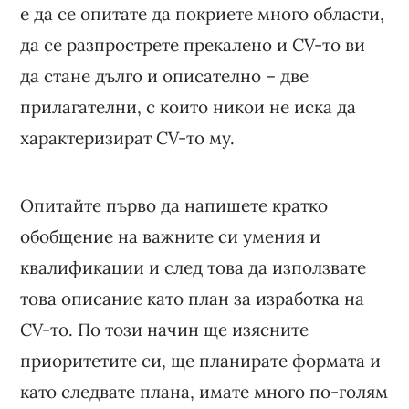
е да се опитате да покриете много области,
да се разпрострете прекалено и CV-то ви
да стане дълго и описателно – две
прилагателни, с които никои не иска да
характеризират CV-то му.
Опитайте първо да напишете кратко
обобщение на важните си умения и
квалификации и след това да използвате
това описание като план за изработка на
CV-то. По този начин ще изясните
приоритетите си, ще планирате формата и
като следвате плана, имате много по-голям